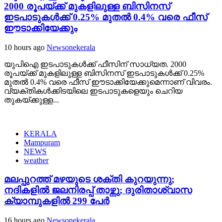
2000 രൂപയ്ക്ക് മുകളിലുള്ള ബിസിനസ്
ഇടപാടുകൾക്ക് 0.25% മുതൽ 0.4% വരെ ഫീസ്
ഈടാക്കിയേക്കും
10 hours ago
Newsonekerala
യുപിഐ ഇടപാടുകൾക്ക് ഫീസിന് സാധ്യത. 2000
രൂപയ്ക്ക് മുകളിലുള്ള ബിസിനസ് ഇടപാടുകൾക്ക് 0.25%
മുതൽ 0.4% വരെ ഫീസ് ഈടാക്കിയേക്കുമെന്നാണ് വിവരം.
വ്യക്‌തികൾക്കിടയിലെ ഇടപാടുകളെയും ചെറിയ
തുകയ്ക്കുള്ള...
KERALA
Mampuram
NEWS
weather
മലപ്പുറത്ത് മഴയുടെ ശക്തി കുറയുന്നു;
നദികളിൽ ജലനിരപ്പ് താഴ്ന്നു; ദുരിതാശ്വാസ
ക്യാമ്പുകളിൽ 299 പേർ
16 hours ago
Newsonekerala