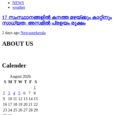
NEWS
weather
17 സംസ്ഥാനങ്ങളിൽ കനത്ത മഴയ്ക്കും കാറ്റിനും
സാധ്യത; അസമിൽ പ്രളയം രൂക്ഷം
2 days ago
Newsonekerala
ABOUT US
Calender
August 2026
S
M
T
W
T
F
S
1
2
3
4
5
6
7
8
9
10
11
12
13
14
15
16
17
18
19
20
21
22
23
24
25
26
27
28
29