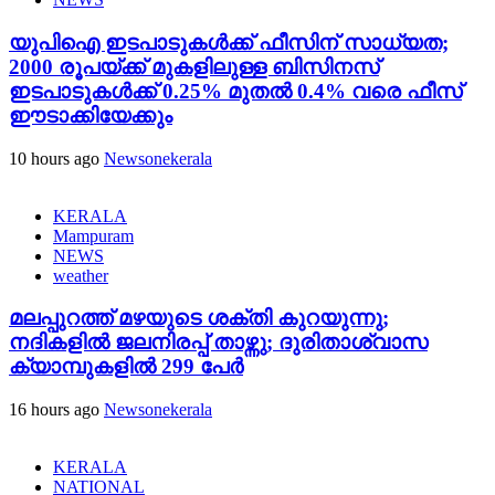
യുപിഐ ഇടപാടുകൾക്ക് ഫീസിന് സാധ്യത;
2000 രൂപയ്ക്ക് മുകളിലുള്ള ബിസിനസ്
ഇടപാടുകൾക്ക് 0.25% മുതൽ 0.4% വരെ ഫീസ്
ഈടാക്കിയേക്കും
10 hours ago
Newsonekerala
KERALA
Mampuram
NEWS
weather
മലപ്പുറത്ത് മഴയുടെ ശക്തി കുറയുന്നു;
നദികളിൽ ജലനിരപ്പ് താഴ്ന്നു; ദുരിതാശ്വാസ
ക്യാമ്പുകളിൽ 299 പേർ
16 hours ago
Newsonekerala
KERALA
NATIONAL