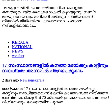
മലപ്പുറം ജില്ലയിൽ കഴിഞ്ഞ ദിവസങ്ങളിൽ
കനത്തുപെയ്ത മഴയുടെ ശക്തി കുറയുന്നു. ഇടവിട്ട്
മഴയും വെയിലും മാറിമാറി ലഭിക്കുന്ന രീതിയിലാണ്
നിലവിൽ ജില്ലയിലെ കാലാവസ്ഥ. പ്രധാന
നദികളിലെല്ലാം...
KERALA
NATIONAL
NEWS
weather
17 സംസ്ഥാനങ്ങളിൽ കനത്ത മഴയ്ക്കും കാറ്റിനും
സാധ്യത; അസമിൽ പ്രളയം രൂക്ഷം
2 days ago
Newsonekerala
രാജ്യത്തെ 17 സംസ്ഥാനങ്ങളിൽ കനത്ത മഴയ്ക്കും
കാറ്റിനും സാധ്യതയെന്ന് കേന്ദ്ര കാലാവസ്ഥാ നിരീക്ഷണ
കേന്ദ്രം. മണിക്കൂറിൽ 70 കിലോമീറ്റർ വരെ വേഗത്തിൽ കാറ്റ്
വീശിയേക്കും. കേരളത്തിന് പുറമെ...