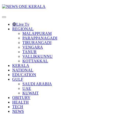
Primary
Menu
🔴Live Tv
REGIONAL
MALAPPURAM
PARAPPANAGADI
TIRURANGADI
VENGARA
TANUR
VALLIKKUNNU
KOTTAKKAL
KERALA
NATIONAL
EDUCATION
GULF
SAUDI ARABIA
UAE
KUWAIT
OBITURY
HEALTH
TECH
NEWS