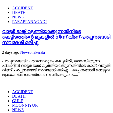
ACCIDENT
DEATH
NEWS
PARAPPANAGADI
വാട്ടർ ടാങ്ക് വൃത്തിയാക്കുന്നതിനിടെ
കെട്ടിടത്തിന്റെ മുകളിൽ നിന്ന് വീണ് പരപ്പനങ്ങാടി
സ്വദേശി മരിച്ചു
2 days ago
Newsonekerala
പരപ്പനങ്ങാടി : എറണാകുളം കലൂരിൽ, താമസിക്കുന്ന
ഫ്ലാറ്റിൽ വാട്ടർ ടാങ്ക് വൃത്തിയാക്കുന്നതിനിടെ കാൽ വഴുതി
വീണ് പരപ്പനങ്ങാടി സ്വദേശി മരിച്ചു. പരപ്പനങ്ങാടി നെടുവ
മൂകാംബിക ക്ഷേത്രത്തിനു കിഴക്കുവശം...
ACCIDENT
DEATH
GULF
MOONNIYUR
NEWS