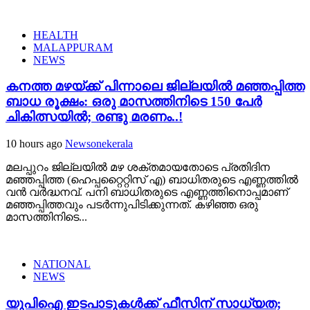
HEALTH
MALAPPURAM
NEWS
കനത്ത മഴയ്‌ക്ക് പിന്നാലെ ജില്ലയിൽ മഞ്ഞപ്പിത്ത
ബാധ രൂക്ഷം: ഒരു മാസത്തിനിടെ 150 പേർ
ചികിത്സയിൽ; രണ്ടു മരണം..!
10 hours ago
Newsonekerala
മലപ്പുറം ജില്ലയിൽ മഴ ശക്തമായതോടെ പ്രതിദിന
മഞ്ഞപ്പിത്ത (ഹെപ്പറ്റൈറ്റിസ് എ) ബാധിതരുടെ എണ്ണത്തിൽ
വൻ വർദ്ധനവ്. പനി ബാധിതരുടെ എണ്ണത്തിനൊപ്പമാണ്
മഞ്ഞപ്പിത്തവും പടർന്നുപിടിക്കുന്നത്. കഴിഞ്ഞ ഒരു
മാസത്തിനിടെ...
NATIONAL
NEWS
യുപിഐ ഇടപാടുകൾക്ക് ഫീസിന് സാധ്യത;