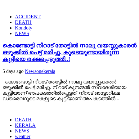
ACCIDENT
DEATH
Kondoty
NEWS
കൊണ്ടോട്ടി നീറാട് തോട്ടിൽ നാലു വയസ്സുകാരൻ
ഒഴുക്കിൽ പെട്ട് മരിച്ചു. കൂടെയുണ്ടായിരുന്ന
കുട്ടിയെ രക്ഷപ്പെടുത്തി..!
5 days ago
Newsonekerala
കൊണ്ടോട്ടി നീറാട് തോട്ടിൽ നാലു വയസ്സുകാരൻ
ഒഴുക്കിൽ പെട്ട് മരിച്ചു. നീറാട് കൂനമ്മൽ സ്വദേശിയായ
കുട്ടിയാണ് അപകടത്തിൽപ്പെട്ടത്. നീറാട് ഓട്ടോറിക്ഷ
ഡ്രൈവറുടെ മകളുടെ കുട്ടിയാണ് അപകടത്തിൽ...
DEATH
KERALA
NEWS
weather