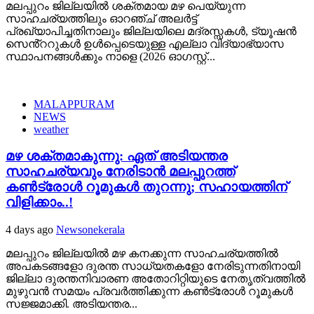
മലപ്പുറം ജില്ലയിൽ ശക്തമായ മഴ പെയ്യുന്ന
സാഹചര്യത്തിലും ഓറഞ്ച് അലർട്ട്
പ്രഖ്യാപിച്ചതിനാലും ജില്ലയിലെ മദ്രസ്സകൾ, ട്യൂഷൻ
സെൻ്ററുകൾ ഉൾപ്പെടെയുള്ള എല്ലാ വിദ്യാഭ്യാസ
സ്ഥാപനങ്ങൾക്കും നാളെ (2026 ഓഗസ്റ്റ്...
MALAPPURAM
NEWS
weather
മഴ ശക്തമാകുന്നു: ഏത് അടിയന്തര
സാഹചര്യവും നേരിടാൻ മലപ്പുറത്ത്
കൺട്രോൾ റൂമുകൾ തുറന്നു; സഹായത്തിന്
വിളിക്കാം..!
4 days ago
Newsonekerala
മലപ്പുറം ജില്ലയിൽ മഴ കനക്കുന്ന സാഹചര്യത്തിൽ
അപകടങ്ങളോ ദുരന്ത സാധ്യതകളോ നേരിടുന്നതിനായി
ജില്ലാ ദുരന്തനിവാരണ അതോറിറ്റിയുടെ നേതൃത്വത്തിൽ
മുഴുവൻ സമയം പ്രവർത്തിക്കുന്ന കൺട്രോൾ റൂമുകൾ
സജ്ജമാക്കി. അടിയന്തര...