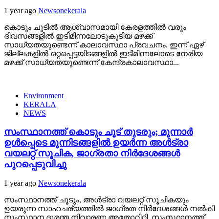
1 year ago
Newsonekerala
കൊടും ചൂടിൽ ആശ്വാസമായി കേരളത്തിൽ വരും
ദിവസങ്ങളിൽ ഇടിമിന്നലോടുകൂടിയ മഴക്ക്
സാധ്യതയുണ്ടെന്ന് കാലാവസ്ഥാ പ്രവചനം. ഇന്ന് ഏഴ്
ജില്ലകളിൽ ഒറ്റപ്പെട്ടയിടങ്ങളിൽ ഇടിമിന്നലോടെ നേരിയ
മഴക്ക് സാധ്യതയുണ്ടെന്ന് കേന്ദ്രകാലാവസ്ഥാ...
Environment
KERALA
NEWS
സംസ്ഥാനത്ത് കൊടും ചൂട് തുടരും; മൂന്നാർ
ഉൾപ്പെടെ മൂന്നിടങ്ങളിൽ ഉയർന്ന അൾട്രാ
വയലറ്റ് സൂചിക, ജാഗ്രതാ നിർദേശങ്ങൾ
പുറപ്പെടുവിച്ചു
1 year ago
Newsonekerala
സംസ്ഥാനത്ത് ചൂടും, അൾട്രാ വയലറ്റ് സൂചികയും
ഉയരുന്ന സാഹചര്യത്തിൽ ജാഗ്രത നിർദേശങ്ങൾ നൽകി
സംസ്ഥാന ദുരന്ത നിവാരണ അതോറിറ്റി. സംസ്ഥാനത്ത്