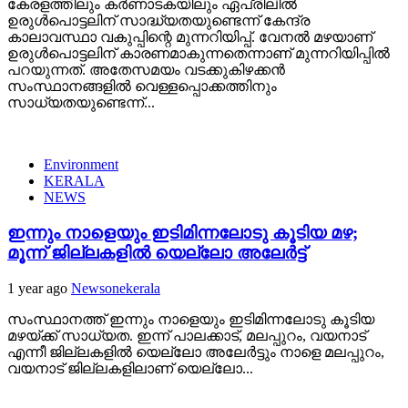
കേരളത്തിലും കർണാടകയിലും ഏപ്രിലിൽ
ഉരുൾപൊട്ടലിന് സാദ്ധ്യതയുണ്ടെന്ന് കേന്ദ്ര
കാലാവസ്ഥാ വകുപ്പിന്റെ മുന്നറിയിപ്പ്. വേനൽ മഴയാണ്
ഉരുൾപൊട്ടലിന് കാരണമാകുന്നതെന്നാണ് മുന്നറിയിപ്പിൽ
പറയുന്നത്. അതേസമയം വടക്കുകിഴക്കൻ
സംസ്ഥാനങ്ങളിൽ വെള്ളപ്പൊക്കത്തിനും
സാധ്യതയുണ്ടെന്ന്...
Environment
KERALA
NEWS
ഇന്നും നാളെയും ഇടിമിന്നലോടു കൂടിയ മഴ;
മൂന്ന് ജില്ലകളിൽ യെല്ലോ അലേർട്ട്
1 year ago
Newsonekerala
സംസ്ഥാനത്ത് ഇന്നും നാളെയും ഇടിമിന്നലോടു കൂടിയ
മഴയ്ക്ക് സാധ്യത. ഇന്ന് പാലക്കാട്, മലപ്പുറം, വയനാട്
എന്നീ ജില്ലകളിൽ യെല്ലോ അലേർട്ടും നാളെ മലപ്പുറം,
വയനാട് ജില്ലകളിലാണ് യെല്ലോ...