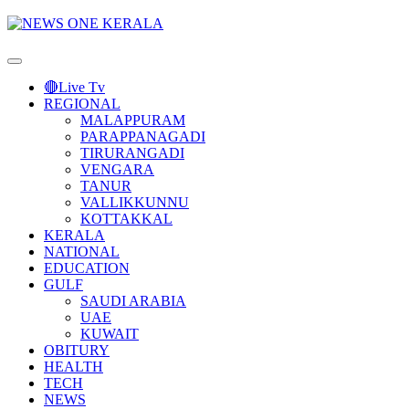
Primary
Menu
🔴Live Tv
REGIONAL
MALAPPURAM
PARAPPANAGADI
TIRURANGADI
VENGARA
TANUR
VALLIKKUNNU
KOTTAKKAL
KERALA
NATIONAL
EDUCATION
GULF
SAUDI ARABIA
UAE
KUWAIT
OBITURY
HEALTH
TECH
NEWS