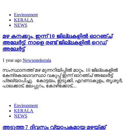
Environment
KERALA
NEWS
മഴ കനക്കും, ഇന്ന് 10 ജില്ലകളിൽ ഓറഞ്ച്
അലേർട്ട്; നാളെ രണ്ട് ജില്ലകളിൽ റെഡ്
അലേർട്ട്
1 year ago
Newsonekerala
സംസ്ഥാനത്ത് മഴ മുന്നറിയിപ്പിൽ മാറ്റം. 10 ജില്ലകളിൽ
കേന്ദ്രകാലാവസ്ഥാ വകുപ്പ് ഇന്ന് ഓറഞ്ച് അലേർട്ട്
പ്രഖ്യാപിച്ചു. കോട്ടയം, ഇടുക്കി, എറണാകുളം, തൃശൂർ,
പാലക്കാട്, മലപ്പുറം, കോഴിക്കോട്,...
Environment
KERALA
NEWS
അടുത്ത 7 ദിവസം വ്യാപകമായ മഴയ്ക്ക്