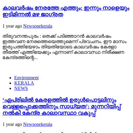
കാലവർഷം നേരത്തേ എത്തും; ഇന്നും നാളെയും
ഇടിമിന്നൽ മഴ ജാഗ്രത
1 year ago
Newsonekerala
തിരുവനന്തപുരം : തെക്ക് പടിഞ്ഞാറൻ കാലവർഷം
ഇത്തവണ നേരത്തെയെത്തുമെന്ന് പ്രവചനം. ഈ മാസം
ഇരുപത്തിയേഴാം തിയതിയോടെ കാലവർഷം കേരളാ
തീരത്ത് എത്തിയേക്കും എന്നാണ് കാലാവസ്ഥ നിരീക്ഷണ
കേന്ദ്രത്തിന്റെ...
Environment
KERALA
NEWS
‘ഏപ്രിലിൽ കേരളത്തിൽ ഉരുൾപൊട്ടലിനും
വെള്ളപ്പൊക്കത്തിനും സാധ്യത’; മുന്നറിയിപ്പ്
നൽകി കേന്ദ്ര കാലാവസ്ഥാ വകുപ്പ്
1 year ago
Newsonekerala