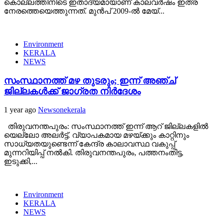
കൊല്ലത്തിനിടെ ഇതാദ്യമായാണ് കാലവർഷം ഇത്ര
നേരത്തെയെത്തുന്നത്. മുൻപ് 2009-ൽ മേയ്...
Environment
KERALA
NEWS
സംസ്ഥാനത്ത് മഴ തുടരും; ഇന്ന് അഞ്ച്
ജില്ലകള്‍ക്ക് ജാഗ്രത നിര്‍ദേശം
1 year ago
Newsonekerala
തിരുവനന്തപുരം: സംസ്ഥാനത്ത് ഇന്ന് ആറ് ജില്ലകളിൽ
യെല്ലോ അലർട്ട്. വ്യാപകമായ മഴയ്ക്കും കാറ്റിനും
സാധ്യതയുണ്ടെന്ന് കേന്ദ്ര കാലാവസ്ഥ വകുപ്പ്
മുന്നറിയിപ്പ് നൽകി. തിരുവനന്തപുരം, പത്തനംതിട്ട,
ഇടുക്കി,...
Environment
KERALA
NEWS