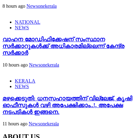
8 hours ago
Newsonekerala
NATIONAL
NEWS
വാഹന മോഡിഫിക്കേഷന് സംസ്ഥാന
സർക്കാറുകൾക്ക് അധികാരമില്ലെന്ന് കേന്ദ്ര
സർക്കാർ
10 hours ago
Newsonekerala
KERALA
NEWS
മഴക്കെടുതി: ധനസഹായത്തിന് വില്ലേജ്, കൃഷി
ഓഫീസുകൾ വഴി അപേക്ഷിക്കാം..!, അപേക്ഷ
നടപടികൾ ഇങ്ങനെ.
11 hours ago
Newsonekerala
ABOUT US