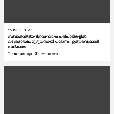
NATIONAL
NEWS
സ്വാതന്ത്ര്യദിനാഘോഷ പരിപാടികളിൽ
വന്ദേമാതരം മുഴുവനായി പാടണം; ഉത്തരവുമായി
സർക്കാർ
2 minutes ago
Newsonekerala