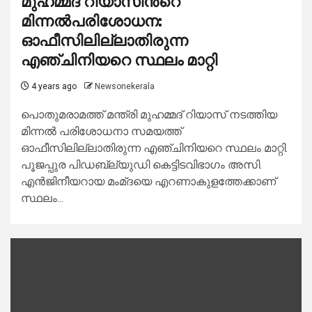
മുഹമ്മദ് റിയാസിന്‍റെ
മിന്നല്‍പരിശോധന:
ഓഫീസിലില്ലാതിരുന്ന
എഞ്ചിനിയറെ സ്ഥലം മാറ്റി
4 years ago
Newsonekerala
പൊതുമരാമത്ത് മന്ത്രി മുഹമ്മദ് റിയാസ് നടത്തിയ
മിന്നല്‍ പരിശോധനാ സമയത്ത്
ഓഫീസിലില്ലാതിരുന്ന എഞ്ചിനിയറെ സ്ഥലം മാറ്റി.
പൂജപ്പുര പിഡബ്ല്യുഡി കെട്ടിടവിഭാഗം അസി.
എന്‍ജിനീയറായ മംമ്ദയെ എറണാകുളത്തേക്കാണ്
സ്ഥലം...