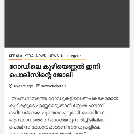
KERALA
KERALA PWD
NEWS
Uncategorized
റോഡിലെ കുഴിയെണ്ണല്‍ ഇനി
പൊലീസിന്റെ ജോലി
4 years ago
Newsonekerala
സംസ്ഥാനത്തെ റോഡുകളിലെ അപകടകരമായ
കുഴികളുടെ എണ്ണമെടുക്കാന്‍ സ്റ്റേഷ് ഹൗസ്
ഒഫീസര്‍മാരെ ചുമതലപ്പെടുത്തി. പൊലീസ്
ആസ്ഥാനത്തെ നിര്‍ദേശമനുസരിച്ച് ജില്ലാ
പൊലീസ് മേധാവിമാരാണ് റോഡുകളിലെ