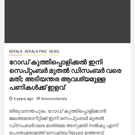
KERALA
KERALA PWD
NEWS
റോഡ് കുത്തിപ്പൊളിക്കൽ ഇനി
സെപ്റ്റംബർ മുതൽ ഡിസംബര്‍ വരെ
മതി; അടിയന്തര ആവശ്യമുള്ള
പണികള്‍ക്ക് ഇളവ്
3 years ago
Newsonekerala
തിരുവനന്തപുരം: റോഡ് കുത്തിപ്പൊളിക്കാന്‍
ജലഅതോറിറ്റിക്ക് ഇനി സെപ്റ്റംബര്‍ മുതല്‍
ഡിസംബര്‍വരെ മാത്രമേ അനുമതി നല്‍കൂ എന്ന്
പൊതുമരാമത്ത് സെക്രട്ടറിയുടെ ഉത്തരവ്.