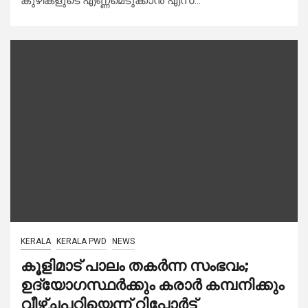
കുഴികളുടെ എണ്ണമെടുക്കാന്‍ എസ്...
KERALA
KERALA PWD
NEWS
കൂളിമാട് പാലം തകര്‍ന്ന സംഭവം;
ഉദ്യോഗസ്ഥര്‍ക്കും കരാര്‍ കമ്പനിക്കും
വീഴ്ചപറ്റിയെന്ന് റിപ്പോര്‍ട്ട്‌