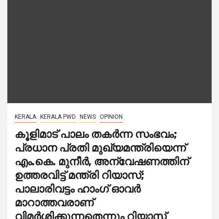
KERALA
KERALA PWD
NEWS
OPINION
കൂളിമാട് പാലം തകര്‍ന്ന സംഭവം;
പ്രധാന പ്രതി മുഖ്യമന്ത്രിയെന്ന്
എം.കെ. മുനീർ, അന്വേഷണത്തിന്
ഉത്തരവിട്ട് മന്ത്രി റിയാസ്;
പാലാരിവട്ടം ഹാംഗ് ഓവര്‍
മാറാത്തവരാണ്
വിമര്‍ശിക്കുന്നതെന്നും റിയാസ്