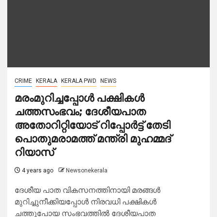
CRIME
KERALA
KERALA PWD
NEWS
മരംമുറിച്ചപ്പോള്‍ പക്ഷികള്‍
ചത്തസംഭവം; ദേശീയപാത
അതോറിറ്റിയോട് റിപ്പോര്‍ട്ട് തേടി
പൊതുമരാമത്ത് മന്ത്രി മുഹമ്മദ്
റിയാസ്
4 years ago
Newsonekerala
ദേശീയ പാത വികസനത്തിനായി മരങ്ങള്‍
മുറിച്ചുനീക്കിയപ്പോള്‍ നിരവധി പക്ഷികള്‍
ചത്തുപോയ സംഭവത്തില്‍ ദേശീയപാത