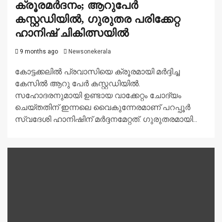
ക്രൂരമർദനം; ആറുപേർ
കസ്റ്റഡിയിൽ, ​ഗുരുതര പരിക്കേറ്റ
ഹാനിഷ് ചികിത്സയിൽ
9 months ago
Newsonekerala
കോട്ടക്കലിൽ പ്രവാസിയെ ക്രൂരമായി മർദ്ദിച്ച
കേസിൽ ആറു പേർ കസ്റ്റഡിയിൽ.
സഹോദരനുമായി ഉണ്ടായ വാക്കേറ്റം ചോദ്യം
ചെയ്തതിന് ഇന്നലെ വൈകുന്നേരമാണ് പറപ്പൂർ
സ്വദേശി ഹാനിഷിന് മർദ്ദനമേറ്റത്. ഗുരുതരമായി...