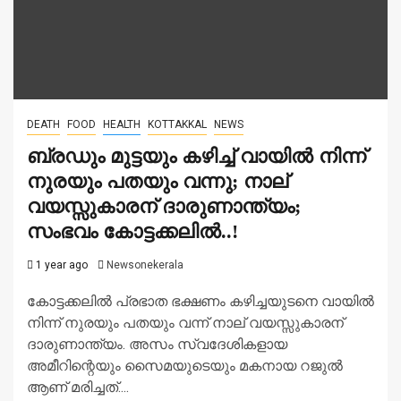
DEATH
FOOD
HEALTH
KOTTAKKAL
NEWS
ബ്രഡും മുട്ടയും കഴിച്ച്‌ വായില്‍ നിന്ന്
നുരയും പതയും വന്നു; നാല്
വയസ്സുകാരന് ദാരുണാന്ത്യം;
സംഭവം കോട്ടക്കലിൽ..!
1 year ago
Newsonekerala
കോട്ടക്കലില്‍ പ്രഭാത ഭക്ഷണം കഴിച്ചയുടനെ വായില്‍
നിന്ന് നുരയും പതയും വന്ന് നാല് വയസ്സുകാരന്
ദാരുണാന്ത്യം. അസം സ്വദേശികളായ
അമീറിന്റെയും സൈമയുടെയും മകനായ റജുല്‍
ആണ് മരിച്ചത്....