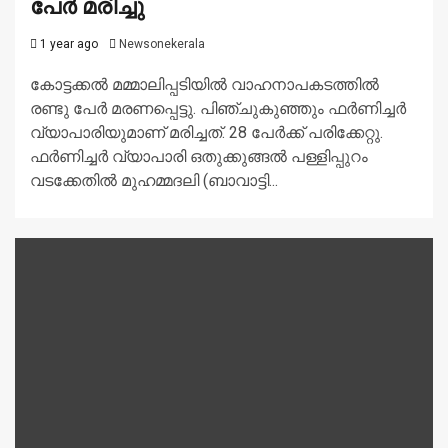
പേർ മരിച്ചു
1 year ago
Newsonekerala
കോട്ടക്കൽ മമ്മാലിപ്പടിയിൽ വാഹനാപകടത്തിൽ
രണ്ടു പേർ മരണപ്പെട്ടു. പിഞ്ചുകുഞ്ഞും ഫർണിച്ചർ
വ്യാപാരിയുമാണ് മരിച്ചത്. 28 പേർക്ക് പരിക്കേറ്റു.
ഫർണിച്ചർ വ്യാപാരി ഒതുക്കുങ്ങൽ പള്ളിപ്പുറം
വടക്കേതിൽ മുഹമ്മദലി (ബാവാട്ടി...