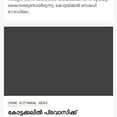
കൈവശമുണ്ടായിരുന്നു. കോട്ടയ്ക്കൽ ഔഷധി
റോഡിലെ...
CRIME
KOTTAKKAL
NEWS
കോട്ടക്കലിൽ പ്രവാസിക്ക്