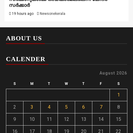
സർക്കാർ
19 hours ago
Newsonekerala
ABOUT US
CALENDER
August 2026
S
M
T
W
T
F
S
1
2
3
4
5
6
7
8
9
10
11
12
13
14
15
16
17
18
19
20
21
22