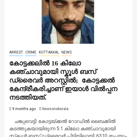
ARREST
CRIME
KOTTAKKAL
NEWS
കോട്ടക്കലിൽ 16 കിലോ
കഞ്ചാവുമായി സ്കൂ‌ൾ ബസ്
ഡ്രൈവർ അറസ്റ്റിൽ; കോട്ടക്കൽ
കേന്ദ്രീകരിച്ചാണ് ഇയാൾ വിൽപ്പന
നടത്തിയത്.
9 months ago
Newsonekerala
ചങ്കുവെട്ടി: കോട്ടയ്ക്കൽ റോഡിൽ ബൈക്കിൽ
കടത്തുകയായിരുന്ന 5.1 കിലോ കഞ്ചാവുമായി
സ്‌കൂൾ ബസ് ഡ്രൈവർ പിടിയിലായി. 6310 രൂപയും