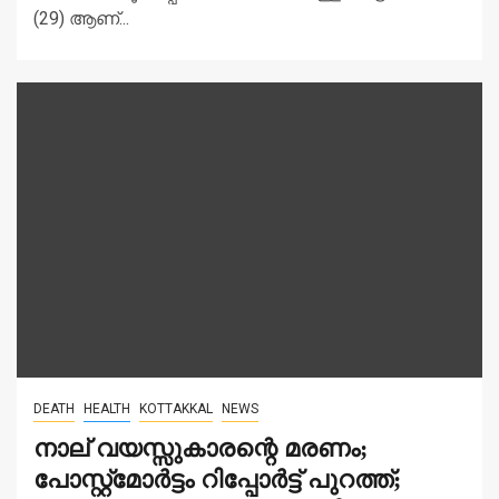
(29) ആണ്...
DEATH
HEALTH
KOTTAKKAL
NEWS
നാല് വയസ്സുകാരന്റെ മരണം;
പോസ്റ്റ്മോർട്ടം റിപ്പോർട്ട്‌ പുറത്ത്;