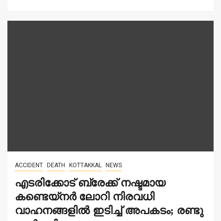
ACCIDENT
DEATH
KOTTAKKAL
NEWS
എടരിക്കോട് ബ്രേക്ക് നഷ്ടമായ
കണ്ടെയ്നർ ലോറി നിരവധി
വാഹനങ്ങളിൽ ഇടിച്ച് അപകടം; രണ്ടു