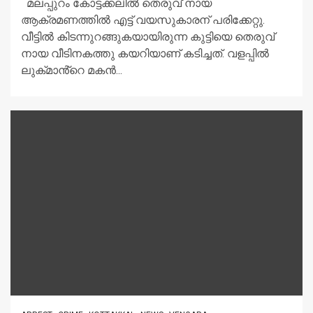
മലപ്പുറം കോട്ടക്കലിൽ തെരുവ് നായ
ആക്രമണത്തിൽ എട്ട് വയസുകാരന് പരിക്കേറ്റു.
വീട്ടിൽ കിടന്നുറങ്ങുകയായിരുന്ന കുട്ടിയെ തെരുവ്
നായ വീടിനകത്തു കയറിയാണ് കടിച്ചത്. വളപ്പിൽ
ലുക്‌മാൻ്റെ മകൻ...