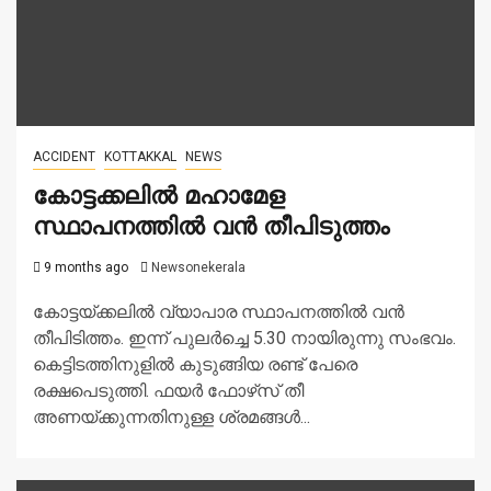
ACCIDENT
KOTTAKKAL
NEWS
കോട്ടക്കലിൽ മഹാമേള
സ്ഥാപനത്തിൽ വൻ തീപിടുത്തം
9 months ago
Newsonekerala
കോട്ടയ്ക്കലില്‍ വ്യാപാര സ്ഥാപനത്തില്‍ വന്‍
തീപിടിത്തം. ഇന്ന് പുലർച്ചെ 5.30 നായിരുന്നു സംഭവം.
കെട്ടിടത്തിനുളിൽ കുടുങ്ങിയ രണ്ട് പേരെ
രക്ഷപെടുത്തി. ഫയര്‍ ഫോഴ്‌സ് തീ
അണയ്ക്കുന്നതിനുള്ള ശ്രമങ്ങള്‍...