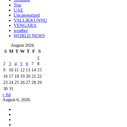
Trur
UAE
Uncategorized
VALLIKKUNNU
VENGARA
weather
WORLD NEWS
August 2026
S
M
T
W
T
F
S
1
2
3
4
5
6
7
8
9
10
11
12
13
14
15
16
17
18
19
20
21
22
23
24
25
26
27
28
29
30
31
« Jul
August 6, 2026
Youtube
Instagram
Facebook
Twitter