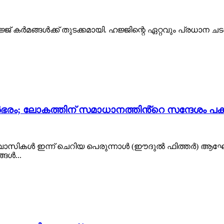
 കർമങ്ങൾക്ക് തുടക്കമായി. ഹജ്ജിന്റെ ഏറ്റവും പ്രധാന 
ഭരം; ലോകത്തിന് സമാധാനത്തിൻ്റെ സന്ദേശം പകർന
 വിശ്വാസികൾ ഇന്ന് ചെറിയ പെരുന്നാൾ (ഈദുൽ ഫിത്തർ) ആഘോഷ
ങൾ...