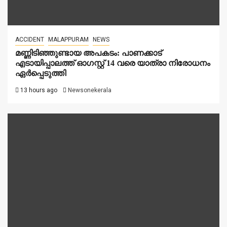
ACCIDENT
MALAPPURAM
NEWS
മണ്ണിടിഞ്ഞുണ്ടായ അപകടം: പാണക്കാട്
എടായിപ്പാലത്ത് ഓഗസ്റ്റ് 14 വരെ യാത്രാ നിരോധനം
ഏര്‍പ്പെടുത്തി
13 hours ago
Newsonekerala