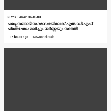
NEWS
PARAPPANAGADI
പരപ്പനങ്ങാടി നഗരസഭയിലേക്ക് എൽ.ഡി.എഫ്
പ്രതിഷേധ മാർച്ചും ധർണ്ണയും നടത്തി
16 hours ago
Newsonekerala