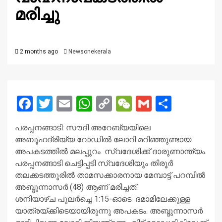
മരിച്ചു
2 months ago
Newsonekerala
Facebook
Twitter
Email
WhatsApp
Copy
WeChat
Gmail
Share
Link
പരപ്പനങ്ങാടി: സൗദി അറേബ്യയിലെ
അബൂഹദ്‌രിയ്യ റോഡിൽ ലോറി മറിഞ്ഞുണ്ടായ
അപകടത്തിൽ മലപ്പുറം സ്വദേശിക്ക് ദാരുണാന്ത്യം.
പരപ്പനങ്ങാടി ചെട്ടിപ്പടി സ്വദേശിയും തിരൂർ
തലക്കടത്തൂരിൽ താമസക്കാരനായ മേമ്പാട്ട് പറമ്പിൽ
അബ്ദുന്നാസർ (48) ആണ് മരിച്ചത്.
ശനിയാഴ്ച പുലർച്ചെ 1:15-ഓടെ ദമാമിലേക്കുള്ള
യാത്രയ്ക്കിടെയായിരുന്നു അപകടം. അബ്ദുന്നാസർ