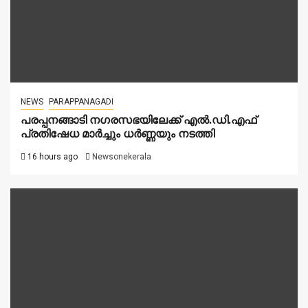
NEWS
PARAPPANAGADI
പരപ്പനങ്ങാടി നഗരസഭയിലേക്ക് എൽ.ഡി.എഫ്
പ്രതിഷേധ മാർച്ചും ധർണ്ണയും നടത്തി
16 hours ago
Newsonekerala