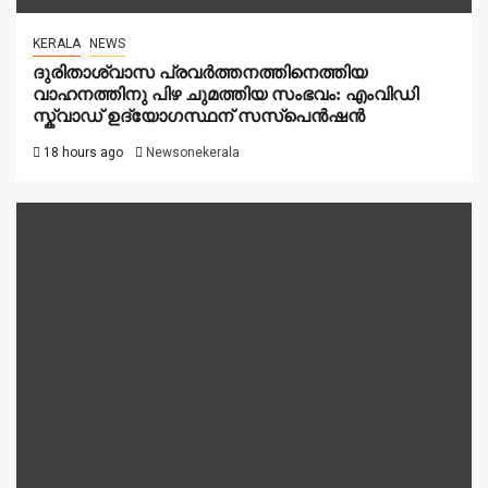
KERALA
NEWS
ദുരിതാശ്വാസ പ്രവർത്തനത്തിനെത്തിയ
വാഹനത്തിനു പിഴ ചുമത്തിയ സംഭവം: എംവിഡി
സ്ക്വാഡ് ഉദ്യോഗസ്ഥന് സസ്പെൻഷൻ
18 hours ago
Newsonekerala