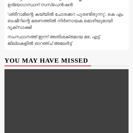
ഉദ്യോഗസ്ഥന് സസ്പെൻഷൻ
‘ശ്രീറാമിന്റെ കയ്യിൽ ചോരക്കറ പുരണ്ടിരുന്നു’; കെ എം
ബഷീറിന്റെ മരണത്തിൽ നിർണായക മൊഴിയുമായി
ദൃക്‌സാക്ഷി
സംസ്ഥാനത്ത് ഇന്ന് അതിശക്തമായ മഴ; എട്ട്
ജില്ലകളിൽ ഓറഞ്ച് അലേര്‍ട്ട്
YOU MAY HAVE MISSED