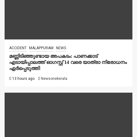
ACCIDENT
MALAPPURAM
NEWS
മണ്ണിടിഞ്ഞുണ്ടായ അപകടം: പാണക്കാട്
എടായിപ്പാലത്ത് ഓഗസ്റ്റ് 14 വരെ യാത്രാ നിരോധനം
ഏര്‍പ്പെടുത്തി
13 hours ago
Newsonekerala