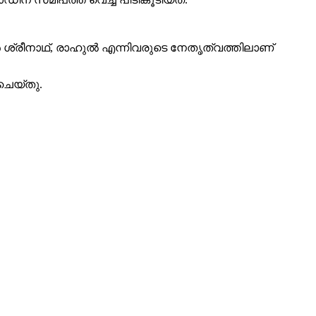
ിൻ ശ്രീനാഥ്, രാഹുൽ എന്നിവരുടെ നേതൃത്വത്തിലാണ്
ചെയ്തു.