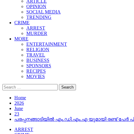
ARTICLE
OPINION
SOCIAL MEDIA
TRENDING
CRIME
ARREST
MURDER
MORE
ENTERTAINMENT
RELIGION
TRAVEL
BUSINESS
SPONSORS
RECIPES
MOVIES
Search
for:
Home
2026
June
23
പരപ്പനങ്ങാടിയിൽ എം.ഡി.എം.എ യുമായി രണ്ട് പേർ പ
ARREST