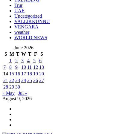
Trur
UAE
Uncategorized
VALLIKKUNNU
VENGARA
weather
WORLD NEWS
June 2026
S
M
T
W
T
F
S
1
2
3
4
5
6
7
8
9
10
11
12
13
14
15
16
17
18
19
20
21
22
23
24
25
26
27
28
29
30
« May
Jul »
August 9, 2026
Youtube
Instagram
Facebook
Twitter