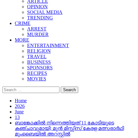
ARTICLE
OPINION
SOCIAL MEDIA
TRENDING
CRIME
ARREST
MURDER
MORE
ENTERTAINMENT
RELIGION
TRAVEL
BUSINESS
SPONSORS
RECIPES
MOVIES
Search
for:
Home
2026
June
13
ബാങ്കോക്കിൽ നിന്നെത്തിയത് 11 കോടിയുടെ
കഞ്ചാവുമായി; മുൻ മിസ്സിസ് കേരള മത്സരാർഥി
മുംബൈയിൽ അറസ്റ്റിൽ