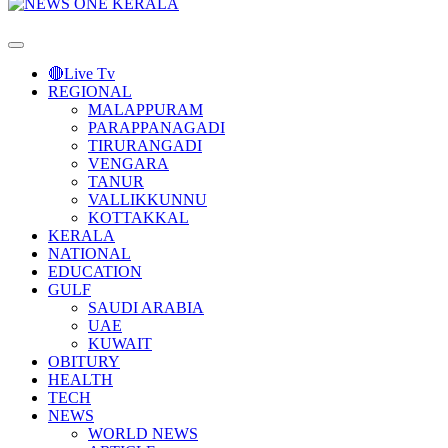
Primary
Menu
🔴Live Tv
REGIONAL
MALAPPURAM
PARAPPANAGADI
TIRURANGADI
VENGARA
TANUR
VALLIKKUNNU
KOTTAKKAL
KERALA
NATIONAL
EDUCATION
GULF
SAUDI ARABIA
UAE
KUWAIT
OBITURY
HEALTH
TECH
NEWS
WORLD NEWS