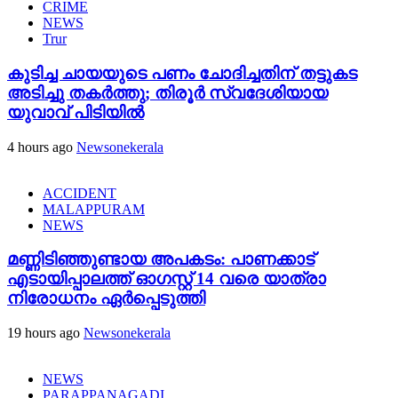
CRIME
NEWS
Trur
കുടിച്ച ചായയുടെ പണം ചോദിച്ചതിന് തട്ടുകട
അടിച്ചു തകർത്തു; തിരൂർ സ്വദേശിയായ
യുവാവ് പിടിയിൽ
4 hours ago
Newsonekerala
ACCIDENT
MALAPPURAM
NEWS
മണ്ണിടിഞ്ഞുണ്ടായ അപകടം: പാണക്കാട്
എടായിപ്പാലത്ത് ഓഗസ്റ്റ് 14 വരെ യാത്രാ
നിരോധനം ഏര്‍പ്പെടുത്തി
19 hours ago
Newsonekerala
NEWS
PARAPPANAGADI