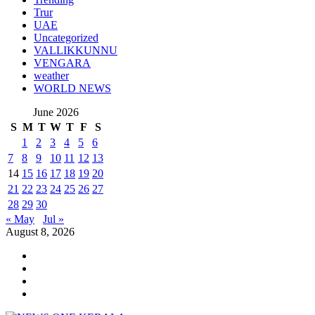
Trur
UAE
Uncategorized
VALLIKKUNNU
VENGARA
weather
WORLD NEWS
June 2026
S
M
T
W
T
F
S
1
2
3
4
5
6
7
8
9
10
11
12
13
14
15
16
17
18
19
20
21
22
23
24
25
26
27
28
29
30
« May
Jul »
August 8, 2026
Youtube
Instagram
Facebook
Twitter