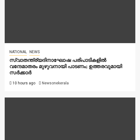
NATIONAL
NEWS
സ്വാതന്ത്ര്യദിനാഘോഷ പരിപാടികളിൽ
വന്ദേമാതരം മുഴുവനായി പാടണം; ഉത്തരവുമായി
സർക്കാർ
10 hours ago
Newsonekerala