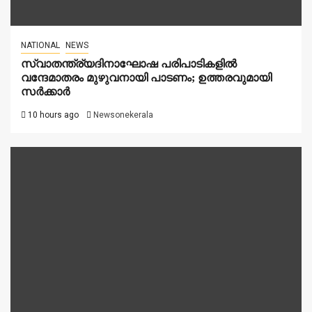
NATIONAL
NEWS
സ്വാതന്ത്ര്യദിനാഘോഷ പരിപാടികളിൽ
വന്ദേമാതരം മുഴുവനായി പാടണം; ഉത്തരവുമായി
സർക്കാർ
10 hours ago
Newsonekerala