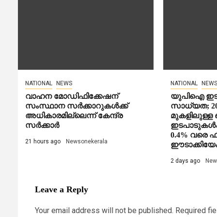
NATIONAL
NEWS
NATIONAL
NEW
വാഹന മോഡിഫിക്കേഷന്
യുപിഐ ഇടപ
സംസ്ഥാന സർക്കാറുകൾക്ക്
സാധ്യത; 200
അധികാരമില്ലെന്ന് കേന്ദ്ര
മുകളിലുള്ള
സർക്കാർ
ഇടപാടുകൾക്
0.4% വരെ ഫ
21 hours ago
Newsonekerala
ഈടാക്കിയേക
2 days ago
New
Leave a Reply
Your email address will not be published.
Required fi