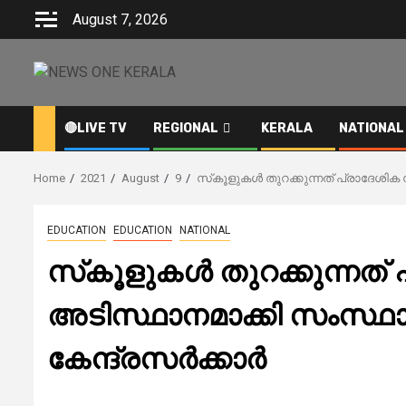
Skip
August 7, 2026
to
content
🔴LIVE TV
REGIONAL
KERALA
NATIONAL
Home
2021
August
9
സ്‌കൂളുകള്‍ തുറക്കുന്നത് പ്രാദേശിക 
EDUCATION
EDUCATION
NATIONAL
സ്‌കൂളുകള്‍ തുറക്കുന്നത
അടിസ്ഥാനമാക്കി സംസ്ഥാനങ്
കേന്ദ്രസര്‍ക്കാര്‍