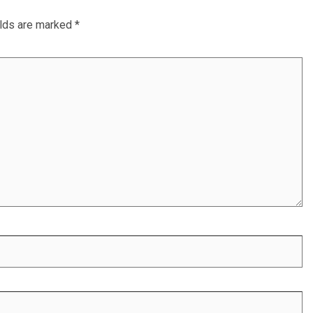
elds are marked
*