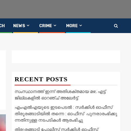
CH
NEWS
CRIME
MORE
RECENT POSTS
സംസ്ഥാനത്ത് ഇന്ന് അതിശക്തമായ മഴ; എട്ട്
ജില്ലകളിൽ ഓറഞ്ച് അലേര്‍ട്ട്
എംഎൽഎയുടെ ഇടപെടൽ : സര്‍ക്കിള്‍ ഓഫീസ്
തിരൂരങ്ങാടിയിൽ തന്നെ : ഓഫീസ് പുനരാരംഭിക്കു
ന്നതിനുള്ള നടപടികൾ ആരംഭിച്ചു
തിരുരങ്ങാടി പോലീസ് സർക്കിൾ ഓഫീസ്