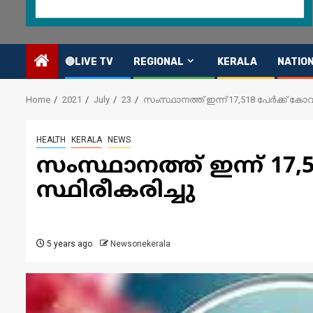
🔴LIVE TV
REGIONAL
KERALA
NATIO
Home
2021
July
23
സംസ്ഥാനത്ത് ഇന്ന് 17,518 പേര്‍ക്ക് കോവ
HEALTH
KERALA
NEWS
സംസ്ഥാനത്ത് ഇന്ന് 17,
സ്ഥിരീകരിച്ചു
5 years ago
Newsonekerala