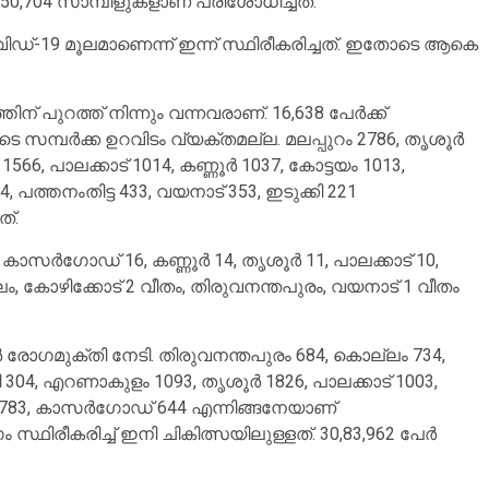
0,704 സാമ്പിളുകളാണ് പരിശോധിച്ചത്.
ഡ്-19 മൂലമാണെന്ന് ഇന്ന് സ്ഥിരീകരിച്ചത്. ഇതോടെ ആകെ
ന് പുറത്ത് നിന്നും വന്നവരാണ്. 16,638 പേര്‍ക്ക്
 സമ്പര്‍ക്ക ഉറവിടം വ്യക്തമല്ല. മലപ്പുറം 2786, തൃശൂര്‍
, പാലക്കാട് 1014, കണ്ണൂര്‍ 1037, കോട്ടയം 1013,
പത്തനംതിട്ട 433, വയനാട് 353, ഇടുക്കി 221
ത്.
സര്‍ഗോഡ് 16, കണ്ണൂര്‍ 14, തൃശൂര്‍ 11, പാലക്കാട് 10,
ം, കോഴിക്കോട് 2 വീതം, തിരുവനന്തപുരം, വയനാട് 1 വീതം
ര്‍ രോഗമുക്തി നേടി. തിരുവനന്തപുരം 684, കൊല്ലം 734,
ി 304, എറണാകുളം 1093, തൃശൂര്‍ 1826, പാലക്കാട് 1003,
ര്‍ 783, കാസര്‍ഗോഡ് 644 എന്നിങ്ങനേയാണ്
ിരീകരിച്ച് ഇനി ചികിത്സയിലുള്ളത്. 30,83,962 പേര്‍