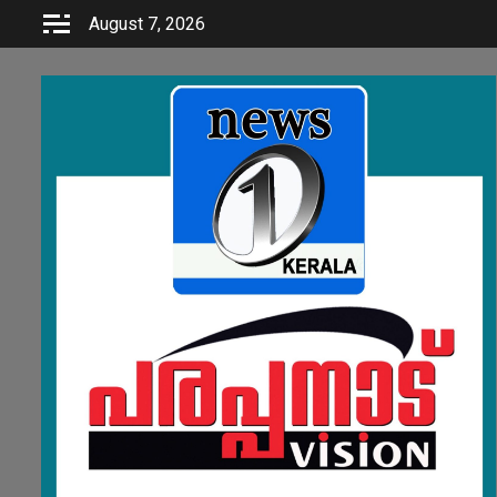
Skip
August 7, 2026
to
content