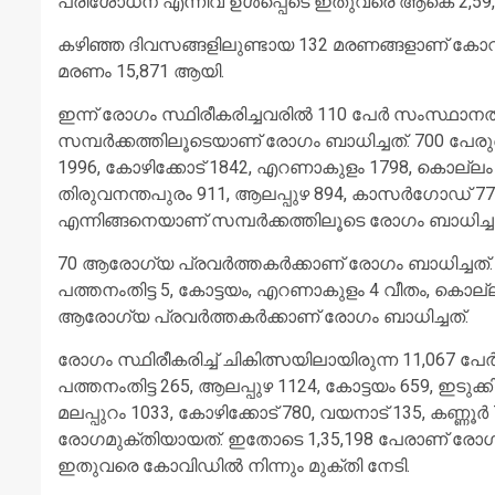
പരിശോധന എന്നിവ ഉള്‍പ്പെടെ ഇതുവരെ ആകെ 2,59,5
കഴിഞ്ഞ ദിവസങ്ങളിലുണ്ടായ 132 മരണങ്ങളാണ് കോവി
മരണം 15,871 ആയി.
ഇന്ന് രോഗം സ്ഥിരീകരിച്ചവരില്‍ 110 പേര്‍ സംസ്ഥാനത്തി
സമ്പര്‍ക്കത്തിലൂടെയാണ് രോഗം ബാധിച്ചത്. 700 പേരുടെ
1996, കോഴിക്കോട് 1842, എറണാകുളം 1798, കൊല്ലം 1566
തിരുവനന്തപുരം 911, ആലപ്പുഴ 894, കാസര്‍ഗോഡ് 774, 
എന്നിങ്ങനെയാണ് സമ്പര്‍ക്കത്തിലൂടെ രോഗം ബാധിച്ച
70 ആരോഗ്യ പ്രവര്‍ത്തകര്‍ക്കാണ് രോഗം ബാധിച്ചത്. കാ
പത്തനംതിട്ട 5, കോട്ടയം, എറണാകുളം 4 വീതം, കൊല്ല
ആരോഗ്യ പ്രവര്‍ത്തകര്‍ക്കാണ് രോഗം ബാധിച്ചത്.
രോഗം സ്ഥിരീകരിച്ച് ചികിത്സയിലായിരുന്ന 11,067 പേ
പത്തനംതിട്ട 265, ആലപ്പുഴ 1124, കോട്ടയം 659, ഇടുക്ക
മലപ്പുറം 1033, കോഴിക്കോട് 780, വയനാട് 135, കണ്ണൂ
രോഗമുക്തിയായത്. ഇതോടെ 1,35,198 പേരാണ് രോഗം സ്ഥ
ഇതുവരെ കോവിഡില്‍ നിന്നും മുക്തി നേടി.