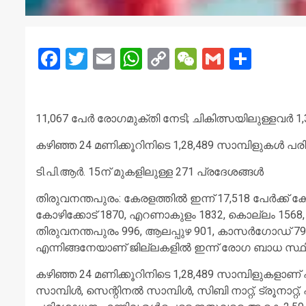
Facebook
Twitter
Email
WhatsApp
Copy
WeChat
Gmail
Share
Link
11,067 പേര്‍ രോഗമുക്തി നേടി; ചികിത്സയിലുള്ളവര്‍ 
കഴിഞ്ഞ 24 മണിക്കൂറിനിടെ 1,28,489 സാമ്പിളുകള്‍ പര
ടി.പി.ആര്‍. 15ന് മുകളിലുള്ള 271 പ്രദേശങ്ങള്‍
തിരുവനന്തപുരം: കേരളത്തില്‍ ഇന്ന് 17,518 പേര്‍ക്ക് കോ
കോഴിക്കോട് 1870, എറണാകുളം 1832, കൊല്ലം 1568, പാല
തിരുവനന്തപുരം 996, ആലപ്പുഴ 901, കാസര്‍ഗോഡ് 793, 
എന്നിങ്ങനേയാണ് ജില്ലകളില്‍ ഇന്ന് രോഗ ബാധ സ്ഥിര
കഴിഞ്ഞ 24 മണിക്കൂറിനിടെ 1,28,489 സാമ്പിളുകളാണ് പരിശോ
സാമ്പിള്‍, സെന്റിനല്‍ സാമ്പിള്‍, സിബി നാറ്റ്, ട്രൂനാറ്റ്