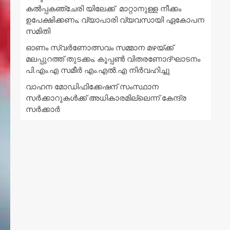
കൽപ്പകഞ്ചേരി യിലേക്ക് മാറ്റാനുള്ള നീക്കം
ഉപേക്ഷിക്കണം; വ്യാപാരി വ്യവസായി ഏകോപന
സമിതി
ഓണം സ്വർണോത്സവം സമ്മാന മഴയ്ക്ക്
മലപ്പുറത്ത് തുടക്കം; കൂപ്പൺ വിതരണോദ്ഘാടനം
പി.എം.എ സമീർ എം.എൽ.എ നിർവഹിച്ചു
വാഹന മോഡിഫിക്കേഷന് സംസ്ഥാന
സർക്കാറുകൾക്ക് അധികാരമില്ലെന്ന് കേന്ദ്ര
സർക്കാർ