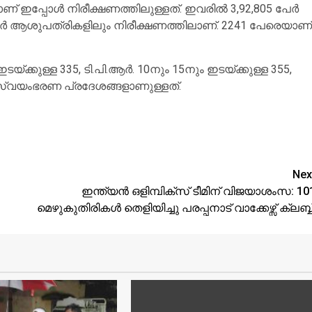
ഇപ്പോള്‍ നിരീക്ഷണത്തിലുള്ളത്. ഇവരില്‍ 3,92,805 പേര്‍
1 പേര്‍ ആശുപത്രികളിലും നിരീക്ഷണത്തിലാണ്. 2241 പേരെയാണ്
ഇടയ്ക്കുള്ള 335, ടി.പി.ആര്‍. 10നും 15നും ഇടയ്ക്കുള്ള 355,
േശ സ്വയംഭരണ പ്രദേശങ്ങളാണുള്ളത്.
Nex
ഇന്ത്യൻ ഒളിമ്പിക്സ് ടീമിന് വിജയാശംസ: 10
മെഴുകുതിരികൾ തെളിയിച്ചു പരപ്പനാട് വാക്കേഴ്സ് ക്ലബ്ബ്