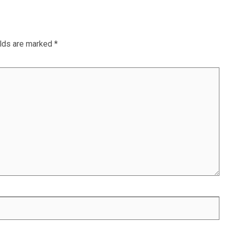
elds are marked
*