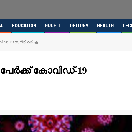
AL
EDUCATION
GULF
OBITURY
HEALTH
TEC
വിഡ്-19 സ്ഥിരീകരിച്ചു.
പേര്‍ക്ക് കോവിഡ്-19