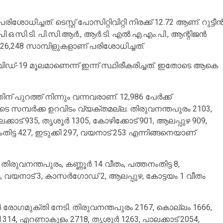
ധിച്ചത്. ടെസ്റ്റ് പോസിറ്റിവിറ്റി നിരക്ക് 12.72 ആണ്. റുട്ടീന്
, പി.ഒ.സി.ടി. പി.സി.ആര്‍., ആര്‍.ടി. എല്‍.എ.എം.പി., ആന്റിജന്‍
6,248 സാമ്പിളുകളാണ് പരിശോധിച്ചത്.
ഡ്-19 മൂലമാണെന്ന് ഇന്ന് സ്ഥിരീകരിച്ചത്. ഇതോടെ ആകെ
് പുറത്ത് നിന്നും വന്നവരാണ്. 12,986 പേര്‍ക്ക്
ടെ സമ്പര്‍ക്ക ഉറവിടം വ്യക്തമല്ല. തിരുവനന്തപുരം 2103,
കാട് 935, തൃശൂര്‍ 1305, കോഴിക്കോട് 901, ആലപ്പുഴ 909,
തിട്ട 427, ഇടുക്കി 297, വയനാട് 253 എന്നിങ്ങനെയാണ്
രുവനന്തപുരം, കണ്ണൂര്‍ 14 വീതം, പത്തനംതിട്ട 8,
ം, വയനാട് 3, കാസര്‍ഗോഡ് 2, ആലപ്പുഴ, കോട്ടയം 1 വീതം
ര്‍ രോഗമുക്തി നേടി. തിരുവനന്തപുരം 2167, കൊല്ലം 1666,
ി 314, എറണാകുളം 2718, തൃശൂര്‍ 1263, പാലക്കാട് 2054,