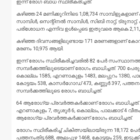
ഇന്ന് രോഗ ബാധ സ്ഥിരീകരിച്ചത്.
കഴിഞ്ഞ 24 മണിക്കൂറിനിടെ 1,08,734 സാമ്പിളുകളാണ് പരിശോ
സാമ്പിള്‍, സെന്റിനല്‍ സാമ്പിള്‍, സിബി നാറ്റ്, ട്രൂനാറ്റ്
പരിശോധന എന്നിവ ഉള്‍പ്പെടെ ഇതുവരെ ആകെ 2,11,2
കഴിഞ്ഞ ദിവസങ്ങളിലുണ്ടായ 171 മരണങ്ങളാണ് കോവി
മരണം 10,975 ആയി.
ഇന്ന് രോഗം സ്ഥിരീകരിച്ചവരില്‍ 82 പേര്‍ സംസ്ഥാനത്തിന
സമ്പര്‍ക്കത്തിലൂടെയാണ് രോഗം ബാധിച്ചത്. 700 പേരു
കൊല്ലം 1585, എറണാകുളം 1483, മലപ്പുറം 1380, പാലക്
കോട്ടയം 538, കാസര്‍ഗോഡ് 473, കണ്ണൂര്‍ 397, പത്തനം
സമ്പര്‍ക്കത്തിലൂടെ രോഗം ബാധിച്ചത്.
64 ആരോഗ്യ പ്രവര്‍ത്തകര്‍ക്കാണ് രോഗം ബാധിച്ചത്. തി
എറണാകുളം 7, തൃശൂര്‍ 6, കൊല്ലം, പാലക്കാട് 4 വീത
ആരോഗ്യ പ്രവര്‍ത്തകര്‍ക്കാണ് രോഗം ബാധിച്ചത്.
രോഗം സ്ഥിരീകരിച്ച് ചികിത്സയിലായിരുന്ന 18,172 പേ
പത്തനംതിട്ട 688, ആലപ്പുഴ 1468, കോട്ടയം 259, ഇടുക്ക