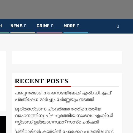
H
NEWS
CRIME
MORE
RECENT POSTS
പരപ്പനങ്ങാടി നഗരസഭയിലേക്ക് എൽ.ഡി.എഫ്
പ്രതിഷേധ മാർച്ചും ധർണ്ണയും നടത്തി
ദുരിതാശ്വാസ പ്രവർത്തനത്തിനെത്തിയ
വാഹനത്തിനു പിഴ ചുമത്തിയ സംഭവം: എംവിഡി
സ്ക്വാഡ് ഉദ്യോഗസ്ഥന് സസ്പെൻഷൻ
‘ശ്രീറാമിന്റെ കയ്യിൽ ചോരക്കറ പുരണ്ടിരുന്നു’;