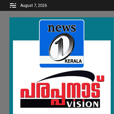
Skip
August 7, 2026
to
content