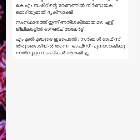
കെ എം ബഷീറിന്റെ മരണത്തിൽ നിർണായക
മൊഴിയുമായി ദൃക്‌സാക്ഷി
സംസ്ഥാനത്ത് ഇന്ന് അതിശക്തമായ മഴ; എട്ട്
ജില്ലകളിൽ ഓറഞ്ച് അലേര്‍ട്ട്
എംഎൽഎയുടെ ഇടപെടൽ : സര്‍ക്കിള്‍ ഓഫീസ്
തിരൂരങ്ങാടിയിൽ തന്നെ : ഓഫീസ് പുനരാരംഭിക്കു
ന്നതിനുള്ള നടപടികൾ ആരംഭിച്ചു