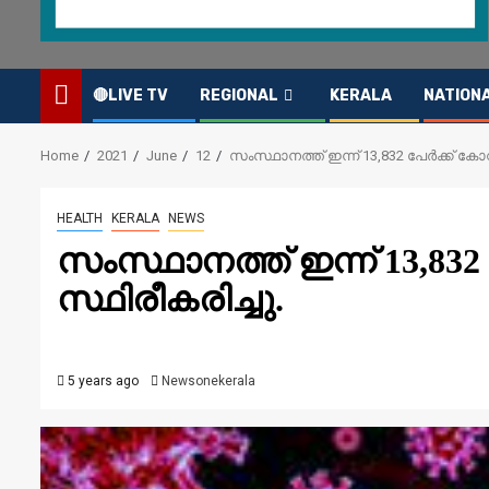
🔴LIVE TV
REGIONAL
KERALA
NATION
Home
2021
June
12
സംസ്ഥാനത്ത് ഇന്ന് 13,832 പേര്‍ക്ക് കോ
HEALTH
KERALA
NEWS
സംസ്ഥാനത്ത് ഇന്ന് 13,832 
സ്ഥിരീകരിച്ചു.
5 years ago
Newsonekerala