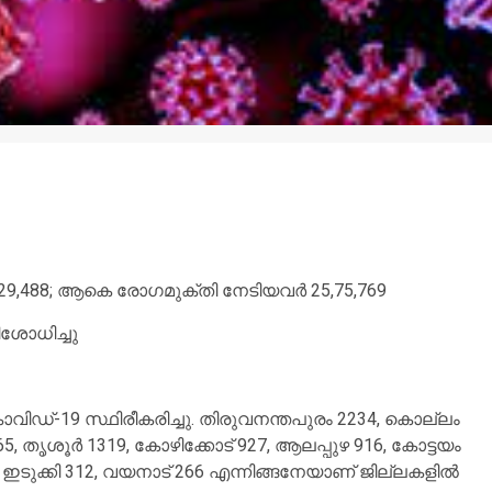
1,29,488; ആകെ രോഗമുക്തി നേടിയവര്‍ 25,75,769
ിശോധിച്ചു
 കോവിഡ്-19 സ്ഥിരീകരിച്ചു. തിരുവനന്തപുരം 2234, കൊല്ലം
5, തൃശൂര്‍ 1319, കോഴിക്കോട് 927, ആലപ്പുഴ 916, കോട്ടയം
1, ഇടുക്കി 312, വയനാട് 266 എന്നിങ്ങനേയാണ് ജില്ലകളില്‍