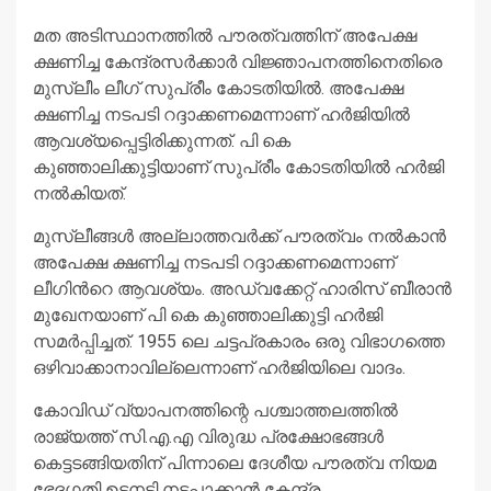
Link
മത അടിസ്ഥാനത്തിൽ പൗരത്വത്തിന് അപേക്ഷ
ക്ഷണിച്ച കേന്ദ്രസർക്കാർ വിജ്ഞാപനത്തിനെതിരെ
മുസ്ലീം ലീഗ് സുപ്രീം കോടതിയിൽ. അപേക്ഷ
ക്ഷണിച്ച നടപടി റദ്ദാക്കണമെന്നാണ് ഹർജിയിൽ
ആവശ്യപ്പെട്ടിരിക്കുന്നത്. പി കെ
കുഞ്ഞാലിക്കുട്ടിയാണ് സുപ്രീം കോടതിയിൽ ഹർജി
നൽകിയത്.
മുസ്ലീങ്ങൾ അല്ലാത്തവർക്ക് പൗരത്വം നൽകാൻ
അപേക്ഷ ക്ഷണിച്ച നടപടി റദ്ദാക്കണമെന്നാണ്
ലീഗിന്‍റെ ആവശ്യം. അഡ്വക്കേറ്റ് ഹാരിസ് ബീരാൻ
മുഖേനയാണ് പി കെ കുഞ്ഞാലിക്കുട്ടി ഹർജി
സമർപ്പിച്ചത്. 1955 ലെ ചട്ടപ്രകാരം ഒരു വിഭാഗത്തെ
ഒഴിവാക്കാനാവില്ലെന്നാണ് ഹർജിയിലെ വാദം.
കോവിഡ് വ്യാപനത്തിന്റെ പശ്ചാത്തലത്തിൽ
രാജ്യത്ത് സി.എ.എ വിരുദ്ധ പ്രക്ഷോഭങ്ങൾ
കെട്ടടങ്ങിയതിന് പിന്നാലെ ദേശീയ പൗരത്വ നിയമ
ഭേദഗതി ഉടനടി നടപ്പാക്കാൻ കേന്ദ്ര