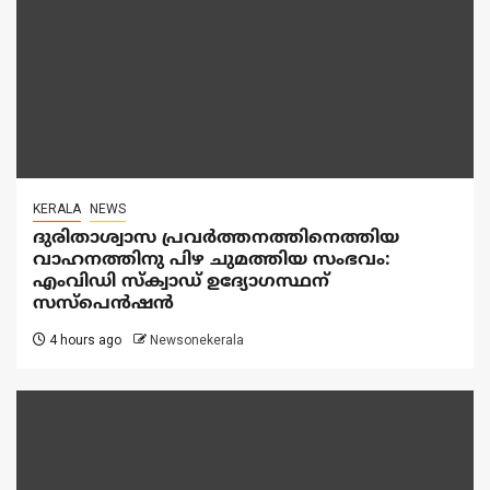
KERALA
NEWS
ദുരിതാശ്വാസ പ്രവർത്തനത്തിനെത്തിയ
വാഹനത്തിനു പിഴ ചുമത്തിയ സംഭവം:
എംവിഡി സ്ക്വാഡ് ഉദ്യോഗസ്ഥന്
സസ്പെൻഷൻ
4 hours ago
Newsonekerala