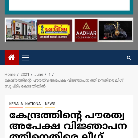
Primary
Menu
Home
2021
June
1
കേന്ദ്രത്തിന്റെ പൗരത്വ അപേക്ഷ വിജ്ഞാപന ത്തിനെതിരെ ലീഗ്
സുപ്രീം കോടതിയിൽ
KERALA
NATIONAL
NEWS
കേന്ദ്രത്തിന്റെ പൗരത്വ
അപേക്ഷ വിജ്ഞാപന
ത്തിനെതിരെ ലീഗ്