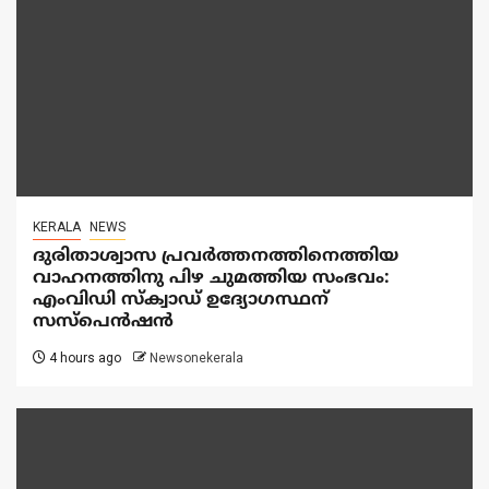
KERALA
NEWS
ദുരിതാശ്വാസ പ്രവർത്തനത്തിനെത്തിയ
വാഹനത്തിനു പിഴ ചുമത്തിയ സംഭവം:
എംവിഡി സ്ക്വാഡ് ഉദ്യോഗസ്ഥന്
സസ്പെൻഷൻ
4 hours ago
Newsonekerala