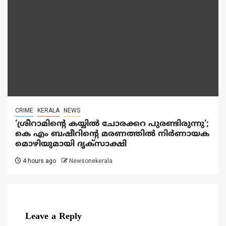
CRIME
KERALA
NEWS
‘ശ്രീറാമിന്റെ കയ്യിൽ ചോരക്കറ പുരണ്ടിരുന്നു’;
കെ എം ബഷീറിന്റെ മരണത്തിൽ നിർണായക
മൊഴിയുമായി ദൃക്‌സാക്ഷി
4 hours ago
Newsonekerala
Leave a Reply