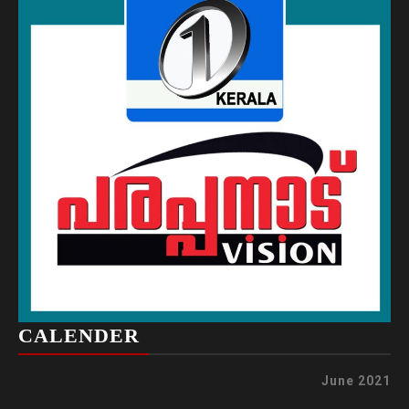
CALENDER
June 2021