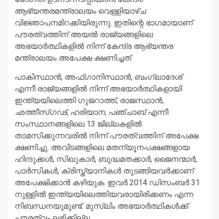
ആഭ്യന്തരമന്ത്രാലയം വെള്ളിയാഴ്ച
വിജ്ഞാപനമിറക്കിയിരുന്നു. ഇതിന്റെ ഭാഗമായാണ്
പൗരത്വത്തിന് അയൽ രാജ്യങ്ങളിലെ
അഭയാർത്ഥികളിൽ നിന്ന് കേന്ദ്ര ആഭ്യന്തര
മന്ത്രാലയം അപേക്ഷ ക്ഷണിച്ചത്.
പാകിസ്ഥാൻ, അഫ്ഗാനിസ്ഥാന്‍, ബംഗ്ലാദേശ്
എന്നീ രാജ്യങ്ങളില്‍ നിന്ന് അഭയാര്‍ത്ഥികളായി
ഇന്ത്യയിലെത്തി ഗുജറാത്ത്, രാജസ്ഥാന്‍,
ഛത്തീസ്ഗഢ്, ഹരിയാന, പഞ്ചാബ് എന്നീ
സംസ്ഥാനങ്ങളിലെ 13 ജില്ലകളില്‍
താമസിക്കുന്നവരിൽ നിന്ന് പൗരത്വത്തിന് അപേക്ഷ
ക്ഷണിച്ചു. അവിടങ്ങളിലെ മതന്യൂനപക്ഷങ്ങളായ
ഹിന്ദുക്കള്‍, സിഖുകാര്‍, ബുദ്ധമതക്കാര്‍, ജൈനന്മാര്‍,
പാര്‍സികള്‍, ക്രിസ്ത്യാനികള്‍ തുടങ്ങിയവര്‍ക്കാണ്
അപേക്ഷിക്കാന്‍ കഴിയുക. ഇവർ 2014 ഡിസംബർ 31
നുള്ളിൽ ഇന്ത്യയിലെത്തിയവരായിരിക്കണം എന്ന
നിബന്ധനയുമുണ്ട്. മുസ്ലിം അഭയാര്‍ത്ഥികള്‍ക്ക്
പൗരത്വം ലഭിക്കില്ല