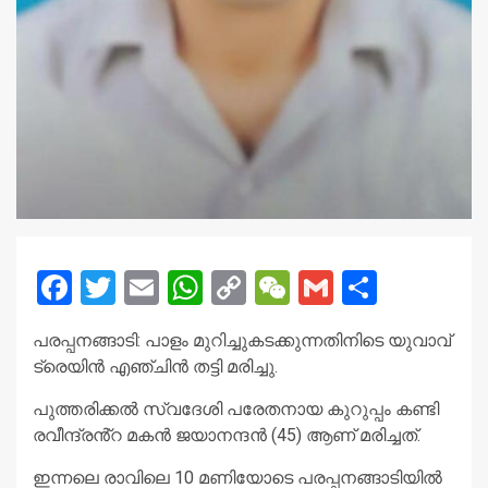
Facebook
Twitter
Email
WhatsApp
Copy
WeChat
Gmail
Share
Link
പരപ്പനങ്ങാടി: പാളം മുറിച്ചുകടക്കുന്നതിനിടെ യുവാവ്
ട്രെയിൻ എഞ്ചിൻ തട്ടി മരിച്ചു.
പുത്തരിക്കൽ സ്വദേശി പരേതനായ കുറുപ്പം കണ്ടി
രവീന്ദ്രൻ്റ മകൻ ജയാനന്ദൻ (45) ആണ് മരിച്ചത്.
ഇന്നലെ രാവിലെ 10 മണിയോടെ പരപ്പനങ്ങാടിയിൽ