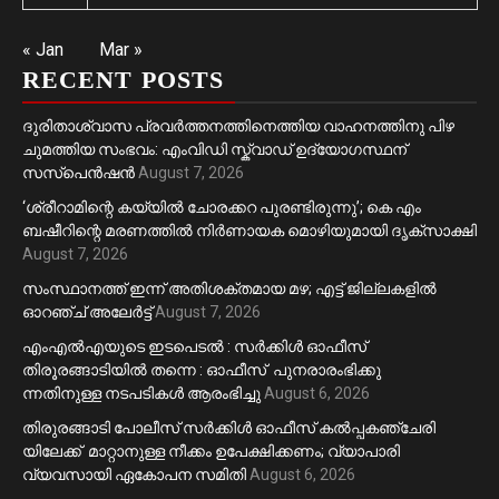
« Jan
Mar »
RECENT POSTS
ദുരിതാശ്വാസ പ്രവർത്തനത്തിനെത്തിയ വാഹനത്തിനു പിഴ
ചുമത്തിയ സംഭവം: എംവിഡി സ്ക്വാഡ് ഉദ്യോഗസ്ഥന്
സസ്പെൻഷൻ
August 7, 2026
‘ശ്രീറാമിന്റെ കയ്യിൽ ചോരക്കറ പുരണ്ടിരുന്നു’; കെ എം
ബഷീറിന്റെ മരണത്തിൽ നിർണായക മൊഴിയുമായി ദൃക്‌സാക്ഷി
August 7, 2026
സംസ്ഥാനത്ത് ഇന്ന് അതിശക്തമായ മഴ; എട്ട് ജില്ലകളിൽ
ഓറഞ്ച് അലേര്‍ട്ട്
August 7, 2026
എംഎൽഎയുടെ ഇടപെടൽ : സര്‍ക്കിള്‍ ഓഫീസ്
തിരൂരങ്ങാടിയിൽ തന്നെ : ഓഫീസ് പുനരാരംഭിക്കു
ന്നതിനുള്ള നടപടികൾ ആരംഭിച്ചു
August 6, 2026
തിരുരങ്ങാടി പോലീസ് സർക്കിൾ ഓഫീസ് കൽപ്പകഞ്ചേരി
യിലേക്ക് മാറ്റാനുള്ള നീക്കം ഉപേക്ഷിക്കണം; വ്യാപാരി
വ്യവസായി ഏകോപന സമിതി
August 6, 2026