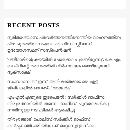
RECENT POSTS
ദുരിതാശ്വാസ പ്രവർത്തനത്തിനെത്തിയ വാഹനത്തിനു
പിഴ ചുമത്തിയ സംഭവം: എംവിഡി സ്ക്വാഡ്
ഉദ്യോഗസ്ഥന് സസ്പെൻഷൻ
‘ശ്രീറാമിന്റെ കയ്യിൽ ചോരക്കറ പുരണ്ടിരുന്നു’; കെ എം
ബഷീറിന്റെ മരണത്തിൽ നിർണായക മൊഴിയുമായി
ദൃക്‌സാക്ഷി
സംസ്ഥാനത്ത് ഇന്ന് അതിശക്തമായ മഴ; എട്ട്
ജില്ലകളിൽ ഓറഞ്ച് അലേര്‍ട്ട്
എംഎൽഎയുടെ ഇടപെടൽ : സര്‍ക്കിള്‍ ഓഫീസ്
തിരൂരങ്ങാടിയിൽ തന്നെ : ഓഫീസ് പുനരാരംഭിക്കു
ന്നതിനുള്ള നടപടികൾ ആരംഭിച്ചു
തിരുരങ്ങാടി പോലീസ് സർക്കിൾ ഓഫീസ്
കൽപ്പകഞ്ചേരി യിലേക്ക് മാറ്റാനുള്ള നീക്കം