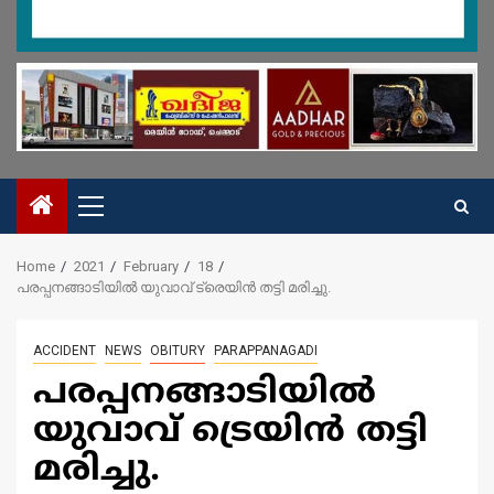
Primary
Menu
Home
2021
February
18
പരപ്പനങ്ങാടിയിൽ യുവാവ് ട്രെയിൻ തട്ടി മരിച്ചു.
ACCIDENT
NEWS
OBITURY
PARAPPANAGADI
പരപ്പനങ്ങാടിയിൽ
യുവാവ് ട്രെയിൻ തട്ടി
മരിച്ചു.