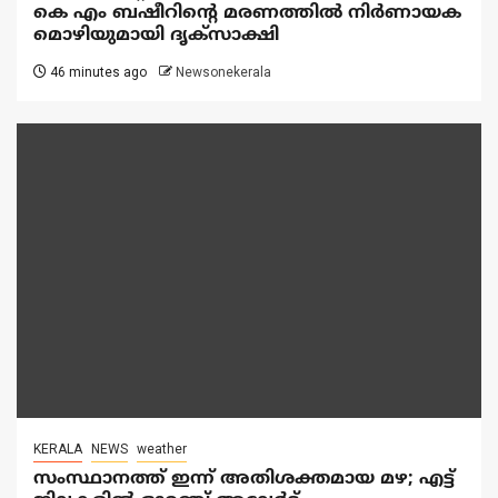
കെ എം ബഷീറിന്റെ മരണത്തിൽ നിർണായക
മൊഴിയുമായി ദൃക്‌സാക്ഷി
46 minutes ago
Newsonekerala
KERALA
NEWS
weather
സംസ്ഥാനത്ത് ഇന്ന് അതിശക്തമായ മഴ; എട്ട്