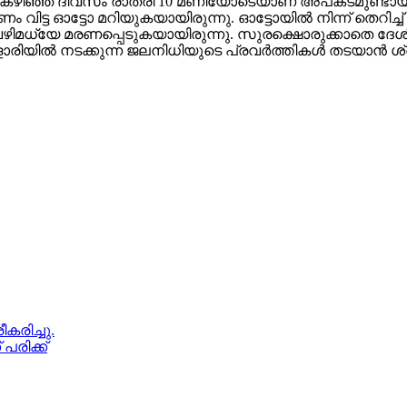
ിച്ചത്. കഴിഞ്ഞ ദിവസം രാത്രി 10 മണിയോടെയാണ് അപകടമുണ്ടായ
്ത്രണം വിട്ട ഓട്ടോ മറിയുകയായിരുന്നു. ഓട്ടോയില്‍ നിന്ന് തെറി
ഴിമധ്യേ മരണപ്പെടുകയായിരുന്നു. സുരക്ഷൊരുക്കാതെ ദേശീ
്‍ ചേളാരിയില്‍ നടക്കുന്ന ജലനിധിയുടെ പ്രവര്‍ത്തികള്‍ തടയാന്
കരിച്ചു.
പരിക്ക്