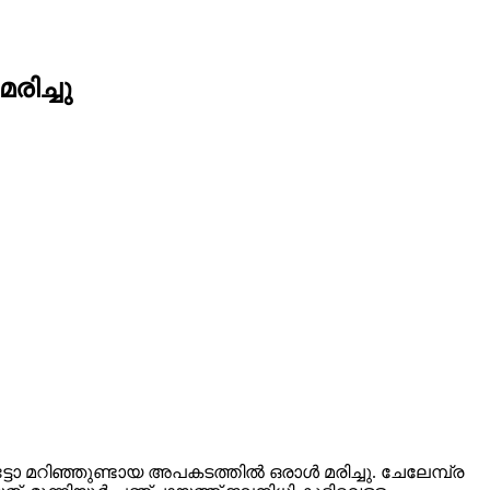
രിച്ചു
ട്ടോ മറിഞ്ഞുണ്ടായ അപകടത്തില്‍ ഒരാള്‍ മരിച്ചു. ചേലേമ്പ്ര