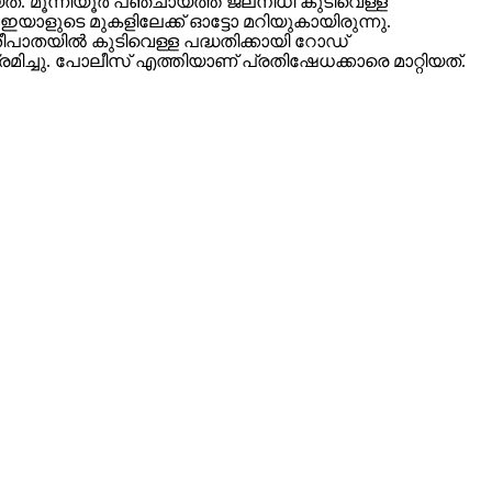
ത്. മൂന്നിയൂര്‍ പഞ്ചായത്ത് ജലനിധി കുടിവെള്ള
ച്ച് ഇയാളുടെ മുകളിലേക്ക് ഓട്ടോ മറിയുകായിരുന്നു.
പാതയില്‍ കുടിവെള്ള പദ്ധതിക്കായി റോഡ്
‍ ശ്രമിച്ചു. പോലീസ് എത്തിയാണ് പ്രതിഷേധക്കാരെ മാറ്റിയത്.