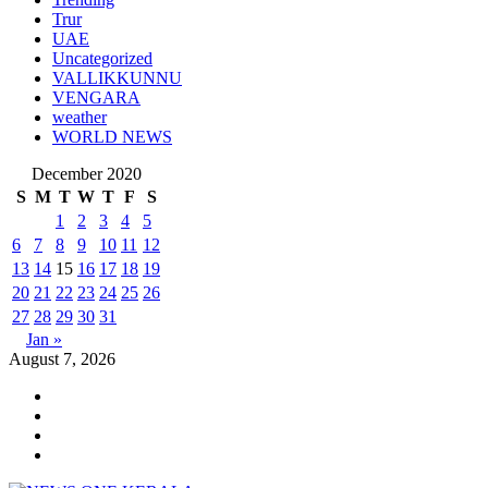
Trur
UAE
Uncategorized
VALLIKKUNNU
VENGARA
weather
WORLD NEWS
December 2020
S
M
T
W
T
F
S
1
2
3
4
5
6
7
8
9
10
11
12
13
14
15
16
17
18
19
20
21
22
23
24
25
26
27
28
29
30
31
Jan »
August 7, 2026
Youtube
Instagram
Facebook
Twitter