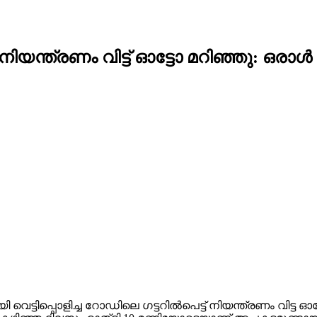
നിയന്ത്രണം വിട്ട് ഓട്ടോ മറിഞ്ഞു: ഒരാള്‍ മ
വെട്ടിപ്പൊളിച്ച റോഡിലെ ഗട്ടറില്‍പെട്ട് നിയന്ത്രണം വിട്ട ഓ