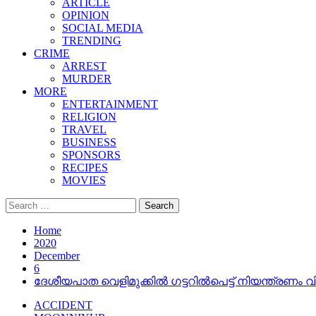
ARTICLE
OPINION
SOCIAL MEDIA
TRENDING
CRIME
ARREST
MURDER
MORE
ENTERTAINMENT
RELIGION
TRAVEL
BUSINESS
SPONSORS
RECIPES
MOVIES
Search
for:
Home
2020
December
6
ദേശീയപാത വെളിമുക്കില്‍ ഗട്ടറില്‍പെട്ട് നിയന്ത്രണം വിട്
ACCIDENT