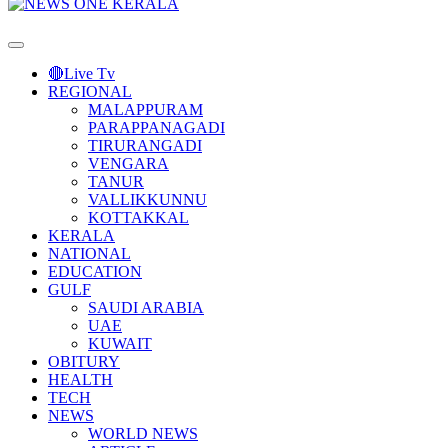
Primary
Menu
🔴Live Tv
REGIONAL
MALAPPURAM
PARAPPANAGADI
TIRURANGADI
VENGARA
TANUR
VALLIKKUNNU
KOTTAKKAL
KERALA
NATIONAL
EDUCATION
GULF
SAUDI ARABIA
UAE
KUWAIT
OBITURY
HEALTH
TECH
NEWS
WORLD NEWS