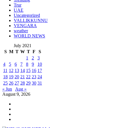
Trur
UAE
Uncategorized
VALLIKKUNNU
VENGARA
weather
WORLD NEWS
July 2021
S
M
T
W
T
F
S
1
2
3
4
5
6
7
8
9
10
11
12
13
14
15
16
17
18
19
20
21
22
23
24
25
26
27
28
29
30
31
« Jun
Aug »
August 9, 2026
Youtube
Instagram
Facebook
Twitter