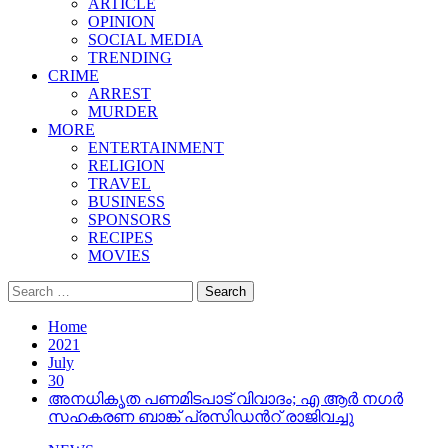
ARTICLE
OPINION
SOCIAL MEDIA
TRENDING
CRIME
ARREST
MURDER
MORE
ENTERTAINMENT
RELIGION
TRAVEL
BUSINESS
SPONSORS
RECIPES
MOVIES
Search
for:
Home
2021
July
30
അനധികൃത പണമിടപാട് വിവാദം; എ ആർ നഗർ
സഹകരണ ബാങ്ക് പ്രസിഡന്‍റ് രാജിവച്ചു