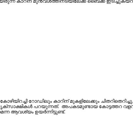
യിരുന്ന കാറിന് മുന്‍വശത്തിനടിയിലേക്ക് ബൈക്ക് ഇടിച്ചുകയ
ോഴിയിറച്ചി റോഡിലും കാറിന് മുകളിലേക്കും ചിതറിതെറിച്ചു.
സാക്ഷികള്‍ പറയുന്നത്. അപകടമുണ്ടായ കോട്ടത്തറ വളവില്‍ 
ന ആവശ്യം ഉയര്‍ന്നിട്ടുണ്ട്.