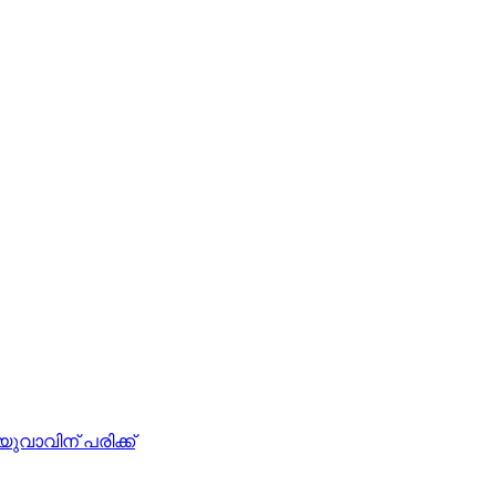
യുവാവിന് പരിക്ക്