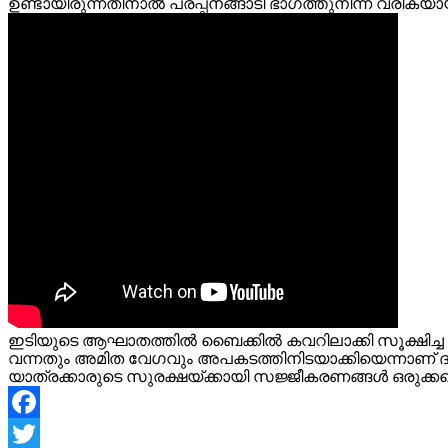
ഉണ്ടായിരുന്നതിനാല്‍ പരപ്പനങ്ങാടി ഭാഗത്തുനിന്ന് വരികയാ
ഇടിയുടെ ആഘാതത്തില്‍ ബൈക്കില്‍ കവറിലാക്കി സൂക്ഷിച്ച ക
വന്നതും അമിത വേഗവും അപകടത്തിനിടയാക്കിയെന്നാണ് ദൃക്‌
യാത്രക്കാരുടെ സുരക്ഷയ്ക്കായി സജ്ജീകരണങ്ങള്‍ ഒരുക്കമെന്
Facebook