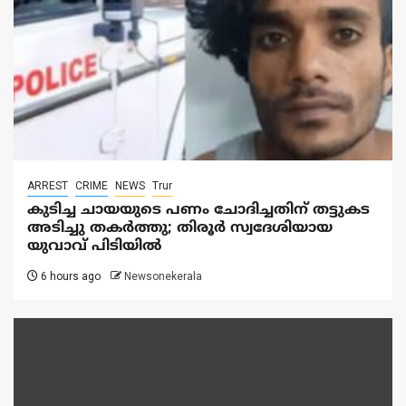
ARREST
CRIME
NEWS
Trur
കുടിച്ച ചായയുടെ പണം ചോദിച്ചതിന് തട്ടുകട
അടിച്ചു തകർത്തു; തിരൂർ സ്വദേശിയായ
യുവാവ് പിടിയിൽ
6 hours ago
Newsonekerala