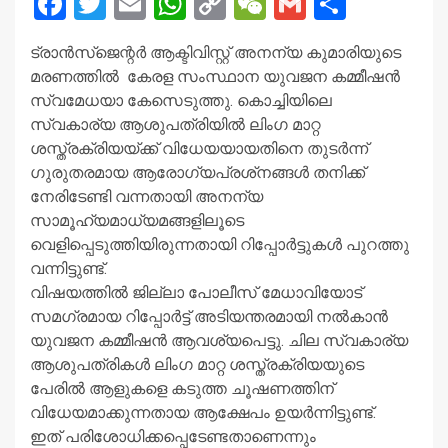
Facebook
Twitter
Email
WhatsApp
Copy
WeChat
Gmail
Share
Link
ട്രാന്‍സ്‌ജെന്റര്‍ ആക്ടിവിസ്റ്റ് അനന്യ കുമാരിയുടെ
മരണത്തില്‍ കേരള സംസ്ഥാന യുവജന കമ്മീഷന്‍
സ്വമേധയാ കേസെടുത്തു. കൊച്ചിയിലെ
സ്വകാര്യ ആശുപത്രിയില്‍ ലിംഗ മാറ്റ
ശസ്ത്രക്രിയയ്ക്ക് വിധേയയായതിനെ തുടര്‍ന്ന്
ഗുരുതരമായ ആരോഗ്യപ്രശ്‌നങ്ങള്‍ തനിക്ക്
നേരിടേണ്ടി വന്നതായി അനന്യ
സാമൂഹ്യമാധ്യമങ്ങളിലൂടെ
വെളിപ്പെടുത്തിയിരുന്നതായി റിപ്പോര്‍ട്ടുകള്‍ പുറത്തു
വന്നിട്ടുണ്ട്.
വിഷയത്തില്‍ ജില്ലാ പോലീസ് മേധാവിയോട്
സമഗ്രമായ റിപ്പോര്‍ട്ട് അടിയന്തരമായി നല്‍കാന്‍
യുവജന കമ്മീഷന്‍ ആവശ്യപെട്ടു. ചില സ്വകാര്യ
ആശുപത്രികള്‍ ലിംഗ മാറ്റ ശസ്ത്രക്രിയയുടെ
പേരില്‍ ആളുകളെ കടുത്ത ചൂഷണത്തിന്
വിധേയമാക്കുന്നതായ ആക്ഷേപം ഉയര്‍ന്നിട്ടുണ്ട്.
ഇത് പരിശോധിക്കപ്പെടേണ്ടതാണെന്നും