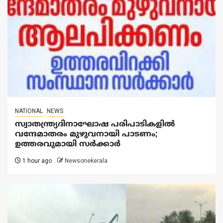
NATIONAL
NEWS
സ്വാതന്ത്ര്യദിനാഘോഷ പരിപാടികളിൽ
വന്ദേമാതരം മുഴുവനായി പാടണം;
ഉത്തരവുമായി സർക്കാർ
1 hour ago
Newsonekerala