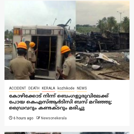
ACCIDENT
DEATH
KERALA
kozhikode
NEWS
കോഴിക്കോട് നിന്ന് ബെംഗളൂരുവിലേക്ക്
പോയ കെഎസ്ആർടിസി ബസ് മറിഞ്ഞു;
ഡ്രൈവറും കണ്ടക്ടറും മരിച്ചു
6 hours ago
Newsonekerala