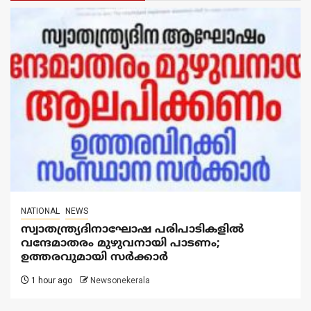
NATIONAL
NEWS
സ്വാതന്ത്ര്യദിനാഘോഷ പരിപാടികളിൽ
വന്ദേമാതരം മുഴുവനായി പാടണം;
ഉത്തരവുമായി സർക്കാർ
1 hour ago
Newsonekerala