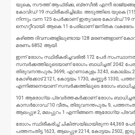
യുകെ, സൗത്ത് ആഫ്രിക്ക, ബ്രസീല്‍ എന്നീ രാജ്യങ്ങളി
കോവിഡ്-19 സ്ഥിരീകരിച്ചില്ല. അടുത്തിടെ യുകെ (115),
നിന്നും വന്ന 125 പേര്‍ക്കാണ് ഇതുവരെ കോവിഡ് 19
നെഗറ്റീവായി. ആകെ 11 പേരിലാണ് ജനിതക വകഭേദം
കഴിഞ്ഞ ദിവസങ്ങളിലുണ്ടായ 128 മരണങ്ങളാണ് കോവി
മരണം 6852 ആയി.
ഇന്ന് രോഗം സ്ഥിരീകരിച്ചവരില്‍ 172 പേര്‍ സംസ്ഥാനത്തി
സമ്പര്‍ക്കത്തിലൂടെയാണ് രോഗം ബാധിച്ചത്. 2042 പേരു
തിരുവനന്തപുരം 3699, എറണാകുളം 3243, കൊല്ലം 2620,
കോഴിക്കോട് 2121, കോട്ടയം 1730, കണ്ണൂര്‍ 1330, പത്ത
എന്നിങ്ങനെയാണ് സമ്പര്‍ക്കത്തിലൂടെ രോഗം ബാധിച്ച
101 ആരോഗ്യ പ്രവര്‍ത്തകര്‍ക്കാണ് രോഗം ബാധിച്ചത്.
കാസര്‍ഗോഡ് 10 വീതം, തിരുവനന്തപുരം 9, പത്തനംതിട്ട 
ആലപ്പുഴ 2, മലപ്പുറം 1 എന്നിങ്ങനെ ആരോഗ്യ പ്രവര്‍
രോഗം സ്ഥിരീകരിച്ച് ചികിത്സയിലായിരുന്ന 44,369 പേ
പത്തനംതിട്ട 1623, ആലപ്പുഴ 2214, കോട്ടയം 2502, ഇടു