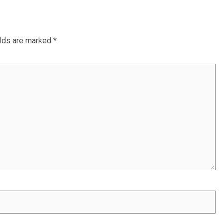
elds are marked
*