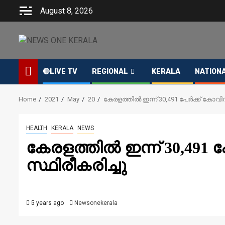
Skip
August 8, 2026
to
content
🔴LIVE TV
REGIONAL
KERALA
NATION
Home
2021
May
20
കേരളത്തില്‍ ഇന്ന് 30,491 പേര്‍ക്ക് കോവി
HEALTH
KERALA
NEWS
കേരളത്തില്‍ ഇന്ന് 30,491 പ
സ്ഥിരീകരിച്ചു
5 years ago
Newsonekerala