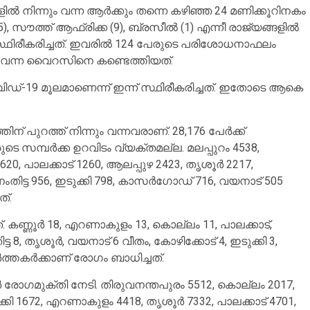
ല്‍ നിന്നും വന്ന ആര്‍ക്കും തന്നെ കഴിഞ്ഞ 24 മണിക്കൂറിനകം
 സൗത്ത് ആഫ്രിക്ക (9), ബ്രസീല്‍ (1) എന്നീ രാജ്യങ്ങളില്‍
 സ്ഥിരീകരിച്ചത്. ഇവരില്‍ 124 പേരുടെ പരിശോധനാഫലം
 വന്ന വൈറസിനെ കണ്ടെത്തിയത്.
ഡ്-19 മൂലമാണെന്ന് ഇന്ന് സ്ഥിരീകരിച്ചത്. ഇതോടെ ആകെ
ന് പുറത്ത് നിന്നും വന്നവരാണ്. 28,176 പേര്‍ക്ക്
ടെ സമ്പര്‍ക്ക ഉറവിടം വ്യക്തമല്ല. മലപ്പുറം 4538,
 പാലക്കാട് 1260, ആലപ്പുഴ 2423, തൃശൂര്‍ 2217,
നംതിട്ട 956, ഇടുക്കി 798, കാസര്‍ഗോഡ് 716, വയനാട് 505
ത്.
 കണ്ണൂര്‍ 18, എറണാകുളം 13, കൊല്ലം 11, പാലക്കാട്,
8, തൃശൂര്‍, വയനാട് 6 വീതം, കോഴിക്കോട് 4, ഇടുക്കി 3,
ത്തകര്‍ക്കാണ് രോഗം ബാധിച്ചത്.
ര്‍ രോഗമുക്തി നേടി. തിരുവനന്തപുരം 5512, കൊല്ലം 2017,
ക്കി 1672, എറണാകുളം 4418, തൃശൂര്‍ 7332, പാലക്കാട് 4701,