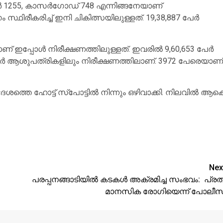
ൂര്‍ 1255, കാസര്‍ഗോഡ് 748 എന്നിങ്ങനേയാണ്
ിരീകരിച്ച് ഇനി ചികിത്സയിലുള്ളത്. 19,38,887 പേര്‍
ഇപ്പോള്‍ നിരീക്ഷണത്തിലുള്ളത്. ഇവരില്‍ 9,60,653 പേര്‍
5 പേര്‍ ആശുപത്രികളിലും നിരീക്ഷണത്തിലാണ്. 3972 പേരെയാണ്
േശത്തെ ഹോട്ട് സ്‌പോട്ടില്‍ നിന്നും ഒഴിവാക്കി. നിലവില്‍ ആക
Nex
പരപ്പനങ്ങാടിയിൽ കടകൾ അക്രമിച്ച സംഭവം: പ്രത
മാനസിക രോഗിയെന്ന് പോലീസ