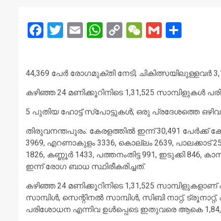
Facebook
Twitter
Email
WhatsApp
Copy
WeChat
Gmail
Share
Link
44,369 പേര്‍ രോഗമുക്തി നേടി; ചികിത്സയിലുള്ളവര്‍ 
കഴിഞ്ഞ 24 മണിക്കൂറിനിടെ 1,31,525 സാമ്പിളുകള്‍ പര
5 പുതിയ ഹോട്ട് സ്‌പോട്ടുകള്‍; ഒരു പ്രദേശത്തെ ഒഴിവാ
തിരുവനന്തപുരം: കേരളത്തില്‍ ഇന്ന് 30,491 പേര്‍ക്ക് 
3969, എറണാകുളം 3336, കൊല്ലം 2639, പാലക്കാട് 2560
1826, കണ്ണൂര്‍ 1433, പത്തനംതിട്ട 991, ഇടുക്കി 846
ഇന്ന് രോഗ ബാധ സ്ഥിരീകരിച്ചത്.
കഴിഞ്ഞ 24 മണിക്കൂറിനിടെ 1,31,525 സാമ്പിളുകളാണ് പരിശോ
സാമ്പിള്‍, സെന്റിനല്‍ സാമ്പിള്‍, സിബി നാറ്റ്, ട്രൂനാറ്റ്
പരിശോധന എന്നിവ ഉള്‍പ്പെടെ ഇതുവരെ ആകെ 1,84,2