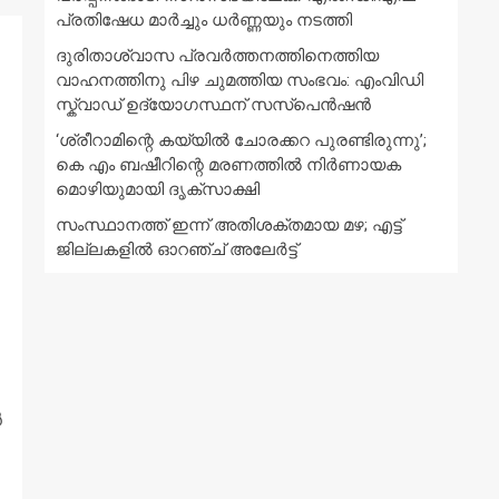
പ്രതിഷേധ മാർച്ചും ധർണ്ണയും നടത്തി
ദുരിതാശ്വാസ പ്രവർത്തനത്തിനെത്തിയ
വാഹനത്തിനു പിഴ ചുമത്തിയ സംഭവം: എംവിഡി
സ്ക്വാഡ് ഉദ്യോഗസ്ഥന് സസ്പെൻഷൻ
‘ശ്രീറാമിന്റെ കയ്യിൽ ചോരക്കറ പുരണ്ടിരുന്നു’;
കെ എം ബഷീറിന്റെ മരണത്തിൽ നിർണായക
മൊഴിയുമായി ദൃക്‌സാക്ഷി
സംസ്ഥാനത്ത് ഇന്ന് അതിശക്തമായ മഴ; എട്ട്
ജില്ലകളിൽ ഓറഞ്ച് അലേര്‍ട്ട്
‍