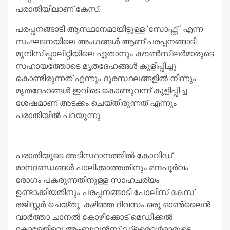
പരാതിയിലാണ് കേസ്.
പരപ്പനങ്ങാടി ആസ്ഥാനമായിട്ടുള്ള ‘സോഫ്റ്റ് ‘ എന്ന
സംഘടനയിലെ അംഗങ്ങൾ ആണ് പരപ്പനങ്ങാടി
മുനിസിപ്പാലിറ്റിയിലെ ഏതാനും കൗൺസിലർമാരുടെ
സഹായത്തോടെ മൃതദേഹങ്ങൾ കുളിപ്പിച്ചു
കൊണ്ടിരുന്നത് എന്നും ദൂരസ്ഥലങ്ങളിൽ നിന്നും
മൃതദേഹങ്ങൾ ഇവിടെ കൊണ്ടുവന്ന് കുളിപ്പിച്ച
ശേഷമാണ് അടക്കം ചെയ്തിരുന്നത് എന്നും
പരാതിയിൽ പറയുന്നു.
പരാതിയുടെ അടിസ്ഥാനത്തിൽ കോവിഡ്
മാനദണ്ഡങ്ങൾ പാലിക്കാത്തതിനും മനപൂർവം
രോഗം പകരുന്നതിനുള്ള സാഹചര്യം
ഉണ്ടാക്കിയതിനും പരപ്പനങ്ങാടി പോലീസ് കേസ്
രജിസ്റ്റർ ചെയ്തു. കഴിഞ്ഞ ദിവസം ഒരു ഓൺലൈൻ
വാർത്താ ചാനൽ കോഴിക്കോട് മെഡിക്കൽ
കോളേജിലെ ആംബുലൻസ് ഡ്രൈവർമാരുടെ