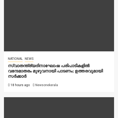
NATIONAL
NEWS
സ്വാതന്ത്ര്യദിനാഘോഷ പരിപാടികളിൽ
വന്ദേമാതരം മുഴുവനായി പാടണം; ഉത്തരവുമായി
സർക്കാർ
18 hours ago
Newsonekerala