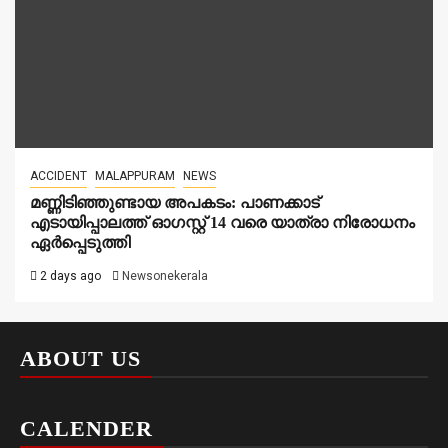
ACCIDENT
MALAPPURAM
NEWS
മണ്ണിടിഞ്ഞുണ്ടായ അപകടം: പാണക്കാട്
എടായിപ്പാലത്ത് ഓഗസ്റ്റ് 14 വരെ യാത്രാ നിരോധനം
ഏര്‍പ്പെടുത്തി
2 days ago
Newsonekerala
ABOUT US
CALENDER