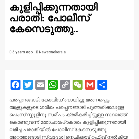
കുളിപ്പിക്കുന്നതായി
പരാതി: പോലീസ്
കേസെടുത്തു..
5 years ago
Newsonekerala
Facebook
Twitter
Email
WhatsApp
Copy
WeChat
Gmail
Share
Link
പരപ്പനങ്ങാടി: കോവിഡ് ബാധിച്ചു മരണപ്പെട്ട
ആളുകളുടെ ശരീരം പരപ്പനങ്ങാടി പുത്തരിക്കലുള്ള
പെംസ് സ്കൂളിനു സമീപം ക്രമീകരിച്ചിട്ടുള്ള സ്ഥലത്ത്
കൊണ്ടുവന്ന് മതാചാരപ്രകാരം കുളിപ്പിക്കുന്നതായി
ലഭിച്ച പരാതിയിൽ പോലീസ് കേസെടുത്തു.
അറ്റത്തങ്ങാടി സ്വദേശി നെച്ചിക്കാട്ട് റഫീഖ് നൽകിയ