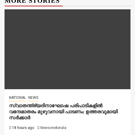
MORE STORIES
NATIONAL
NEWS
സ്വാതന്ത്ര്യദിനാഘോഷ പരിപാടികളിൽ
വന്ദേമാതരം മുഴുവനായി പാടണം; ഉത്തരവുമായി
സർക്കാർ
18 hours ago
Newsonekerala