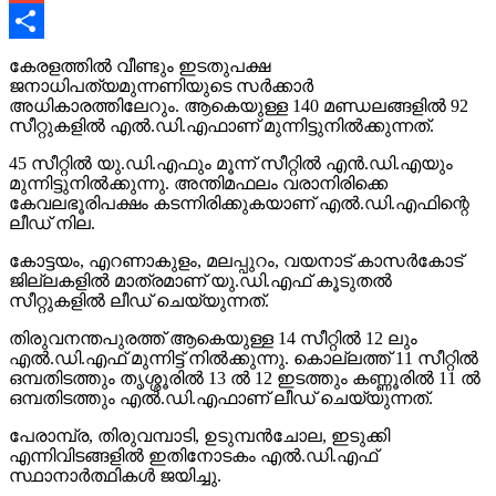
Gmail
Share
കേരളത്തില്‍ വീണ്ടും ഇടതുപക്ഷ
ജനാധിപത്യമുന്നണിയുടെ സര്‍ക്കാര്‍
അധികാരത്തിലേറും. ആകെയുള്ള 140 മണ്ഡലങ്ങളില്‍ 92
സീറ്റുകളില്‍ എല്‍.ഡി.എഫാണ് മുന്നിട്ടുനില്‍ക്കുന്നത്.
45 സീറ്റില്‍ യു.ഡി.എഫും മൂന്ന് സീറ്റില്‍ എന്‍.ഡി.എയും
മുന്നിട്ടുനില്‍ക്കുന്നു. അന്തിമഫലം വരാനിരിക്കെ
കേവലഭൂരിപക്ഷം കടന്നിരിക്കുകയാണ് എല്‍.ഡി.എഫിന്റെ
ലീഡ് നില.
കോട്ടയം, എറണാകുളം, മലപ്പുറം, വയനാട് കാസര്‍കോട്
ജില്ലകളില്‍ മാത്രമാണ് യു.ഡി.എഫ് കൂടുതല്‍
സീറ്റുകളില്‍ ലീഡ് ചെയ്യുന്നത്.
തിരുവനന്തപുരത്ത് ആകെയുള്ള 14 സീറ്റില്‍ 12 ലും
എല്‍.ഡി.എഫ് മുന്നിട്ട് നില്‍ക്കുന്നു. കൊല്ലത്ത് 11 സീറ്റില്‍
ഒമ്പതിടത്തും തൃശ്ശൂരില്‍ 13 ല്‍ 12 ഇടത്തും കണ്ണൂരില്‍ 11 ല്‍
ഒമ്പതിടത്തും എല്‍.ഡി.എഫാണ് ലീഡ് ചെയ്യുന്നത്.
പേരാമ്പ്ര, തിരുവമ്പാടി, ഉടുമ്പന്‍ചോല, ഇടുക്കി
എന്നിവിടങ്ങളില്‍ ഇതിനോടകം എല്‍.ഡി.എഫ്
സ്ഥാനാര്‍ത്ഥികള്‍ ജയിച്ചു.