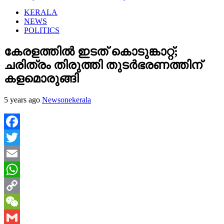
KERALA
NEWS
POLITICS
കേരളത്തില്‍ ഇടത് കൊടുങ്കാറ്റ്;
ചരിത്രം തിരുത്തി തുടര്‍ഭരണത്തിന്
കളമൊരുങ്ങി
5 years ago
Newsonekerala
Facebook
Twitter
Email
WhatsApp
Copy
Link
WeChat