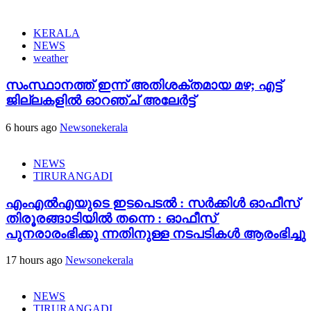
KERALA
NEWS
weather
സംസ്ഥാനത്ത് ഇന്ന് അതിശക്തമായ മഴ; എട്ട്
ജില്ലകളിൽ ഓറഞ്ച് അലേര്‍ട്ട്
6 hours ago
Newsonekerala
NEWS
TIRURANGADI
എംഎൽഎയുടെ ഇടപെടൽ : സര്‍ക്കിള്‍ ഓഫീസ്
തിരൂരങ്ങാടിയിൽ തന്നെ : ഓഫീസ്
പുനരാരംഭിക്കു ന്നതിനുള്ള നടപടികൾ ആരംഭിച്ചു
17 hours ago
Newsonekerala
NEWS
TIRURANGADI