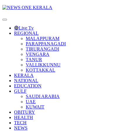
Primary
Menu
🔴Live Tv
REGIONAL
MALAPPURAM
PARAPPANAGADI
TIRURANGADI
VENGARA
TANUR
VALLIKKUNNU
KOTTAKKAL
KERALA
NATIONAL
EDUCATION
GULF
SAUDI ARABIA
UAE
KUWAIT
OBITURY
HEALTH
TECH
NEWS