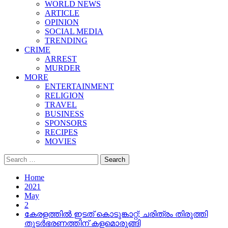
WORLD NEWS
ARTICLE
OPINION
SOCIAL MEDIA
TRENDING
CRIME
ARREST
MURDER
MORE
ENTERTAINMENT
RELIGION
TRAVEL
BUSINESS
SPONSORS
RECIPES
MOVIES
Search
for:
Home
2021
May
2
കേരളത്തില്‍ ഇടത് കൊടുങ്കാറ്റ്; ചരിത്രം തിരുത്തി
തുടര്‍ഭരണത്തിന് കളമൊരുങ്ങി