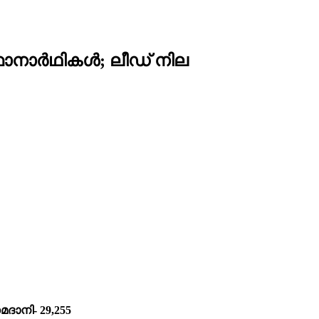
ാനാര്‍ഥികള്‍; ലീഡ് നില
ദാനി- 29,255