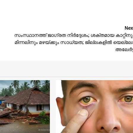
Nex
സംസ്ഥാനത്ത് ജാഗ്രത നിര്‍ദ്ദേശം; ശക്തമായ കാറ്റിനു
മിന്നലിനും മഴയ്ക്കും സാധ്യത; ജില്ലകളില്‍ യെല്ല
അലേര്‍ട്ട