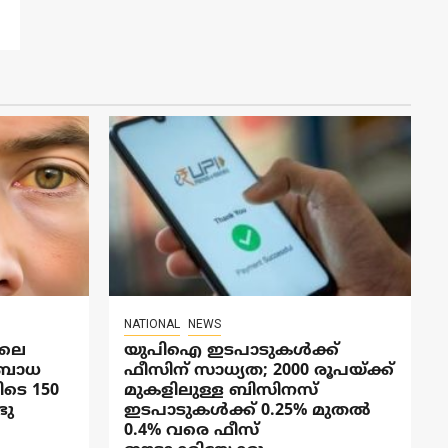
NATIONAL
NEWS
ാലെ
യുപിഐ ഇടപാടുകൾക്ക്
ത ബാധ
ഫീസിന് സാധ്യത; 2000 രൂപയ്ക്ക്
ിടെ 150
മുകളിലുള്ള ബിസിനസ്
ടു
ഇടപാടുകൾക്ക് 0.25% മുതൽ
0.4% വരെ ഫീസ്