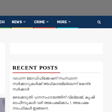
CH
NEWS
CRIME
MORE
RECENT POSTS
വാഹന മോഡിഫിക്കേഷന് സംസ്ഥാന
സർക്കാറുകൾക്ക് അധികാരമില്ലെന്ന് കേന്ദ്ര
സർക്കാർ
മഴക്കെടുതി: ധനസഹായത്തിന് വില്ലേജ്, കൃഷി
ഓഫീസുകൾ വഴി അപേക്ഷിക്കാം..!, അപേക്ഷ
നടപടികൾ ഇങ്ങനെ.