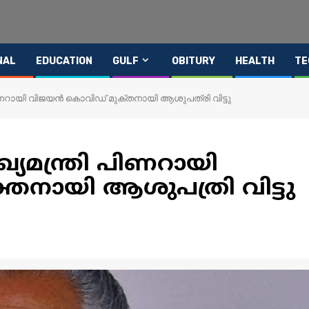
NAL
EDUCATION
GULF
OBITURY
HEALTH
TE
 പിണറായി വിജയൻ കൊവിഡ് മുക്തനായി ആശുപത്രി വിട്ടു
ുഖ്യമന്ത്രി പിണറായി
നായി ആശുപത്രി വിട്ടു