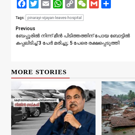
Facebook
Twitter
Email
WhatsApp
Copy
WeChat
Gmail
Share
Link
pinarayi-vijayan-leaves-hospital
Tags:
Continue
Previous
ബേപ്പൂരില്‍ നിന്ന് മീന്‍ പിടിത്തത്തിന് പോയ ബോട്ടില്‍
Reading
കപ്പലിടിച്ച് 3 പേര്‍ മരിച്ചു; 5 പേരെ രക്ഷപ്പെടുത്തി
MORE STORIES