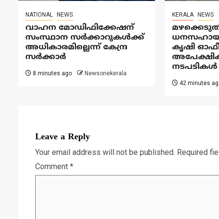
NATIONAL
NEWS
KERALA
NEWS
വാഹന മോഡിഫിക്കേഷന്
മഴക്കെടുത
സംസ്ഥാന സർക്കാറുകൾക്ക്
ധനസഹായത്ത
അധികാരമില്ലെന്ന് കേന്ദ്ര
കൃഷി ഓഫ
സർക്കാർ
അപേക്ഷിക്
നടപടികൾ 
8 minutes ago
Newsonekerala
42 minutes ag
Leave a Reply
Your email address will not be published.
Required fi
Comment
*