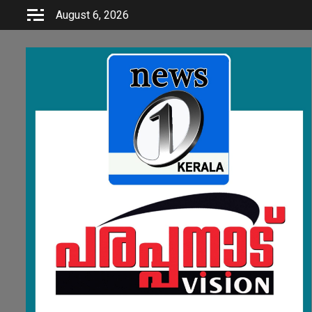
Skip
August 6, 2026
to
content