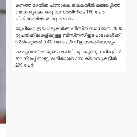
കനത്ത മഴയ്‌ക്ക് പിന്നാലെ ജില്ലയിൽ മഞ്ഞപ്പിത്ത
ബാധ രൂക്ഷം: ഒരു മാസത്തിനിടെ 150 പേർ
ചികിത്സയിൽ; രണ്ടു മരണം..!
യുപിഐ ഇടപാടുകൾക്ക് ഫീസിന് സാധ്യത; 2000
രൂപയ്ക്ക് മുകളിലുള്ള ബിസിനസ് ഇടപാടുകൾക്ക്
0.25% മുതൽ 0.4% വരെ ഫീസ് ഈടാക്കിയേക്കും
മലപ്പുറത്ത് മഴയുടെ ശക്തി കുറയുന്നു; നദികളിൽ
ജലനിരപ്പ് താഴ്ന്നു; ദുരിതാശ്വാസ ക്യാമ്പുകളിൽ
299 പേർ