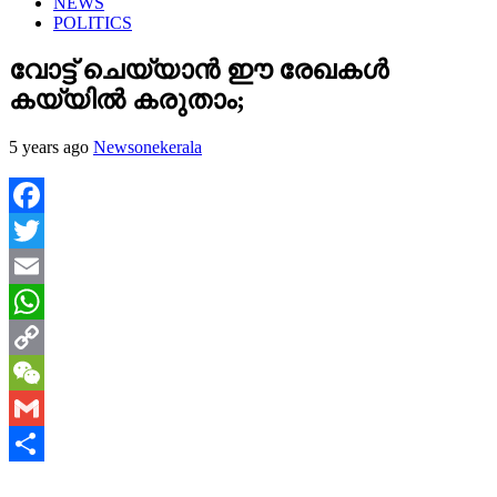
NEWS
POLITICS
വോട്ട് ചെയ്യാന്‍ ഈ രേഖകള്‍
കയ്യില്‍ കരുതാം;
5 years ago
Newsonekerala
Facebook
Twitter
Email
WhatsApp
Copy
Link
WeChat
Gmail
Share