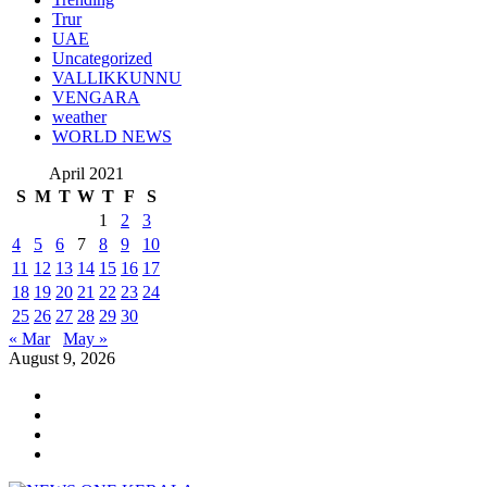
Trur
UAE
Uncategorized
VALLIKKUNNU
VENGARA
weather
WORLD NEWS
April 2021
S
M
T
W
T
F
S
1
2
3
4
5
6
7
8
9
10
11
12
13
14
15
16
17
18
19
20
21
22
23
24
25
26
27
28
29
30
« Mar
May »
August 9, 2026
Youtube
Instagram
Facebook
Twitter