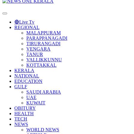
Primary
Menu
🔴Live Tv
REGIONAL
MALAPPURAM
PARAPPANAGADI
TIRURANGADI
VENGARA
TANUR
VALLIKKUNNU
KOTTAKKAL
KERALA
NATIONAL
EDUCATION
GULF
SAUDI ARABIA
UAE
KUWAIT
OBITURY
HEALTH
TECH
NEWS
WORLD NEWS