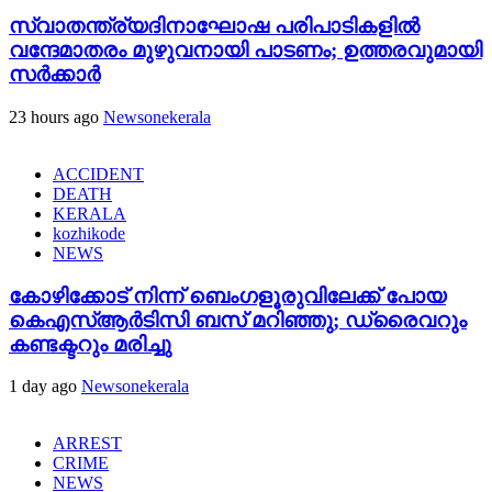
സ്വാതന്ത്ര്യദിനാഘോഷ പരിപാടികളിൽ
വന്ദേമാതരം മുഴുവനായി പാടണം; ഉത്തരവുമായി
സർക്കാർ
23 hours ago
Newsonekerala
ACCIDENT
DEATH
KERALA
kozhikode
NEWS
കോഴിക്കോട് നിന്ന് ബെംഗളൂരുവിലേക്ക് പോയ
കെഎസ്ആർടിസി ബസ് മറിഞ്ഞു; ഡ്രൈവറും
കണ്ടക്ടറും മരിച്ചു
1 day ago
Newsonekerala
ARREST
CRIME
NEWS