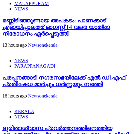
MALAPPURAM
NEWS
മണ്ണിടിഞ്ഞുണ്ടായ അപകടം: പാണക്കാട്
എടായിപ്പാലത്ത് ഓഗസ്റ്റ് 14 വരെ യാത്രാ
നിരോധനം ഏര്‍പ്പെടുത്തി
13 hours ago
Newsonekerala
NEWS
PARAPPANAGADI
പരപ്പനങ്ങാടി നഗരസഭയിലേക്ക് എൽ.ഡി.എഫ്
പ്രതിഷേധ മാർച്ചും ധർണ്ണയും നടത്തി
16 hours ago
Newsonekerala
KERALA
NEWS
ദുരിതാശ്വാസ പ്രവർത്തനത്തിനെത്തിയ