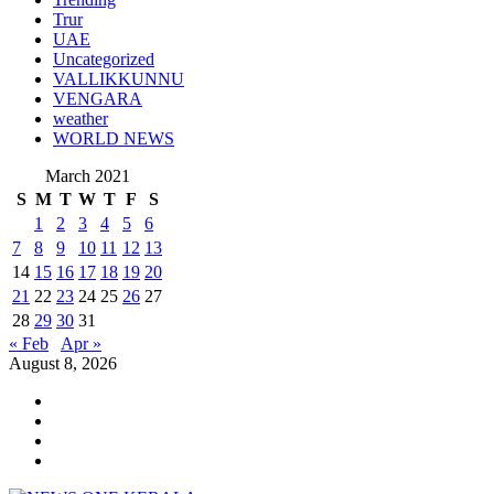
Trur
UAE
Uncategorized
VALLIKKUNNU
VENGARA
weather
WORLD NEWS
March 2021
S
M
T
W
T
F
S
1
2
3
4
5
6
7
8
9
10
11
12
13
14
15
16
17
18
19
20
21
22
23
24
25
26
27
28
29
30
31
« Feb
Apr »
August 8, 2026
Youtube
Instagram
Facebook
Twitter