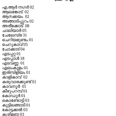
എ.ആര്‍ നഗര്‍ 02
ആലങ്കോട് 02
ആനക്കയം 02
അങ്ങാടിപ്പുറം 02
അരീക്കോട് 08
ചാലിയാര്‍ 05
ചേലേമ്പ്ര 31
ചെറിയമുണ്ടം 01
ചെറുകാവ് 05
ചോക്കാട് 04
എടപ്പറ്റ 01
എടപ്പാള്‍ 18
എടവണ്ണ 01
ഏലംകുളം 01
ഇരിമ്പിളിയം 01
കാളികാവ് 02
കരുവാരക്കുണ്ട് 01
കാവനൂര്‍ 01
കീഴുപറമ്പ് 01
കോഡൂര്‍ 01
കൊണ്ടോട്ടി 03
കൂട്ടിലങ്ങാടി 01
കോട്ടക്കല്‍ 03
കുഴിമണ്ണ 03