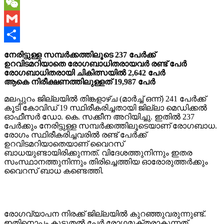
Copy
Link
WeChat
Gmail
Share
നേരിട്ടുള്ള സമ്പര്‍ക്കത്തിലൂടെ 237 പേര്‍ക്ക്
ഉറവിടമറിയാതെ രോഗബാധിതരായവര്‍ രണ്ട് പേര്‍
രോഗബാധിതരായി ചികിത്സയില്‍ 2,642 പേര്‍
ആകെ നിരീക്ഷണത്തിലുള്ളത് 19,987 പേര്‍
മലപ്പുറം ജില്ലയില്‍ തിങ്കളാഴ്ച (മാര്‍ച്ച് ഒന്ന്) 241 പേര്‍ക്ക്
കൂടി കോവിഡ് 19 സ്ഥിരീകരിച്ചതായി ജില്ലാ മെഡിക്കല്‍
ഓഫീസര്‍ ഡോ. കെ. സക്കീന അറിയിച്ചു. ഇതില്‍ 237
പേര്‍ക്കും നേരിട്ടുള്ള സമ്പര്‍ക്കത്തിലൂടെയാണ് രോഗബാധ.
രോഗം സ്ഥിരീകരിച്ചവരില്‍ രണ്ട് പേര്‍ക്ക്
ഉറവിടമറിയാതെയാണ് വൈറസ്
ബാധയുണ്ടായിരിക്കുന്നത്. വിദേശത്തുനിന്നും ഇതര
സംസ്ഥാനത്തുനിന്നും തിരിച്ചെത്തിയ ഓരോരുത്തര്‍ക്കും
വൈറസ് ബാധ കണ്ടെത്തി.
രോഗവ്യാപന നിരക്ക് ജില്ലയില്‍ കുറഞ്ഞുവരുന്നുണ്ട്.
ഇതിനൊപ്പം കൂടുതല്‍ പേര്‍ രോഗമുക്തരാകുന്നത്