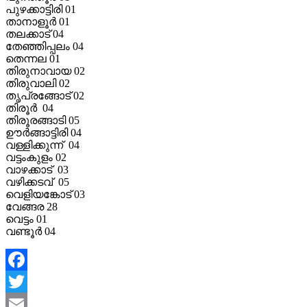
പുഴക്കാട്ടിരി 01
താനാളൂര്‍ 01
തലക്കാട് 04
തേഞ്ഞിപ്പലം 04
തെന്നല 01
തിരുനാവായ 02
തിരുവാലി 02
തൃപ്രങ്ങോട് 02
തിരൂര്‍ 04
തിരൂരങ്ങാടി 05
ഊര്‍ങ്ങാട്ടിരി 04
വള്ളിക്കുന്ന് 04
വട്ടംകുളം 02
വാഴക്കാട് 03
വഴിക്കടവ് 05
വെളിയങ്കോട് 03
വേങ്ങര 28
വെട്ടം 01
വണ്ടൂര്‍ 04
Facebook
Twitter