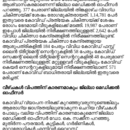
ആശ്വാസകരമാണെന്ന് ജില്ലാ മെഡിക്കല്‍ ഓഫീസര്‍
പറഞ്ഞു. 377 പേരാണ് ജില്ലയില്‍ തിങ്കളാഴ്ച വിദഗ്ധ
ചികിത്സയ്ക്ക് ശേഷം രോഗമുക്തരായത്. 1,14,781 പേര്‍
ഇതുവരെ കോവിഡ് പ്രത്യേക ചികിത്സയ്ക്ക് ശേഷം
രോഗം ഭേദമായി വീടുകളിലേക്ക് മടങ്ങി. 19,987 പേരാണ്
ഇപ്പോള്‍ ജില്ലയില്‍ നിരീക്ഷണത്തിലുള്ളത്. 2,642 പേര്‍
വിവിധ ചികിത്സാ കേന്ദ്രങ്ങളില്‍ നിരീക്ഷണത്തിലുണ്ട്.
കോവിഡ് പ്രത്യേക ചികിത്സാ കേന്ദ്രങ്ങളായ
ആശുപത്രികളില്‍ 184 പേരും വിവിധ കോവിഡ് ഫസ്റ്റ്
ലൈന്‍ ട്രീറ്റ്‌മെന്റ് സെന്ററുകളില്‍ 58 പേരും കോവിഡ്
സെക്കന്റ് ലൈന്‍ ട്രീറ്റ്‌മെന്റ് സെന്ററുകളില്‍ 48 പേരുമാണ്
നിരീക്ഷണത്തിലുള്ളത്. മറ്റുള്ളവര്‍ വീടുകളിലും കോവിഡ്
കെയര്‍ സെന്ററുകളിലുമായി നിരീക്ഷണത്തിലാണ്. 571
പേരാണ് കോവിഡ് ബാധിതരായി ജില്ലയില്‍ ഇതുവരെ
മരിച്ചത്.
വീഴ്ചകള്‍ വിപത്തിന് കാരണമാകും: ജില്ലാ മെഡിക്കല്‍
ഓഫീസര്‍
കോവിഡ് വ്യാപന നിരക്ക് കുറഞ്ഞുവരുന്നുണ്ടെങ്കിലും
ആരോഗ്യ ജാഗ്രതയിലുണ്ടാകുന്ന ചെറിയ വീഴ്ചകള്‍
പോലും വലിയ വിപത്തിന് കാരണമാകുമെന്ന് ജില്ലാ
മെഡിക്കല്‍ ഓഫീസര്‍ ഡോ. കെ. സക്കീന പറഞ്ഞു.
മുതിര്‍ന്ന പൗരന്മാര്‍, കുട്ടികള്‍, ഗര്‍ഭിണികള്‍,
മാറാരോഗികള്‍ എന്നിവര്‍ വൈറസ്