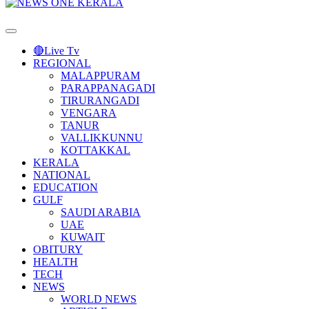
Primary
Menu
🔴Live Tv
REGIONAL
MALAPPURAM
PARAPPANAGADI
TIRURANGADI
VENGARA
TANUR
VALLIKKUNNU
KOTTAKKAL
KERALA
NATIONAL
EDUCATION
GULF
SAUDI ARABIA
UAE
KUWAIT
OBITURY
HEALTH
TECH
NEWS
WORLD NEWS