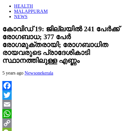
HEALTH
MALAPPURAM
NEWS
കോവിഡ് 19: ജില്ലയില്‍ 241 പേര്‍ക്ക്
രോഗബാധ; 377 പേര്‍
രോഗമുക്തരായി; രോഗബാധിത
രായവരുടെ പ്രാദേശികാടി
സ്ഥാനത്തിലുള്ള എണ്ണം
5 years ago
Newsonekerala
Facebook
Twitter
Email
WhatsApp