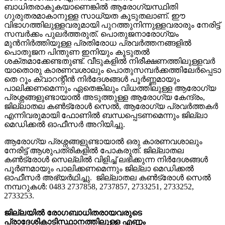
ബാധിതരാകുകയാണെങ്കില്‍ ആരോഗ്യസ്ഥിതി
ഗുരുതരമാകാനുള്ള സാധ്യത കൂടുതലാണ്. ഈ
വിഭാഗത്തിലുള്ളവരുമായി പുറത്തുനിന്നുള്ളവരാരും നേരിട്ട്
സമ്പര്‍ക്കം പുലര്‍ത്തരുത്. പൊതുജനാരോഗ്യം
മുന്‍നിര്‍ത്തിയുള്ള പ്രതിരോധ പ്രവര്‍ത്തനങ്ങളില്‍
പൊതുജന പിന്തുണ ഇനിയും കൂടുതല്‍
ശക്തമാക്കേണ്ടതുണ്ട്. വീടുകളില്‍ നിരീക്ഷണത്തിലുള്ളവര്‍
യാതൊരു കാരണവശാലും പൊതുസമ്പര്‍ക്കത്തിലേര്‍പ്പെടാ
തെ റൂം ക്വാറന്റീന്‍ നിര്‍ദേശങ്ങള്‍ പൂര്‍ണ്ണമായും
പാലിക്കണമെന്നും ഏതെങ്കിലും വിധത്തിലുള്ള ആരോഗ്യ
പ്രശ്നങ്ങളുണ്ടായാല്‍ അടുത്തുള്ള ആരോഗ്യ കേന്ദ്രം,
ജില്ലാതല കണ്‍ട്രോള്‍ സെല്‍, ആരോഗ്യ പ്രവര്‍ത്തകര്‍
എന്നിവരുമായി ഫോണില്‍ ബന്ധപ്പെടണമെന്നും ജില്ലാ
മെഡിക്കല്‍ ഓഫീസര്‍ അറിയിച്ചു.
ആരോഗ്യ പ്രശ്നങ്ങളുണ്ടായാല്‍ ഒരു കാരണവശാലും
നേരിട്ട് ആശുപത്രികളില്‍ പോകരുത്. ജില്ലാതല
കണ്‍ട്രോള്‍ സെല്ലില്‍ വിളിച്ച് ലഭിക്കുന്ന നിര്‍ദേശങ്ങള്‍
പൂര്‍ണമായും പാലിക്കണമെന്നും ജില്ലാ മെഡിക്കല്‍
ഓഫീസര്‍ അഭ്യര്‍ഥിച്ചു. ജില്ലാതല കണ്‍ട്രോള്‍ സെല്‍
നമ്പറുകള്‍: 0483 2737858, 2737857, 2733251, 2733252,
2733253.
ജില്ലയില്‍ രോഗബാധിതരായവരുടെ
പ്രാദേശികാടിസ്ഥാനത്തിലുള്ള എണ്ണം