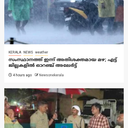
KERALA
NEWS
weather
സംസ്ഥാനത്ത് ഇന്ന് അതിശക്തമായ മഴ; എട്ട്
ജില്ലകളിൽ ഓറഞ്ച് അലേര്‍ട്ട്
4 hours ago
Newsonekerala