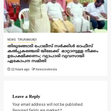
NEWS
TIRURANGADI
തിരുരങ്ങാടി പോലീസ് സർക്കിൾ ഓഫീസ്
കൽപ്പകഞ്ചേരി യിലേക്ക് മാറ്റാനുള്ള നീക്കം
ഉപേക്ഷിക്കണം; വ്യാപാരി വ്യവസായി
ഏകോപന സമിതി
22 hours ago
Newsonekerala
Leave a Reply
Your email address will not be published.
Required fields are marked
*