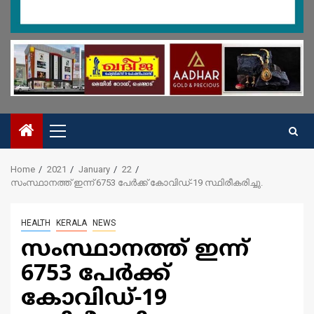
Primary
Menu
Home
2021
January
22
സംസ്ഥാനത്ത് ഇന്ന് 6753 പേര്‍ക്ക് കോവിഡ്-19 സ്ഥിരീകരിച്ചു.
HEALTH
KERALA
NEWS
സംസ്ഥാനത്ത് ഇന്ന്
6753 പേര്‍ക്ക്
കോവിഡ്-19