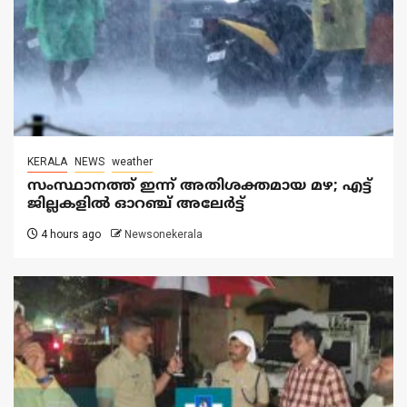
KERALA
NEWS
weather
സംസ്ഥാനത്ത് ഇന്ന് അതിശക്തമായ മഴ; എട്ട്
ജില്ലകളിൽ ഓറഞ്ച് അലേര്‍ട്ട്
4 hours ago
Newsonekerala