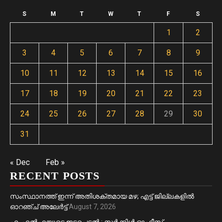
S
M
T
W
T
F
S
1
2
3
4
5
6
7
8
9
10
11
12
13
14
15
16
17
18
19
20
21
22
23
24
25
26
27
28
29
30
31
« Dec
Feb »
RECENT POSTS
സംസ്ഥാനത്ത് ഇന്ന് അതിശക്തമായ മഴ; എട്ട് ജില്ലകളിൽ
ഓറഞ്ച് അലേര്‍ട്ട്
August 7, 2026