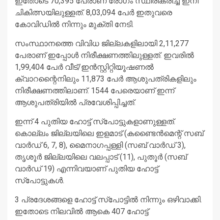
ഇതോടെ 70,395 പേരാണ് രോഗം സ്ഥിരീകരിച്ച് ഇനി
ചികിത്സയിലുള്ളത്. 8,03,094 പേര്‍ ഇതുവരെ
കോവിഡില്‍ നിന്നും മുക്തി നേടി.
സംസ്ഥാനത്തെ വിവിധ ജില്ലകളിലായി 2,11,277
പേരാണ് ഇപ്പോള്‍ നിരീക്ഷണത്തിലുള്ളത്. ഇവരില്‍
1,99,404 പേര്‍ വീട്/ഇന്‍സ്റ്റിറ്റിയൂഷണല്‍
ക്വാറന്റൈനിലും 11,873 പേര്‍ ആശുപത്രികളിലും
നിരീക്ഷണത്തിലാണ്. 1544 പേരെയാണ് ഇന്ന്
ആശുപത്രിയില്‍ പ്രവേശിപ്പിച്ചത്.
ഇന്ന് 4 പുതിയ ഹോട്ട് സ്‌പോട്ടുകളാണുള്ളത്.
കൊല്ലം ജില്ലയിലെ ഇളമാട് (കണ്ടൈന്‍മെന്റ് സബ്
വാര്‍ഡ് 6, 7, 8), മൈനാഗപ്പള്ളി (സബ് വാര്‍ഡ് 3),
തൃശൂര്‍ ജില്ലയിലെ വലപ്പാട് (11), പുതൂര്‍ (സബ്
വാര്‍ഡ് 19) എന്നിവയാണ് പുതിയ ഹോട്ട്
സ്‌പോട്ടുകള്‍.
3 പ്രദേശങ്ങളെ ഹോട്ട് സ്‌പോട്ടില്‍ നിന്നും ഒഴിവാക്കി.
ഇതോടെ നിലവില്‍ ആകെ 407 ഹോട്ട്