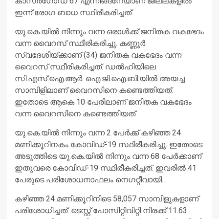
കാസര്‍ഗോഡ് 67 എന്നിങ്ങനേയാണ് ജില്ലകളില്‍
ഇന്ന് രോഗ ബാധ സ്ഥിരീകരിച്ചത്.
യു.കെ.യില്‍ നിന്നും വന്ന ഒരാള്‍ക്ക് ജനിതക വകഭേദം
വന്ന വൈറസ് സ്ഥീരികരിച്ചു. കണ്ണൂര്‍
സ്വദേശിയ്ക്കാണ് (34) ജനിതക വകഭേദം വന്ന
വൈറസ് സ്ഥീരികരിച്ചത്. ഡല്‍ഹിയിലെ
സി.എസ്.ഐ.ആര്‍. ഐ.ജി.ഐ.ബി.യില്‍ അയച്ച
സാമ്പിളിലാണ് വൈറസിനെ കണ്ടെത്തിയത്.
ഇതോടെ ആകെ 10 പേരിലാണ് ജനിതക വകഭേദം
വന്ന വൈറസിനെ കണ്ടെത്തിയത്.
യു.കെ.യില്‍ നിന്നും വന്ന 2 പേര്‍ക്ക് കഴിഞ്ഞ 24
മണിക്കൂറിനകം കോവിഡ്-19 സ്ഥിരീകരിച്ചു. ഇതോടെ
അടുത്തിടെ യു.കെ.യില്‍ നിന്നും വന്ന 68 പേര്‍ക്കാണ്
ഇതുവരെ കോവിഡ്-19 സ്ഥിരീകരിച്ചത്. ഇവരില്‍ 41
പേരുടെ പരിശോധനാഫലം നെഗറ്റീവായി.
കഴിഞ്ഞ 24 മണിക്കൂറിനിടെ 58,057 സാമ്പിളുകളാണ്
പരിശോധിച്ചത്. ടെസ്റ്റ് പോസിറ്റിവിറ്റി നിരക്ക് 11.63