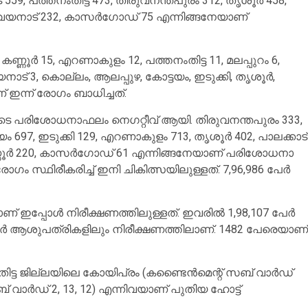
559, പത്തനംതിട്ട 473, തിരുവനന്തപുരം 312, തൃശൂര്‍ 458,
 89, വയനാട് 232, കാസര്‍ഗോഡ് 75 എന്നിങ്ങനേയാണ്
്ണൂര്‍ 15, എറണാകുളം 12, പത്തനംതിട്ട 11, മലപ്പുറം 6,
നാട് 3, കൊല്ലം, ആലപ്പുഴ, കോട്ടയം, ഇടുക്കി, തൃശൂര്‍,
 ഇന്ന് രോഗം ബാധിച്ചത്.
രുടെ പരിശോധനാഫലം നെഗറ്റീവ് ആയി. തിരുവനന്തപുരം 333,
ം 697, ഇടുക്കി 129, എറണാകുളം 713, തൃശൂര്‍ 402, പാലക്കാട്
കണ്ണൂര്‍ 220, കാസര്‍ഗോഡ് 61 എന്നിങ്ങനേയാണ് പരിശോധനാ
ം സ്ഥിരീകരിച്ച് ഇനി ചികിത്സയിലുള്ളത്. 7,96,986 പേര്‍
ഇപ്പോള്‍ നിരീക്ഷണത്തിലുള്ളത്. ഇവരില്‍ 1,98,107 പേര്‍
1 പേര്‍ ആശുപത്രികളിലും നിരീക്ഷണത്തിലാണ്. 1482 പേരെയാണ്
തിട്ട ജില്ലയിലെ കോയിപ്രം (കണ്ടൈന്‍മെന്റ് സബ് വാര്‍ഡ്
സബ് വാര്‍ഡ് 2, 13, 12) എന്നിവയാണ് പുതിയ ഹോട്ട്