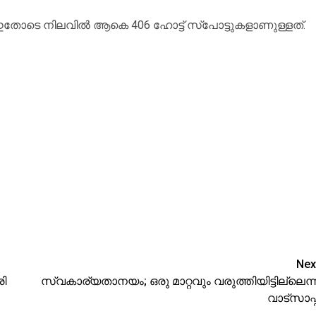
കി. ഇതോടെ നിലവില്‍ ആകെ 406 ഹോട്ട് സ്‌പോട്ടുകളാണുള്ളത്.
Nex
രി
സ്വകാര്യതാനയം; ഒരു മാറ്റവും വരുത്തിയിട്ടില്ലെന്ന
വാട്‌സാപ്പ