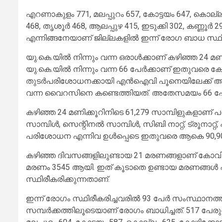
എറണാകുളം 771, മലപ്പുറം 657, കോട്ടയം 647, കൊല്ലം
468, തൃശൂര്‍ 468, ആലപ്പുഴ 415, ഇടുക്കി 302, കണ്ണൂര്
എന്നിങ്ങനേയാണ് ജില്ലകളില്‍ ഇന്ന് രോഗ ബാധ സ്ഥിര
യു.കെ.യില്‍ നിന്നും വന്ന ഒരാള്‍ക്കാണ് കഴിഞ്ഞ 24 
യു.കെ.യില്‍ നിന്നും വന്ന 66 പേര്‍ക്കാണ് ഇതുവരെ ക
തുടര്‍പരിശോധനക്കായി എന്‍ഐവി പൂനെയിലേക്ക് അയ
വന്ന വൈറസിനെ കണ്ടെത്തിയത്. അതേസമയം 66 പേര
കഴിഞ്ഞ 24 മണിക്കൂറിനിടെ 61,279 സാമ്പിളുകളാണ് പരിശോധി
സാമ്പിള്‍, സെന്റിനല്‍ സാമ്പിള്‍, സിബി നാറ്റ്, ട്രൂനാറ്റ്
പരിശോധന എന്നിവ ഉള്‍പ്പെടെ ഇതുവരെ ആകെ 90,90
കഴിഞ്ഞ ദിവസങ്ങളിലുണ്ടായ 21 മരണങ്ങളാണ് കോവിഡ
മരണം 3545 ആയി. ഇത് കൂടാതെ ഉണ്ടായ മരണങ്ങള്
സ്ഥിരീകരിക്കുന്നതാണ്.
ഇന്ന് രോഗം സ്ഥിരീകരിച്ചവരില്‍ 93 പേര്‍ സംസ്ഥാനത്തിന
സമ്പര്‍ക്കത്തിലൂടെയാണ് രോഗം ബാധിച്ചത്. 517 പേര