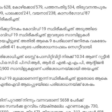
 628, കോഴിക്കോട് 579, പത്തനംതിട്ട 534, തിരുവനന്തപുരം
‍ 299, പാലക്കാട് 241, വയനാട് 238, കാസര്‍ഗോഡ് 87
ീകരിച്ചത്.
മണിക്കൂറിനകം കോവിഡ്-19 സ്ഥിരീകരിച്ചത്. അടുത്തിടെ
ോവിഡ്-19 സ്ഥിരീകരിച്ചത്. ഇവരുടെ സാമ്പിളുകള്‍
ച്ചിട്ടുണ്ട്. അതില്‍ ആകെ 9 പേരിലാണ് ജനിതക വകഭേദം
ില്‍ 41 പേരുടെ പരിശോധനാഫലം നെഗറ്റീവായി.
ച്ചത്. ടെസ്റ്റ് പോസിറ്റിവിറ്റി നിരക്ക് 10.34 ആണ്. റുട്ടീന്‍
, പി.ഒ.സി.ടി. പി.സി.ആര്‍., ആര്‍.ടി. എല്‍.എ.എം.പി., ആന്റിജന്‍
,900 സാമ്പിളുകളാണ് പരിശോധനയ്ക്കായി അയച്ചത്.
്-19 മൂലമാണെന്ന് ഇന്ന് സ്ഥിരീകരിച്ചത്. ഇതോടെ ആകെ
‍ എന്‍ഐവി ആലപ്പുഴയിലെ പരിശോധനയ്ക്ക് ശേഷം
് പുറത്ത് നിന്നും വന്നവരാണ്. 5658 പേര്‍ക്ക്
ുടെ സമ്പര്‍ക്ക ഉറവിടം വ്യക്തമല്ല. എറണാകുളം 730,