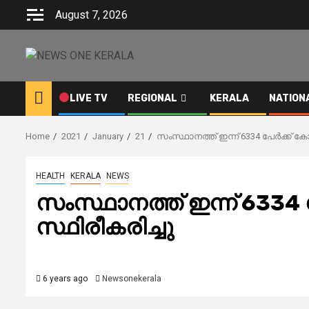
Skip
August 7, 2026
to
content
LIVE TV
REGIONAL
KERALA
NATION
Home
2021
January
21
സംസ്ഥാനത്ത് ഇന്ന് 6334 പേര്‍ക്ക് ക
HEALTH
KERALA
NEWS
സംസ്ഥാനത്ത് ഇന്ന് 6334 പ
സ്ഥിരീകരിച്ചു
6 years ago
Newsonekerala