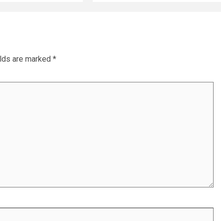
elds are marked
*