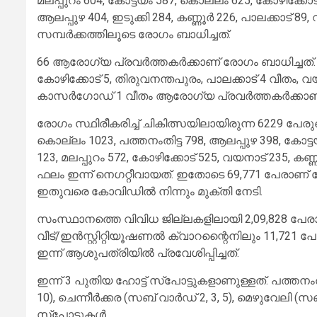
മലപ്പുറം 604, കോട്ടയം 587, കൊല്ലം 625, കോഴിക്കോട് 
ആലപ്പുഴ 404, ഇടുക്കി 284, കണ്ണൂര്‍ 226, പാലക്കാട്
സമ്പര്‍ക്കത്തിലൂടെ രോഗം ബാധിച്ചത്.
66 ആരോഗ്യ പ്രവര്‍ത്തകര്‍ക്കാണ് രോഗം ബാധിച്ചത്. കണ
കോഴിക്കോട് 5, തിരുവനന്തപുരം, പാലക്കാട് 4 വീതം, വയ
കാസര്‍ഗോഡ് 1 വീതം ആരോഗ്യ പ്രവര്‍ത്തകര്‍ക്കാണ്
രോഗം സ്ഥിരീകരിച്ച് ചികിത്സയിലായിരുന്ന 6229 പേ
കൊല്ലം 1023, പത്തനംതിട്ട 798, ആലപ്പുഴ 398, കോട്ടയ
123, മലപ്പുറം 572, കോഴിക്കോട് 525, വയനാട് 235, 
ഫലം ഇന്ന് നെഗറ്റീവായത്. ഇതോടെ 69,771 പേരാണ് രോഗ
ഇതുവരെ കോവിഡില്‍ നിന്നും മുക്തി നേടി.
സംസ്ഥാനത്തെ വിവിധ ജില്ലകളിലായി 2,09,828 പേരാണ് 
വീട്/ഇന്‍സ്റ്റിറ്റിയൂഷണല്‍ ക്വാറന്റൈനിലും 11,72
ഇന്ന് ആശുപത്രിയില്‍ പ്രവേശിപ്പിച്ചത്.
ഇന്ന് 3 പുതിയ ഹോട്ട് സ്‌പോട്ടുകളാണുള്ളത്. പത്തനം
10), ചെന്നീര്‍ക്കര (സബ് വാര്‍ഡ് 2, 3, 5), മെഴുവേലി (
സ്‌പോട്ടുകള്‍.