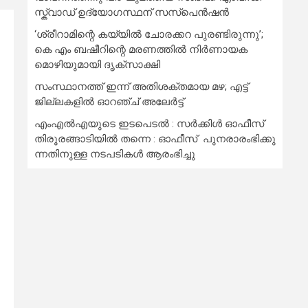
സ്ക്വാഡ് ഉദ്യോഗസ്ഥന് സസ്പെൻഷൻ
‘ശ്രീറാമിന്റെ കയ്യിൽ ചോരക്കറ പുരണ്ടിരുന്നു’;
കെ എം ബഷീറിന്റെ മരണത്തിൽ നിർണായക
മൊഴിയുമായി ദൃക്‌സാക്ഷി
സംസ്ഥാനത്ത് ഇന്ന് അതിശക്തമായ മഴ; എട്ട്
ജില്ലകളിൽ ഓറഞ്ച് അലേര്‍ട്ട്
എംഎൽഎയുടെ ഇടപെടൽ : സര്‍ക്കിള്‍ ഓഫീസ്
തിരൂരങ്ങാടിയിൽ തന്നെ : ഓഫീസ് പുനരാരംഭിക്കു
ന്നതിനുള്ള നടപടികൾ ആരംഭിച്ചു