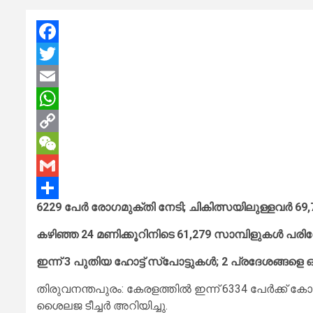
Facebook
Twitter
Email
WhatsApp
Copy
Link
WeChat
Gmail
6229 പേര്‍ രോഗമുക്തി നേടി; ചികിത്സയിലുള്ളവര്‍ 6
Share
കഴിഞ്ഞ 24 മണിക്കൂറിനിടെ 61,279 സാമ്പിളുകള്‍ പരി
ഇന്ന് 3 പുതിയ ഹോട്ട് സ്‌പോട്ടുകള്‍; 2 പ്രദേശങ്ങളെ ഒ
തിരുവനന്തപുരം: കേരളത്തില്‍ ഇന്ന് 6334 പേര്‍ക്ക് 
ശൈലജ ടീച്ചര്‍ അറിയിച്ചു.