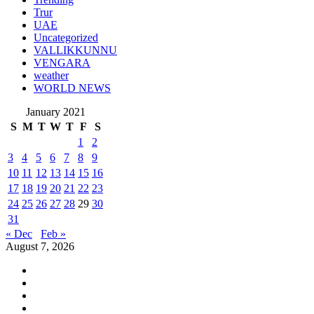
Trur
UAE
Uncategorized
VALLIKKUNNU
VENGARA
weather
WORLD NEWS
January 2021
S
M
T
W
T
F
S
1
2
3
4
5
6
7
8
9
10
11
12
13
14
15
16
17
18
19
20
21
22
23
24
25
26
27
28
29
30
31
« Dec
Feb »
August 7, 2026
Youtube
Instagram
Facebook
Twitter