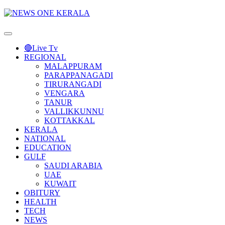
Primary
Menu
🔴Live Tv
REGIONAL
MALAPPURAM
PARAPPANAGADI
TIRURANGADI
VENGARA
TANUR
VALLIKKUNNU
KOTTAKKAL
KERALA
NATIONAL
EDUCATION
GULF
SAUDI ARABIA
UAE
KUWAIT
OBITURY
HEALTH
TECH
NEWS