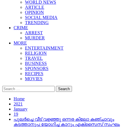
WORLD NEWS
ARTICLE
OPINION
SOCIAL MEDIA
TRENDING
CRIME
ARREST
MURDER
MORE
ENTERTAINMENT
RELIGION
TRAVEL
BUSINESS
SPONSORS
RECIPES
MOVIES
Search
for:
Home
2021
January
19
പുലർച്ചെ വീട് വളഞ്ഞു ഒന്നര കിലോ കഞ്ചാവും
കടത്താനുപ യോഗിച്ച കാറും എക്‌സൈസ് സംഘം