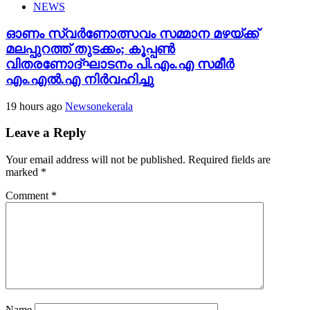
NEWS
ഓണം സ്വർണോത്സവം സമ്മാന മഴയ്ക്ക്
മലപ്പുറത്ത് തുടക്കം; കൂപ്പൺ
വിതരണോദ്ഘാടനം പി.എം.എ സമീർ
എം.എൽ.എ നിർവഹിച്ചു
19 hours ago
Newsonekerala
Leave a Reply
Your email address will not be published.
Required fields are
marked
*
Comment
*
Name