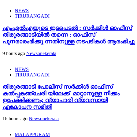
NEWS
TIRURANGADI
എംഎൽഎയുടെ ഇടപെടൽ : സര്‍ക്കിള്‍ ഓഫീസ്
തിരൂരങ്ങാടിയിൽ തന്നെ : ഓഫീസ്
പുനരാരംഭിക്കു ന്നതിനുള്ള നടപടികൾ ആരംഭിച്ചു
9 hours ago
Newsonekerala
NEWS
TIRURANGADI
തിരുരങ്ങാടി പോലീസ് സർക്കിൾ ഓഫീസ്
കൽപ്പകഞ്ചേരി യിലേക്ക് മാറ്റാനുള്ള നീക്കം
ഉപേക്ഷിക്കണം; വ്യാപാരി വ്യവസായി
ഏകോപന സമിതി
16 hours ago
Newsonekerala
MALAPPURAM