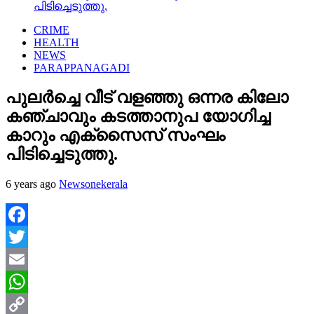
പിടിച്ചെടുത്തു.
CRIME
HEALTH
NEWS
PARAPPANAGADI
പുലർച്ചെ വീട് വളഞ്ഞു ഒന്നര കിലോ
കഞ്ചാവും കടത്താനുപ യോഗിച്ച
കാറും എക്‌സൈസ് സംഘം
പിടിച്ചെടുത്തു.
6 years ago
Newsonekerala
Facebook
Twitter
Email
WhatsApp