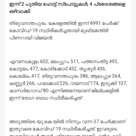
ഇന്ന് 2 പുതിയ ഹോട്ട് സ്‌പോട്ടുകള്‍; 4 പ്രദേശങ്ങളെ
ഒഴിവാക്കി
തിരുവനന്തപുരം: കേരളത്തില്‍ ഇന്ന് 4991 പേര്‍ക്ക്
കോവിഡ്-19 സ്ഥിരീകരിച്ചതായി മുഖ്യമന്ത്രി
പിണറായി വിജയന്‍.
എറണാകുളം 602, മലപ്പുറം 511, പത്തനംതിട്ട 493,
കോട്ടയം 477, കോഴിക്കോട് 452, തൃശൂര്‍ 436,
കൊല്ലം 417, തിരുവനന്തപുരം 386, ആലപ്പുഴ 364,
കണ്ണൂര്‍ 266, പാലക്കാട് 226, വയനാട് 174, ഇടുക്കി 107,
കാസര്‍ഗോഡ് 80 എന്നിങ്ങനേയാണ് ജില്ലകളില്‍
ഇന്ന് രോഗ ബാധ സ്ഥിരീകരിച്ചത്.
അടുത്തിടെ യു.കെ.യില്‍ നിന്നും വന്ന 37 പേര്‍ക്കാണ്
ഇതുവരെ കോവിഡ്-19 സ്ഥിരീകരിച്ചത്. ഇവരുടെ