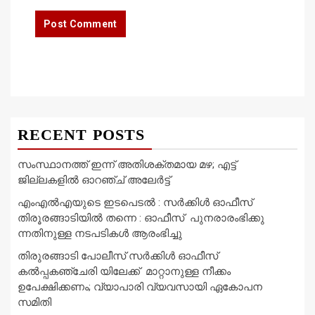
RECENT POSTS
സംസ്ഥാനത്ത് ഇന്ന് അതിശക്തമായ മഴ; എട്ട്
ജില്ലകളിൽ ഓറഞ്ച് അലേര്‍ട്ട്
എംഎൽഎയുടെ ഇടപെടൽ : സര്‍ക്കിള്‍ ഓഫീസ്
തിരൂരങ്ങാടിയിൽ തന്നെ : ഓഫീസ് പുനരാരംഭിക്കു
ന്നതിനുള്ള നടപടികൾ ആരംഭിച്ചു
തിരുരങ്ങാടി പോലീസ് സർക്കിൾ ഓഫീസ്
കൽപ്പകഞ്ചേരി യിലേക്ക് മാറ്റാനുള്ള നീക്കം
ഉപേക്ഷിക്കണം; വ്യാപാരി വ്യവസായി ഏകോപന
സമിതി