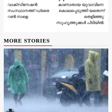
Reading
വാക്‌സിനേഷന്‍:
കാണാതായ യുവാവിനെ
സംസ്ഥാനത്ത് ഡ്രൈ
കൊലപ്പെടുത്തി യതെന്ന്
റണ്‍ നാളെ
തെളിഞ്ഞു:
സുഹൃത്തുക്കള്‍ പിടിയില്‍.
MORE STORIES