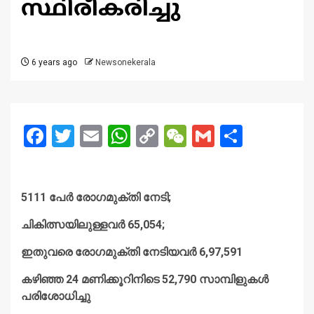
സ്ഥിരീകരിച്ചു
6 years ago
Newsonekerala
Facebook
Twitter
Email
WhatsApp
Copy
WeChat
Gmail
Share
Link
5111 പേര്‍ രോഗമുക്തി നേടി;
ചികിത്സയിലുള്ളവര്‍ 65,054;
ഇതുവരെ രോഗമുക്തി നേടിയവര്‍ 6,97,591
കഴിഞ്ഞ 24 മണിക്കൂറിനിടെ 52,790 സാമ്പിളുകള്‍
പരിശോധിച്ചു