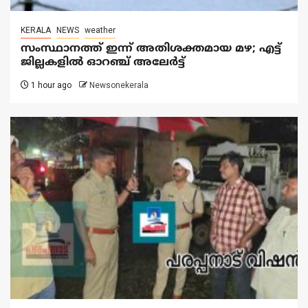
KERALA
NEWS
weather
സംസ്ഥാനത്ത് ഇന്ന് അതിശക്തമായ മഴ; എട്ട്
ജില്ലകളിൽ ഓറഞ്ച് അലേര്‍ട്ട്
1 hour ago
Newsonekerala