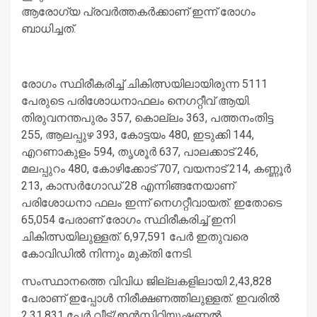
ആരോഗ്യ പ്രവര്‍ത്തകര്‍ക്കാണ് ഇന്ന് രോഗം
ബാധിച്ചത്.
രോഗം സ്ഥിരീകരിച്ച് ചികിത്സയിലായിരുന്ന 5111
പേരുടെ പരിശോധനാഫലം നെഗറ്റീവ് ആയി.
തിരുവനന്തപുരം 357, കൊല്ലം 363, പത്തനംതിട്ട
255, ആലപ്പുഴ 393, കോട്ടയം 480, ഇടുക്കി 144,
എറണാകുളം 594, തൃശൂര്‍ 637, പാലക്കാട് 246,
മലപ്പുറം 480, കോഴിക്കോട് 707, വയനാട് 214, കണ്ണൂര്‍
213, കാസര്‍ഗോഡ് 28 എന്നിങ്ങനേയാണ്
പരിശോധനാ ഫലം ഇന്ന് നെഗറ്റീവായത്. ഇതോടെ
65,054 പേരാണ് രോഗം സ്ഥിരീകരിച്ച് ഇനി
ചികിത്സയിലുള്ളത്. 6,97,591 പേര്‍ ഇതുവരെ
കോവിഡില്‍ നിന്നും മുക്തി നേടി.
സംസ്ഥാനത്തെ വിവിധ ജില്ലകളിലായി 2,43,828
പേരാണ് ഇപ്പോള്‍ നിരീക്ഷണത്തിലുള്ളത്. ഇവരില്‍
2,31,831 പേര്‍ വീട്/ഇന്‍സ്റ്റിറ്റിയൂഷണല്‍