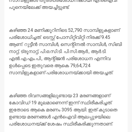
സാമ്പിളുകള്‍ തുടര്‍പരിശോധനക്കായി എന്‍ഐവി
പൂനെയിലേക്ക് അയച്ചിട്ടുണ്ട്.
കഴിഞ്ഞ 24 മണിക്കൂറിനിടെ 52,790 സാമ്പിളുകളാണ്
പരിശോധിച്ചത്. ടെസ്റ്റ് പോസിറ്റിവിറ്റി നിരക്ക് 9.45
ആണ്. റുട്ടീന്‍ സാമ്പിള്‍, സെന്റിനല്‍ സാമ്പിള്‍, സിബി
നാറ്റ്, ട്രൂനാറ്റ്, പി.ഒ.സി.ടി. പി.സി.ആര്‍., ആര്‍.ടി.
എല്‍.എ.എം.പി., ആന്റിജന്‍ പരിശോധന എന്നിവ
ഉള്‍പ്പെടെ ഇതുവരെ ആകെ 79,64,724
സാമ്പിളുകളാണ് പരിശോധനയ്ക്കായി അയച്ചത്.
കഴിഞ്ഞ ദിവസങ്ങളിലുണ്ടായ 23 മരണങ്ങളാണ്
കോവിഡ്-19 മൂലമാണെന്ന് ഇന്ന് സ്ഥിരീകരിച്ചത്.
ഇതോടെ ആകെ മരണം 3095 ആയി. ഇത് കൂടാതെ
ഉണ്ടായ മരണങ്ങള്‍ എന്‍ഐവി ആലപ്പുഴയിലെ
പരിശോധനയ്ക്ക് ശേഷം സ്ഥിരീകരിക്കുന്നതാണ്.