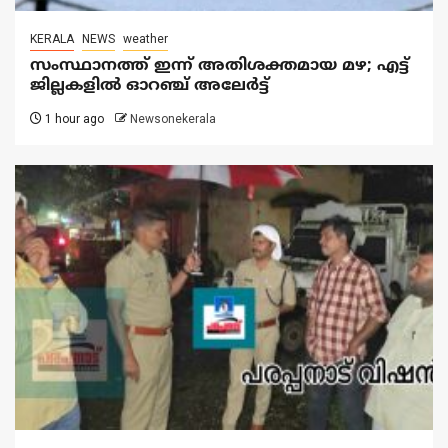
KERALA
NEWS
weather
സംസ്ഥാനത്ത് ഇന്ന് അതിശക്തമായ മഴ; എട്ട്
ജില്ലകളിൽ ഓറഞ്ച് അലേര്‍ട്ട്
1 hour ago
Newsonekerala