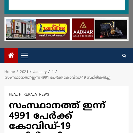
Primary
Menu
Home
2021
January
1
സംസ്ഥാനത്ത് ഇന്ന് 4991 പേര്‍ക്ക് കോവിഡ്-19 സ്ഥിരീകരിച്ചു
HEALTH
KERALA
NEWS
സംസ്ഥാനത്ത് ഇന്ന്
4991 പേര്‍ക്ക്
കോവിഡ്-19