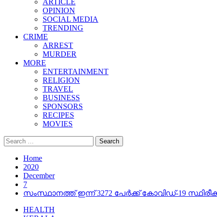
ARTICLE
OPINION
SOCIAL MEDIA
TRENDING
CRIME
ARREST
MURDER
MORE
ENTERTAINMENT
RELIGION
TRAVEL
BUSINESS
SPONSORS
RECIPES
MOVIES
Search
for:
Home
2020
December
7
സംസ്ഥാനത്ത് ഇന്ന് 3272 പേര്‍ക്ക് കോവിഡ്-19 സ്ഥിരീകര
HEALTH