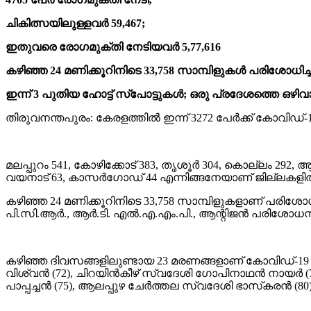
ചികിത്സയിലുള്ളവര്‍ 59,467;
ഇതുവരെ രോഗമുക്തി നേടിയവര്‍ 5,77,616
കഴിഞ്ഞ 24 മണിക്കൂറിനിടെ 33,758 സാമ്പിളുകള്‍ പരിശോധിച്
ഇന്ന് 3 പുതിയ ഹോട്ട് സ്‌പോട്ടുകള്‍; ഒരു പ്രദേശത്തെ ഒഴിവാ
തിരുവനന്തപുരം: കേരളത്തില്‍ ഇന്ന് 3272 പേര്‍ക്ക് കോവിഡ്
മലപ്പുറം 541, കോഴിക്കോട് 383, തൃശൂര്‍ 304, കൊല്ലം 292, ആല
വയനാട് 63, കാസര്‍ഗോഡ് 44 എന്നിങ്ങനേയാണ് ജില്ലകളില്‍
കഴിഞ്ഞ 24 മണിക്കൂറിനിടെ 33,758 സാമ്പിളുകളാണ് പരിശോധിച്ചത്. ട
പി.സി.ആര്‍., ആര്‍.ടി. എല്‍.എ.എം.പി., ആന്റിജന്‍ പരി
കഴിഞ്ഞ ദിവസങ്ങളിലുണ്ടായ 23 മരണങ്ങളാണ് കോവിഡ്-19 മ
വിശ്വന്‍ (72), ചിറയിന്‍കീഴ് സ്വദേശി ഗോപിനാഥന്‍ നായര്‍ (7
പാപ്പച്ചന്‍ (75), ആലപ്പുഴ ചേര്‍ത്തല സ്വദേശി ഭാസ്‌കരന്‍ 