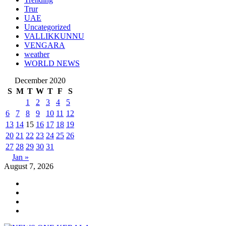
Trur
UAE
Uncategorized
VALLIKKUNNU
VENGARA
weather
WORLD NEWS
December 2020
S
M
T
W
T
F
S
1
2
3
4
5
6
7
8
9
10
11
12
13
14
15
16
17
18
19
20
21
22
23
24
25
26
27
28
29
30
31
Jan »
August 7, 2026
Youtube
Instagram
Facebook
Twitter