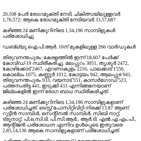
Share
20,108 പേര്‍ രോഗമുക്തി നേടി; ചികിത്സയിലുള്ളവര്‍
1,76,572; ആകെ രോഗമുക്തി നേടിയവര്‍ 33,57,687
കഴിഞ്ഞ 24 മണിക്കൂറിനിടെ 1,34,196 സാമ്പിളുകള്‍
പരിശോധിച്ചു
ഡബ്ല്യു.ഐ.പി.ആര്‍. 10ന് മുകളിലുള്ള 266 വാര്‍ഡുകള്‍
തിരുവനന്തപുരം: കേരളത്തില്‍ ഇന്ന് 18,607 പേര്‍ക്ക്
കോവിഡ്-19 സ്ഥിരീകരിച്ചു. മലപ്പുറം 3051, തൃശൂര്‍ 2472,
കോഴിക്കോട് 2467, എറണാകുളം 2216, പാലക്കാട് 1550,
കൊല്ലം 1075, കണ്ണൂര്‍ 1012, കോട്ടയം 942, ആലപ്പുഴ 941,
തിരുവനന്തപുരം 933, വയനാട് 551, കാസര്‍ഗോഡ് 523,
പത്തനംതിട്ട 441, ഇടുക്കി 433 എന്നിങ്ങനേയാണ്
ജില്ലകളില്‍ ഇന്ന് രോഗ ബാധ സ്ഥിരീകരിച്ചത്.
കഴിഞ്ഞ 24 മണിക്കൂറിനിടെ 1,34,196 സാമ്പിളുകളാണ്
പരിശോധിച്ചത്. ടെസ്റ്റ് പോസിറ്റിവിറ്റി നിരക്ക് 13.87 ആണ്.
റുട്ടീന്‍ സാമ്പിള്‍, സെന്റിനല്‍ സാമ്പിള്‍, സിബി നാറ്റ്,
ട്രൂനാറ്റ്, പി.ഒ.സി.ടി. പി.സി.ആര്‍., ആര്‍.ടി. എല്‍.എ.എം.പി.,
ആന്റിജന്‍ പരിശോധന എന്നിവ ഉള്‍പ്പെടെ ഇതുവരെ
2,85,14,136 ആകെ സാമ്പിളുകളാണ് പരിശോധിച്ചത്.