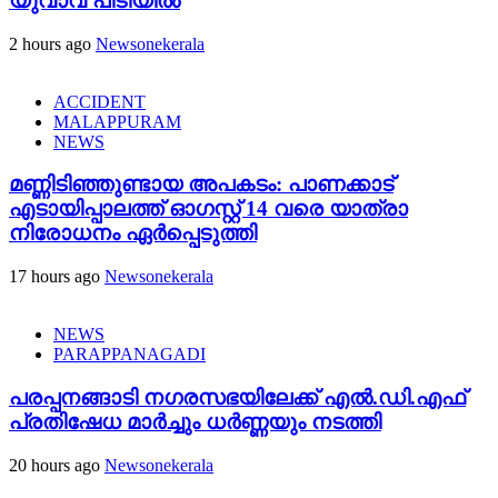
യുവാവ് പിടിയിൽ
2 hours ago
Newsonekerala
ACCIDENT
MALAPPURAM
NEWS
മണ്ണിടിഞ്ഞുണ്ടായ അപകടം: പാണക്കാട്
എടായിപ്പാലത്ത് ഓഗസ്റ്റ് 14 വരെ യാത്രാ
നിരോധനം ഏര്‍പ്പെടുത്തി
17 hours ago
Newsonekerala
NEWS
PARAPPANAGADI
പരപ്പനങ്ങാടി നഗരസഭയിലേക്ക് എൽ.ഡി.എഫ്
പ്രതിഷേധ മാർച്ചും ധർണ്ണയും നടത്തി
20 hours ago
Newsonekerala