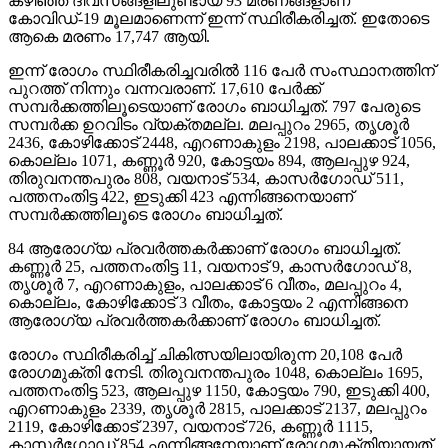
കഴിഞ്ഞ ദിവസങ്ങളിലുണ്ടായ 93 മരണങ്ങളാണ്
കോവിഡ്-19 മൂലമാണെന്ന് ഇന്ന് സ്ഥിരീകരിച്ചത്. ഇതോടെ
ആകെ മരണം 17,747 ആയി.
ഇന്ന് രോഗം സ്ഥിരീകരിച്ചവരില്‍ 116 പേര്‍ സംസ്ഥാനത്തിന്
പുറത്ത് നിന്നും വന്നവരാണ്. 17,610 പേര്‍ക്ക്
സമ്പര്‍ക്കത്തിലൂടെയാണ് രോഗം ബാധിച്ചത്. 797 പേരുടെ
സമ്പര്‍ക്ക ഉറവിടം വ്യക്തമല്ല. മലപ്പുറം 2965, തൃശൂര്‍
2436, കോഴിക്കോട് 2448, എറണാകുളം 2198, പാലക്കാട് 1056,
കൊല്ലം 1071, കണ്ണൂര്‍ 920, കോട്ടയം 894, ആലപ്പുഴ 924,
തിരുവനന്തപുരം 808, വയനാട് 534, കാസര്‍ഗോഡ് 511,
പത്തനംതിട്ട 422, ഇടുക്കി 423 എന്നിങ്ങനെയാണ്
സമ്പര്‍ക്കത്തിലൂടെ രോഗം ബാധിച്ചത്.
84 ആരോഗ്യ പ്രവര്‍ത്തകര്‍ക്കാണ് രോഗം ബാധിച്ചത്.
കണ്ണൂര്‍ 25, പത്തനംതിട്ട 11, വയനാട് 9, കാസര്‍ഗോഡ് 8,
തൃശൂര്‍ 7, എറണാകുളം, പാലക്കാട് 6 വീതം, മലപ്പുറം 4,
കൊല്ലം, കോഴിക്കോട് 3 വീതം, കോട്ടയം 2 എന്നിങ്ങനെ
ആരോഗ്യ പ്രവര്‍ത്തകര്‍ക്കാണ് രോഗം ബാധിച്ചത്.
രോഗം സ്ഥിരീകരിച്ച് ചികിത്സയിലായിരുന്ന 20,108 പേര്‍
രോഗമുക്തി നേടി. തിരുവനന്തപുരം 1048, കൊല്ലം 1695,
പത്തനംതിട്ട 523, ആലപ്പുഴ 1150, കോട്ടയം 790, ഇടുക്കി 400,
എറണാകുളം 2339, തൃശൂര്‍ 2815, പാലക്കാട് 2137, മലപ്പുറം
2119, കോഴിക്കോട് 2397, വയനാട് 726, കണ്ണൂര്‍ 1115,
കാസര്‍ഗോഡ് 854 എന്നിങ്ങനേയാണ് രോഗമുക്തിയായത്.