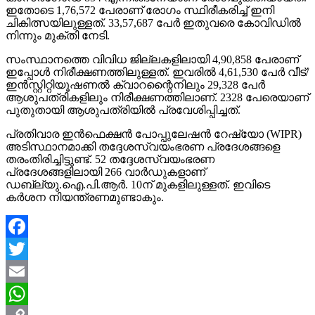
ഇതോടെ 1,76,572 പേരാണ് രോഗം സ്ഥിരീകരിച്ച് ഇനി
ചികിത്സയിലുള്ളത്. 33,57,687 പേര്‍ ഇതുവരെ കോവിഡില്‍
നിന്നും മുക്തി നേടി.
സംസ്ഥാനത്തെ വിവിധ ജില്ലകളിലായി 4,90,858 പേരാണ്
ഇപ്പോള്‍ നിരീക്ഷണത്തിലുള്ളത്. ഇവരില്‍ 4,61,530 പേര്‍ വീട്/
ഇന്‍സ്റ്റിറ്റിയൂഷണല്‍ ക്വാറന്റൈനിലും 29,328 പേര്‍
ആശുപത്രികളിലും നിരീക്ഷണത്തിലാണ്. 2328 പേരെയാണ്
പുതുതായി ആശുപത്രിയില്‍ പ്രവേശിപ്പിച്ചത്.
പ്രതിവാര ഇന്‍ഫെക്ഷന്‍ പോപ്പുലേഷന്‍ റേഷ്യോ (WIPR)
അടിസ്ഥാനമാക്കി തദ്ദേശസ്വയംഭരണ പ്രദേശങ്ങളെ
തരംതിരിച്ചിട്ടുണ്ട്. 52 തദ്ദേശസ്വയംഭരണ
പ്രദേശങ്ങളിലായി 266 വാര്‍ഡുകളാണ്
ഡബ്ല്യു.ഐ.പി.ആര്‍. 10ന് മുകളിലുള്ളത്. ഇവിടെ
കര്‍ശന നിയന്ത്രണമുണ്ടാകും.
Facebook
Twitter
Email