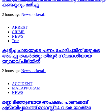
കണ്ടക്ടറും മരിച്ചു
2 hours ago
Newsonekerala
ARREST
CRIME
NEWS
Trur
കുടിച്ച ചായയുടെ പണം ചോദിച്ചതിന് തട്ടുകട
അടിച്ചു തകർത്തു; തിരൂർ സ്വദേശിയായ
യുവാവ് പിടിയിൽ
2 hours ago
Newsonekerala
ACCIDENT
MALAPPURAM
NEWS
മണ്ണിടിഞ്ഞുണ്ടായ അപകടം: പാണക്കാട്
എടായിപ്പാലത്ത് ഓഗസ്റ്റ് 14 വരെ യാത്രാ