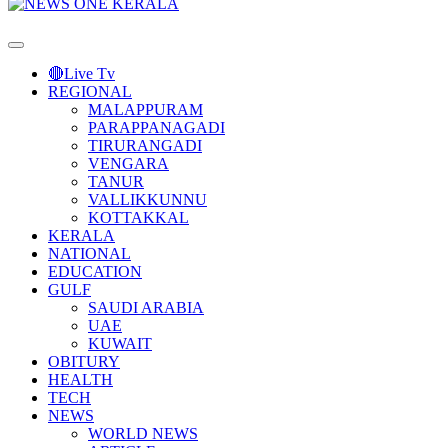
Primary
Menu
🔴Live Tv
REGIONAL
MALAPPURAM
PARAPPANAGADI
TIRURANGADI
VENGARA
TANUR
VALLIKKUNNU
KOTTAKKAL
KERALA
NATIONAL
EDUCATION
GULF
SAUDI ARABIA
UAE
KUWAIT
OBITURY
HEALTH
TECH
NEWS
WORLD NEWS