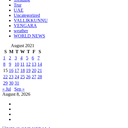
Trur
UAE
Uncategorized
VALLIKKUNNU
VENGARA
weather
WORLD NEWS
August 2021
S
M
T
W
T
F
S
1
2
3
4
5
6
7
8
9
10
11
12
13
14
15
16
17
18
19
20
21
22
23
24
25
26
27
28
29
30
31
« Jul
Sep »
August 8, 2026
Youtube
Instagram
Facebook
Twitter