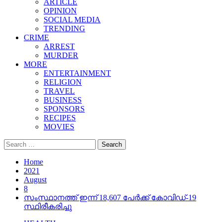
ARTICLE
OPINION
SOCIAL MEDIA
TRENDING
CRIME
ARREST
MURDER
MORE
ENTERTAINMENT
RELIGION
TRAVEL
BUSINESS
SPONSORS
RECIPES
MOVIES
Search
for:
Home
2021
August
8
സംസ്ഥാനത്ത് ഇന്ന് 18,607 പേര്‍ക്ക് കോവിഡ്-19
സ്ഥിരീകരിച്ചു