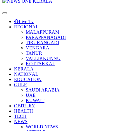
Primary
Menu
🔴Live Tv
REGIONAL
MALAPPURAM
PARAPPANAGADI
TIRURANGADI
VENGARA
TANUR
VALLIKKUNNU
KOTTAKKAL
KERALA
NATIONAL
EDUCATION
GULF
SAUDI ARABIA
UAE
KUWAIT
OBITURY
HEALTH
TECH
NEWS
WORLD NEWS