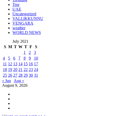
Trur
UAE
Uncategorized
VALLIKKUNNU
VENGARA
weather
WORLD NEWS
July 2021
S
M
T
W
T
F
S
1
2
3
4
5
6
7
8
9
10
11
12
13
14
15
16
17
18
19
20
21
22
23
24
25
26
27
28
29
30
31
« Jun
Aug »
August 9, 2026
Youtube
Instagram
Facebook
Twitter