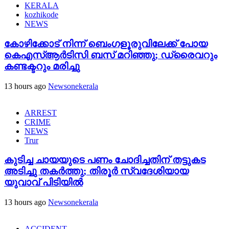
KERALA
kozhikode
NEWS
കോഴിക്കോട് നിന്ന് ബെംഗളൂരുവിലേക്ക് പോയ
കെഎസ്ആർടിസി ബസ് മറിഞ്ഞു; ഡ്രൈവറും
കണ്ടക്ടറും മരിച്ചു
13 hours ago
Newsonekerala
ARREST
CRIME
NEWS
Trur
കുടിച്ച ചായയുടെ പണം ചോദിച്ചതിന് തട്ടുകട
അടിച്ചു തകർത്തു; തിരൂർ സ്വദേശിയായ
യുവാവ് പിടിയിൽ
13 hours ago
Newsonekerala
ACCIDENT