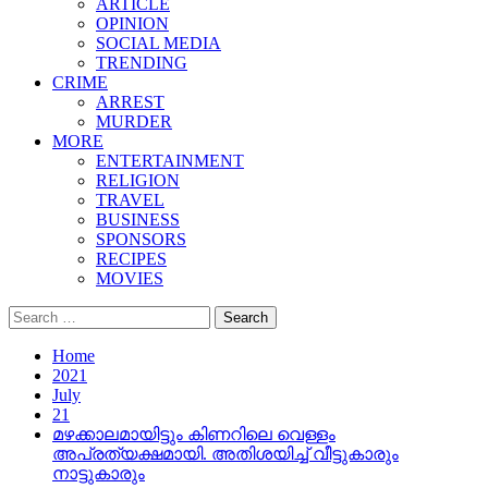
ARTICLE
OPINION
SOCIAL MEDIA
TRENDING
CRIME
ARREST
MURDER
MORE
ENTERTAINMENT
RELIGION
TRAVEL
BUSINESS
SPONSORS
RECIPES
MOVIES
Search
for:
Home
2021
July
21
മഴക്കാലമായിട്ടും കിണറിലെ വെള്ളം
അപ്രത്യക്ഷമായി. അതിശയിച്ച് വീട്ടുകാരും
നാട്ടുകാരും