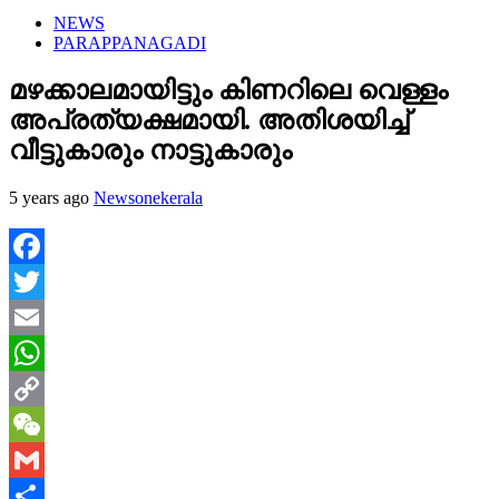
NEWS
PARAPPANAGADI
മഴക്കാലമായിട്ടും കിണറിലെ വെള്ളം
അപ്രത്യക്ഷമായി. അതിശയിച്ച്
വീട്ടുകാരും നാട്ടുകാരും
5 years ago
Newsonekerala
Facebook
Twitter
Email
WhatsApp
Copy
Link
WeChat
Gmail