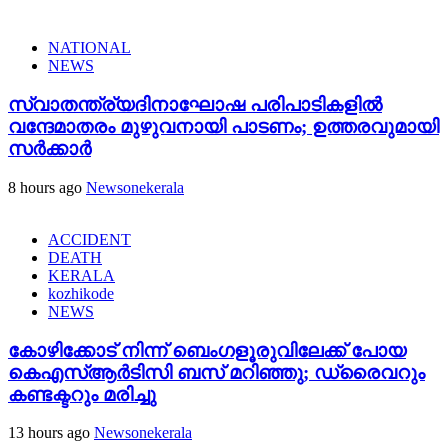
NATIONAL
NEWS
സ്വാതന്ത്ര്യദിനാഘോഷ പരിപാടികളിൽ
വന്ദേമാതരം മുഴുവനായി പാടണം; ഉത്തരവുമായി
സർക്കാർ
8 hours ago
Newsonekerala
ACCIDENT
DEATH
KERALA
kozhikode
NEWS
കോഴിക്കോട് നിന്ന് ബെംഗളൂരുവിലേക്ക് പോയ
കെഎസ്ആർടിസി ബസ് മറിഞ്ഞു; ഡ്രൈവറും
കണ്ടക്ടറും മരിച്ചു
13 hours ago
Newsonekerala