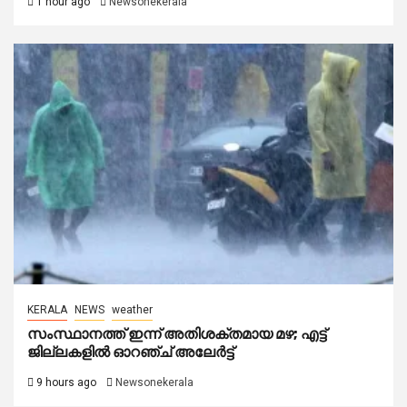
1 hour ago
Newsonekerala
KERALA
NEWS
weather
സംസ്ഥാനത്ത് ഇന്ന് അതിശക്തമായ മഴ; എട്ട്
ജില്ലകളിൽ ഓറഞ്ച് അലേര്‍ട്ട്
9 hours ago
Newsonekerala