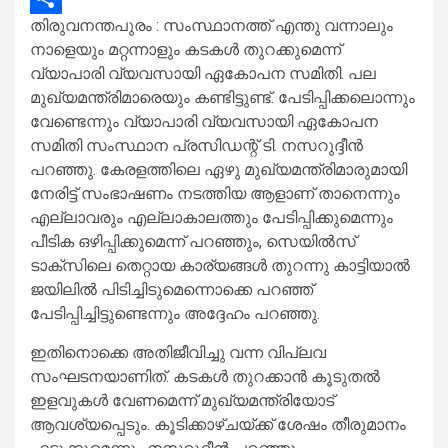
തിരുവനന്തപുരം : സംസ്ഥാനത്ത് എന്തു വന്നാലും
Share
നാളെയും മറ്റന്നാളും കടകള്‍ തുറക്കുമെന്ന്
വ്യാപാരി വ്യവസായി ഏകോപന സമിതി. പല
മുഖ്യമന്ത്രിമാരെയും കണ്ടിട്ടുണ്ട്. പേടിപ്പിക്കലൊന്നും
വേണ്ടെന്നും വ്യാപാരി വ്യവസായി ഏകോപന
സമിതി സംസ്ഥാന പ്രസിഡന്റ് ടി. നസറുദ്ദീന്‍
പറഞ്ഞു. കേരളത്തിലെ ഏഴു മുഖ്യമന്ത്രിമാരുമായി
നേരിട്ട് സംഭാഷണം നടത്തിയ ആളാണ് താനെന്നും
എല്ലാവരും എല്ലാകാലത്തും പേടിപ്പിക്കുമെന്നും
പീടിക ഒഴിപ്പിക്കുമെന്ന് പറഞ്ഞും, സെയില്‍സ്
ടാക്സിലെ തെറ്റായ കാര്യങ്ങള്‍ തുറന്നു കാട്ടിയാല്‍
ജയിലില്‍ പിടിച്ചിടുമെന്നൊക്കെ പറഞ്ഞ്
പേടിപ്പിച്ചിട്ടുണ്ടെന്നും അദ്ദേഹം പറഞ്ഞു.
ഇതിനൊക്കെ അതിജീവിച്ചു വന്ന വിപ്ലവ
സംഘടനയാണിത്. കടകള്‍ തുറക്കാന്‍ കൂടുതല്‍
ഇളവുകള്‍ വേണമെന്ന് മുഖ്യമന്ത്രിയോട്
ആവശ്യപ്പെടും. കൂടിക്കാഴ്ചയ്ക്ക് ശേഷം തീരുമാനം