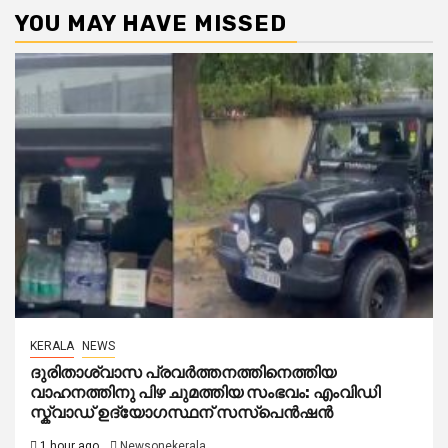
YOU MAY HAVE MISSED
KERALA
NEWS
ദുരിതാശ്വാസ പ്രവർത്തനത്തിനെത്തിയ
വാഹനത്തിനു പിഴ ചുമത്തിയ സംഭവം: എംവിഡി
സ്ക്വാഡ് ഉദ്യോഗസ്ഥന് സസ്പെൻഷൻ
1 hour ago
Newsonekerala