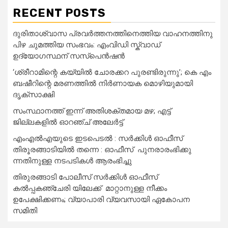
RECENT POSTS
ദുരിതാശ്വാസ പ്രവർത്തനത്തിനെത്തിയ വാഹനത്തിനു
പിഴ ചുമത്തിയ സംഭവം: എംവിഡി സ്ക്വാഡ്
ഉദ്യോഗസ്ഥന് സസ്പെൻഷൻ
‘ശ്രീറാമിന്റെ കയ്യിൽ ചോരക്കറ പുരണ്ടിരുന്നു’; കെ എം
ബഷീറിന്റെ മരണത്തിൽ നിർണായക മൊഴിയുമായി
ദൃക്‌സാക്ഷി
സംസ്ഥാനത്ത് ഇന്ന് അതിശക്തമായ മഴ; എട്ട്
ജില്ലകളിൽ ഓറഞ്ച് അലേര്‍ട്ട്
എംഎൽഎയുടെ ഇടപെടൽ : സര്‍ക്കിള്‍ ഓഫീസ്
തിരൂരങ്ങാടിയിൽ തന്നെ : ഓഫീസ് പുനരാരംഭിക്കു
ന്നതിനുള്ള നടപടികൾ ആരംഭിച്ചു
തിരുരങ്ങാടി പോലീസ് സർക്കിൾ ഓഫീസ്
കൽപ്പകഞ്ചേരി യിലേക്ക് മാറ്റാനുള്ള നീക്കം
ഉപേക്ഷിക്കണം; വ്യാപാരി വ്യവസായി ഏകോപന
സമിതി