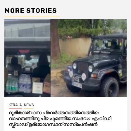
MORE STORIES
KERALA
NEWS
ദുരിതാശ്വാസ പ്രവർത്തനത്തിനെത്തിയ
വാഹനത്തിനു പിഴ ചുമത്തിയ സംഭവം: എംവിഡി
സ്ക്വാഡ് ഉദ്യോഗസ്ഥന് സസ്പെൻഷൻ