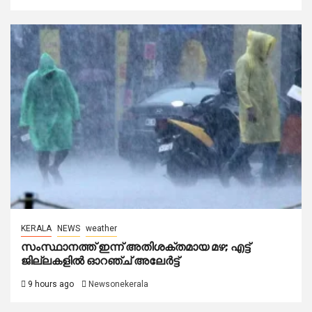
KERALA
NEWS
weather
സംസ്ഥാനത്ത് ഇന്ന് അതിശക്തമായ മഴ; എട്ട്
ജില്ലകളിൽ ഓറഞ്ച് അലേര്‍ട്ട്
9 hours ago
Newsonekerala