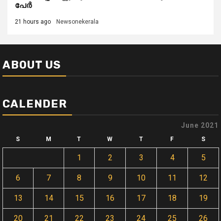
പേർ
21 hours ago
Newsonekerala
ABOUT US
CALENDER
June 2021
S
M
T
W
T
F
S
1
2
3
4
5
6
7
8
9
10
11
12
13
14
15
16
17
18
19
20
21
22
23
24
25
26