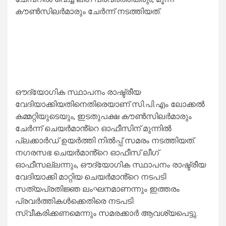
കൗൺസിലർമാരും ചേർന്ന് നടത്തിയത്.
ഔദ്യോഗിക സ്ഥാപനം രാഷ്ട്രീയ
വേദിയാക്കിയതിനെതിരെയാണ് സി.പി.എം ലോക്കൽ
കമ്മറ്റിയുടെയും, ഇടതുപക്ഷ കൗൺസിലർമാരും
ചേർന്ന് ചെയർമാൻ്റെ ഓഫീസിന് മുന്നിൽ
പ്ലക്കാർഡ് ഉയർത്തി നിൽപ്പ് സമരം നടത്തിയത്.
നഗരസഭ ചെയർമാൻ്റെ ഓഫീസ് ലീഗ്
ഓഫീസല്ലന്നും, ഔദ്യോഗിക സ്ഥാപനം രാഷ്ട്രീയ
വേദിയാക്കി മാറ്റിയ ചെയർമാൻ്റെ നടപടി
സത്യപ്രതിജ്ഞ ലംഘനമാണന്നും ഇത്തരം
പ്രവർത്തികൾക്കെതിരെ നടപടി
സ്വീകരിക്കണമെന്നും സമരക്കാർ ആവശ്യപെട്ടു.