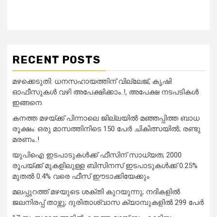
RECENT POSTS
മഴക്കെടുതി: ധനസഹായത്തിന് വില്ലേജ്, കൃഷി
ഓഫീസുകൾ വഴി അപേക്ഷിക്കാം..!, അപേക്ഷ നടപടികൾ
ഇങ്ങനെ.
കനത്ത മഴയ്‌ക്ക് പിന്നാലെ ജില്ലയിൽ മഞ്ഞപ്പിത്ത ബാധ
രൂക്ഷം: ഒരു മാസത്തിനിടെ 150 പേർ ചികിത്സയിൽ; രണ്ടു
മരണം..!
യുപിഐ ഇടപാടുകൾക്ക് ഫീസിന് സാധ്യത; 2000
രൂപയ്ക്ക് മുകളിലുള്ള ബിസിനസ് ഇടപാടുകൾക്ക് 0.25%
മുതൽ 0.4% വരെ ഫീസ് ഈടാക്കിയേക്കും
മലപ്പുറത്ത് മഴയുടെ ശക്തി കുറയുന്നു; നദികളിൽ
ജലനിരപ്പ് താഴ്ന്നു; ദുരിതാശ്വാസ ക്യാമ്പുകളിൽ 299 പേർ