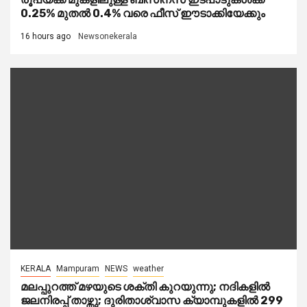
0.25% മുതൽ 0.4% വരെ ഫീസ് ഈടാക്കിയേക്കും
16 hours ago
Newsonekerala
KERALA
Mampuram
NEWS
weather
മലപ്പുറത്ത് മഴയുടെ ശക്തി കുറയുന്നു; നദികളിൽ
ജലനിരപ്പ് താഴ്ന്നു; ദുരിതാശ്വാസ ക്യാമ്പുകളിൽ 299