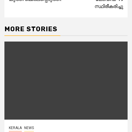
സ്ഥിരീകരിച്ചു
MORE STORIES
KERALA
NEWS