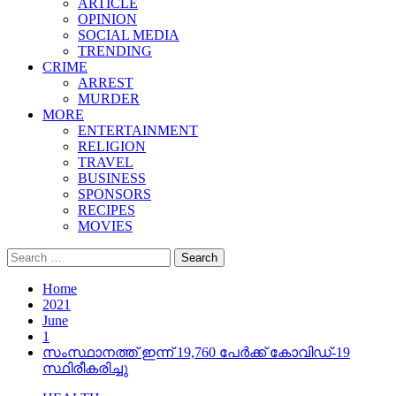
ARTICLE
OPINION
SOCIAL MEDIA
TRENDING
CRIME
ARREST
MURDER
MORE
ENTERTAINMENT
RELIGION
TRAVEL
BUSINESS
SPONSORS
RECIPES
MOVIES
Search
for:
Home
2021
June
1
സംസ്ഥാനത്ത് ഇന്ന് 19,760 പേര്‍ക്ക് കോവിഡ്-19
സ്ഥിരീകരിച്ചു