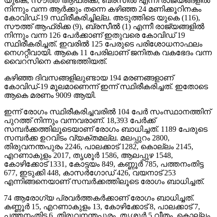
യുകെ, സൗത്ത് ആഫ്രിക്ക, ബ്രസീല്‍ എന്നീ രാജ്യങ്ങളില്‍
നിന്നും വന്ന ആര്‍ക്കും തന്നെ കഴിഞ്ഞ 24 മണിക്കൂറിനകം
കോവിഡ്-19 സ്ഥിരീകരിച്ചില്ല. അടുത്തിടെ യുകെ (116),
സൗത്ത് ആഫ്രിക്ക (9), ബ്രസീല്‍ (1) എന്നീ രാജ്യങ്ങളില്‍
നിന്നും വന്ന 126 പേര്‍ക്കാണ് ഇതുവരെ കോവിഡ് 19
സ്ഥിരീകരിച്ചത്. ഇവരില്‍ 125 പേരുടെ പരിശോധനാഫലം
നെഗറ്റീവായി. ആകെ 11 പേരിലാണ് ജനിതക വകഭേദം വന്ന
വൈറസിനെ കണ്ടെത്തിയത്.
കഴിഞ്ഞ ദിവസങ്ങളിലുണ്ടായ 194 മരണങ്ങളാണ്
കോവിഡ്-19 മൂലമാണെന്ന് ഇന്ന് സ്ഥിരീകരിച്ചത്. ഇതോടെ
ആകെ മരണം 9009 ആയി.
ഇന്ന് രോഗം സ്ഥിരീകരിച്ചവരില്‍ 104 പേര്‍ സംസ്ഥാനത്തിന്
പുറത്ത് നിന്നും വന്നവരാണ്. 18,393 പേര്‍ക്ക്
സമ്പര്‍ക്കത്തിലൂടെയാണ് രോഗം ബാധിച്ചത്. 1189 പേരുടെ
സമ്പര്‍ക്ക ഉറവിടം വ്യക്തമല്ല. മലപ്പുറം 2800,
തിരുവനന്തപുരം 2246, പാലക്കാട് 1282, കൊല്ലം 2145,
എറണാകുളം 2017, തൃശൂര്‍ 1586, ആലപ്പുഴ 1548,
കോഴിക്കോട് 1331, കോട്ടയം 849, കണ്ണൂര്‍ 785, പത്തനംതിട്ട
677, ഇടുക്കി 448, കാസര്‍ഗോഡ് 426, വയനാട് 253
എന്നിങ്ങനെയാണ് സമ്പര്‍ക്കത്തിലൂടെ രോഗം ബാധിച്ചത്.
74 ആരോഗ്യ പ്രവര്‍ത്തകര്‍ക്കാണ് രോഗം ബാധിച്ചത്.
കണ്ണൂര്‍ 15, എറണാകുളം 13, കോഴിക്കോട് 8, പാലക്കാട് 7,
പത്തനംതിട്ട 6, തിരുവനന്തപുരം, തൃശൂര്‍ 5 വീതം, കൊല്ലം,