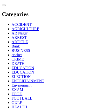
Skip
to
content
Categories
ACCIDENT
AGRICULTURE
AR Nagar
ARREST
ARTICLE
Bank
BUSINESS
cricket
CRIME
DEATH
EDUCATION
EDUCATION
ELECTION
ENTERTAINMENT
Environment
EXAM
FOOD
FOOTBALL
GULF
HEALTH