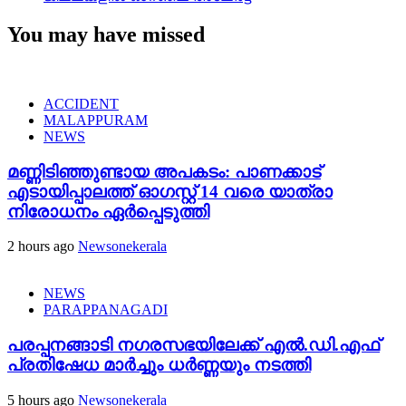
You may have missed
ACCIDENT
MALAPPURAM
NEWS
മണ്ണിടിഞ്ഞുണ്ടായ അപകടം: പാണക്കാട്
എടായിപ്പാലത്ത് ഓഗസ്റ്റ് 14 വരെ യാത്രാ
നിരോധനം ഏര്‍പ്പെടുത്തി
2 hours ago
Newsonekerala
NEWS
PARAPPANAGADI
പരപ്പനങ്ങാടി നഗരസഭയിലേക്ക് എൽ.ഡി.എഫ്
പ്രതിഷേധ മാർച്ചും ധർണ്ണയും നടത്തി
5 hours ago
Newsonekerala