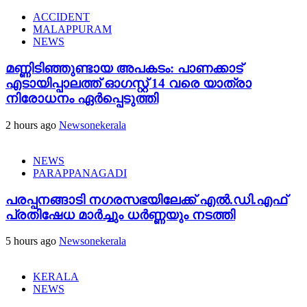
ACCIDENT
MALAPPURAM
NEWS
മണ്ണിടിഞ്ഞുണ്ടായ അപകടം: പാണക്കാട്
എടായിപ്പാലത്ത് ഓഗസ്റ്റ് 14 വരെ യാത്രാ
നിരോധനം ഏര്‍പ്പെടുത്തി
2 hours ago
Newsonekerala
NEWS
PARAPPANAGADI
പരപ്പനങ്ങാടി നഗരസഭയിലേക്ക് എൽ.ഡി.എഫ്
പ്രതിഷേധ മാർച്ചും ധർണ്ണയും നടത്തി
5 hours ago
Newsonekerala
KERALA
NEWS