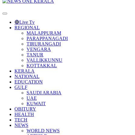
Primary
Menu
🔴Live Tv
REGIONAL
MALAPPURAM
PARAPPANAGADI
TIRURANGADI
VENGARA
TANUR
VALLIKKUNNU
KOTTAKKAL
KERALA
NATIONAL
EDUCATION
GULF
SAUDI ARABIA
UAE
KUWAIT
OBITURY
HEALTH
TECH
NEWS
WORLD NEWS