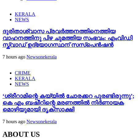
KERALA
NEWS
ദുരിതാശ്വാസ പ്രവർത്തനത്തിനെത്തിയ
വാഹനത്തിനു പിഴ ചുമത്തിയ സംഭവം: എംവിഡി
സ്ക്വാഡ് ഉദ്യോഗസ്ഥന് സസ്പെൻഷൻ
7 hours ago
Newsonekerala
CRIME
KERALA
NEWS
‘ശ്രീറാമിന്റെ കയ്യിൽ ചോരക്കറ പുരണ്ടിരുന്നു’;
കെ എം ബഷീറിന്റെ മരണത്തിൽ നിർണായക
മൊഴിയുമായി ദൃക്‌സാക്ഷി
7 hours ago
Newsonekerala
ABOUT US