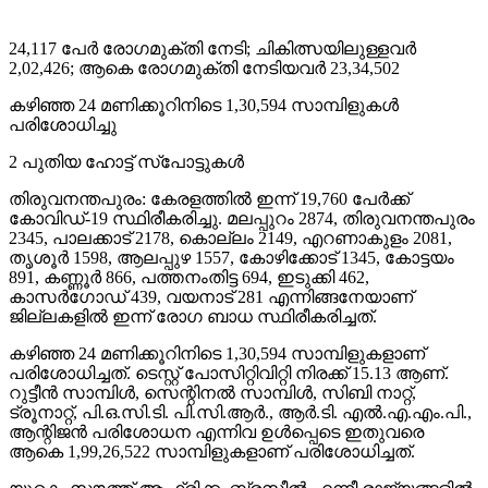
Share
24,117 പേര്‍ രോഗമുക്തി നേടി; ചികിത്സയിലുള്ളവര്‍
2,02,426; ആകെ രോഗമുക്തി നേടിയവര്‍ 23,34,502
കഴിഞ്ഞ 24 മണിക്കൂറിനിടെ 1,30,594 സാമ്പിളുകള്‍
പരിശോധിച്ചു
2 പുതിയ ഹോട്ട് സ്‌പോട്ടുകള്‍
തിരുവനന്തപുരം: കേരളത്തില്‍ ഇന്ന് 19,760 പേര്‍ക്ക്
കോവിഡ്-19 സ്ഥിരീകരിച്ചു. മലപ്പുറം 2874, തിരുവനന്തപുരം
2345, പാലക്കാട് 2178, കൊല്ലം 2149, എറണാകുളം 2081,
തൃശൂര്‍ 1598, ആലപ്പുഴ 1557, കോഴിക്കോട് 1345, കോട്ടയം
891, കണ്ണൂര്‍ 866, പത്തനംതിട്ട 694, ഇടുക്കി 462,
കാസര്‍ഗോഡ് 439, വയനാട് 281 എന്നിങ്ങനേയാണ്
ജില്ലകളില്‍ ഇന്ന് രോഗ ബാധ സ്ഥിരീകരിച്ചത്.
കഴിഞ്ഞ 24 മണിക്കൂറിനിടെ 1,30,594 സാമ്പിളുകളാണ്
പരിശോധിച്ചത്. ടെസ്റ്റ് പോസിറ്റിവിറ്റി നിരക്ക് 15.13 ആണ്.
റുട്ടീന്‍ സാമ്പിള്‍, സെന്റിനല്‍ സാമ്പിള്‍, സിബി നാറ്റ്,
ട്രൂനാറ്റ്, പി.ഒ.സി.ടി. പി.സി.ആര്‍., ആര്‍.ടി. എല്‍.എ.എം.പി.,
ആന്റിജന്‍ പരിശോധന എന്നിവ ഉള്‍പ്പെടെ ഇതുവരെ
ആകെ 1,99,26,522 സാമ്പിളുകളാണ് പരിശോധിച്ചത്.