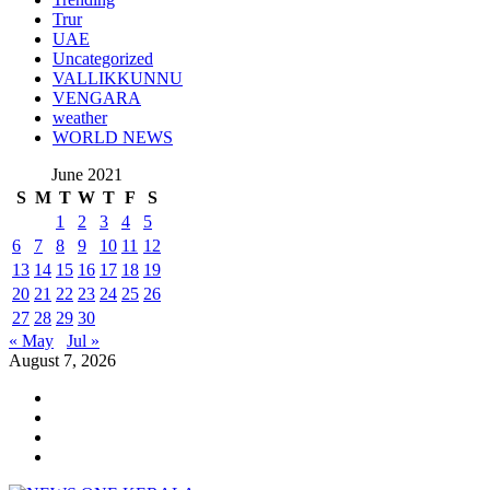
Trur
UAE
Uncategorized
VALLIKKUNNU
VENGARA
weather
WORLD NEWS
June 2021
S
M
T
W
T
F
S
1
2
3
4
5
6
7
8
9
10
11
12
13
14
15
16
17
18
19
20
21
22
23
24
25
26
27
28
29
30
« May
Jul »
August 7, 2026
Youtube
Instagram
Facebook
Twitter