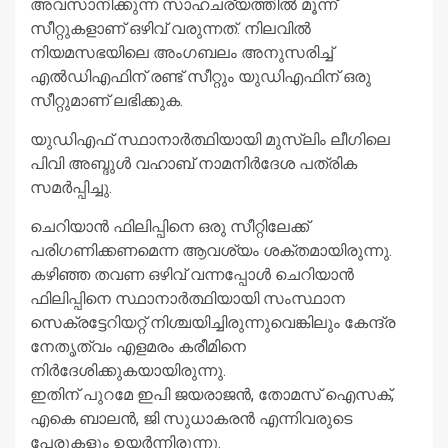
അവസാനിക്കുന്ന സാഹചര്യത്തില്‍ മൂന്ന്
സീറ്റുകളാണ് ഒഴിവ് വരുന്നത്. നിലവില്‍
നിയമസഭയിലെ അംഗബലം അനുസരിച്ച്
എല്‍ഡിഎഫിന് രണ്ട് സീറ്റും യുഡിഎഫിന് ഒരു
സീറ്റുമാണ് ലഭിക്കുക.
യുഡിഎഫ് സ്ഥാനാര്‍ത്ഥിയായി മുസ്ലിം ലീഗിലെ
പിവി അബ്ദുള്‍ വഹാബ് നാമനിര്‍ദേശ പത്രിക
സമര്‍പ്പിച്ചു.
ചെറിയാന്‍ ഫിലിപ്പിനെ ഒരു സീറ്റിലേക്ക്
പരിഗണിക്കണമെന്ന ആവശ്യം ശക്തമായിരുന്നു.
കഴിഞ്ഞ തവണ ഒഴിവ് വന്നപ്പോള്‍ ചെറിയാന്‍
ഫിലിപ്പിനെ സ്ഥാനാര്‍ത്ഥിയായി സംസ്ഥാന
സെക്രട്ടേറിയറ്റ് നിശ്ചയിച്ചിരുന്നുവെങ്കിലും കേന്ദ്ര
നേതൃത്വം എളമരം കരീമിനെ
നിര്‍ദേശിക്കുകയായിരുന്നു.
ഇതിന് പുറമേ ഇപി ജയരാജന്‍, തോമസ് ഐസക്,
എകെ ബാലന്‍, ജി സുധാകരന്‍ എന്നിവരുടെ
പേരുകളും ഉയര്‍ന്നിരുന്നു.