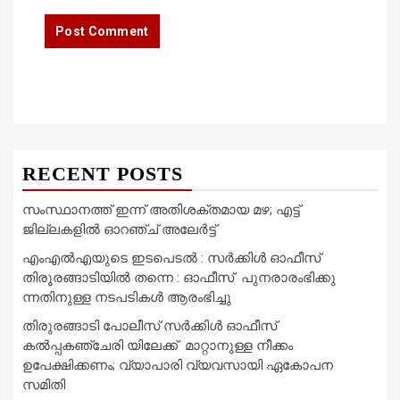
RECENT POSTS
സംസ്ഥാനത്ത് ഇന്ന് അതിശക്തമായ മഴ; എട്ട്
ജില്ലകളിൽ ഓറഞ്ച് അലേര്‍ട്ട്
എംഎൽഎയുടെ ഇടപെടൽ : സര്‍ക്കിള്‍ ഓഫീസ്
തിരൂരങ്ങാടിയിൽ തന്നെ : ഓഫീസ് പുനരാരംഭിക്കു
ന്നതിനുള്ള നടപടികൾ ആരംഭിച്ചു
തിരുരങ്ങാടി പോലീസ് സർക്കിൾ ഓഫീസ്
കൽപ്പകഞ്ചേരി യിലേക്ക് മാറ്റാനുള്ള നീക്കം
ഉപേക്ഷിക്കണം; വ്യാപാരി വ്യവസായി ഏകോപന
സമിതി