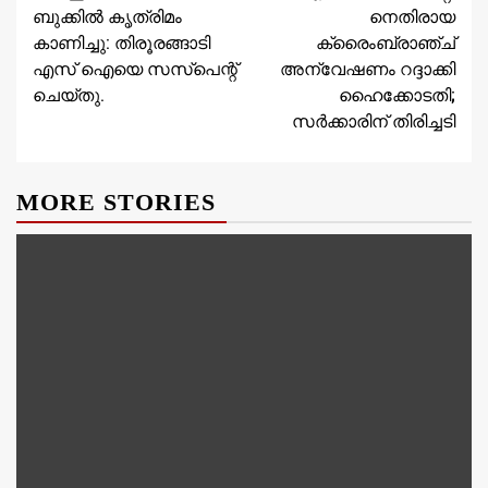
Reading
ബുക്കിൽ കൃത്രിമം
നെതിരായ
കാണിച്ചു: തിരൂരങ്ങാടി
ക്രൈംബ്രാഞ്ച്
എസ് ഐയെ സസ്പെന്റ്
അന്വേഷണം റദ്ദാക്കി
ചെയ്തു.
ഹൈക്കോടതി;
സര്‍ക്കാരിന് തിരിച്ചടി
MORE STORIES