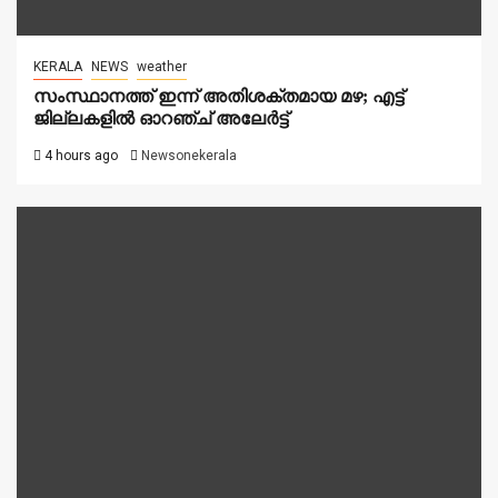
KERALA
NEWS
weather
സംസ്ഥാനത്ത് ഇന്ന് അതിശക്തമായ മഴ; എട്ട്
ജില്ലകളിൽ ഓറഞ്ച് അലേര്‍ട്ട്
4 hours ago
Newsonekerala