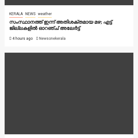
KERALA
NEWS
weather
സംസ്ഥാനത്ത് ഇന്ന് അതിശക്തമായ മഴ; എട്ട്
ജില്ലകളിൽ ഓറഞ്ച് അലേര്‍ട്ട്
4 hours ago
Newsonekerala