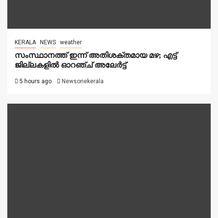
KERALA
NEWS
weather
സംസ്ഥാനത്ത് ഇന്ന് അതിശക്തമായ മഴ; എട്ട്
ജില്ലകളിൽ ഓറഞ്ച് അലേര്‍ട്ട്
5 hours ago
Newsonekerala