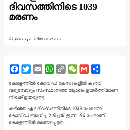
ദിവസത്തിനിടെ 1039
മരണം
5 years ago
Newsonekerala
Facebook
Twitter
Email
WhatsApp
Copy
WeChat
Gmail
Share
Link
കേരളത്തിൽ കോവിഡ് കേസുകളിൽ കുറവ്
വരുമ്പോഴും സംസ്ഥാനത്ത് ആശങ്ക ഉയർത്ത് മരണ
നിരക്ക് ഉയരുന്നു.
കഴിഞ്ഞ ഏഴ് ദിവസത്തിനിടെ 1039 പേരാണ്
കോവിഡ് ബാധിച്ച് മരിച്ചത്. ഇന്ന് 196 പേരാണ്
കേരളത്തിൽ മരണപ്പെട്ടത്.