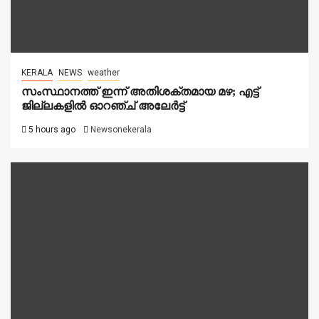
KERALA
NEWS
weather
സംസ്ഥാനത്ത് ഇന്ന് അതിശക്തമായ മഴ; എട്ട്
ജില്ലകളിൽ ഓറഞ്ച് അലേര്‍ട്ട്
5 hours ago
Newsonekerala