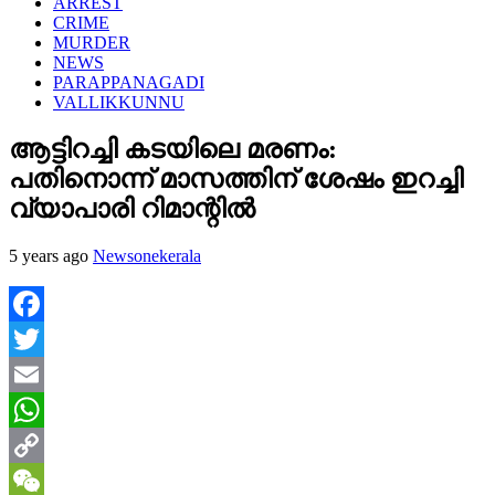
ARREST
CRIME
MURDER
NEWS
PARAPPANAGADI
VALLIKKUNNU
ആട്ടിറച്ചി കടയിലെ മരണം:
പതിനൊന്ന് മാസത്തിന് ശേഷം ഇറച്ചി
വ്യാപാരി റിമാന്റിൽ
5 years ago
Newsonekerala
Facebook
Twitter
Email
WhatsApp
Copy