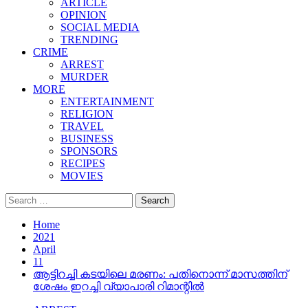
ARTICLE
OPINION
SOCIAL MEDIA
TRENDING
CRIME
ARREST
MURDER
MORE
ENTERTAINMENT
RELIGION
TRAVEL
BUSINESS
SPONSORS
RECIPES
MOVIES
Search
for:
Home
2021
April
11
ആട്ടിറച്ചി കടയിലെ മരണം: പതിനൊന്ന് മാസത്തിന്
ശേഷം ഇറച്ചി വ്യാപാരി റിമാന്റിൽ