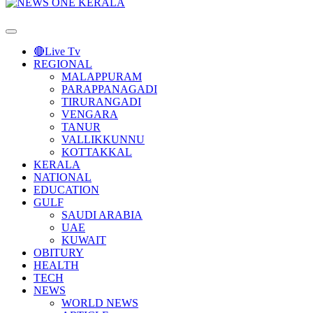
Primary
Menu
🔴Live Tv
REGIONAL
MALAPPURAM
PARAPPANAGADI
TIRURANGADI
VENGARA
TANUR
VALLIKKUNNU
KOTTAKKAL
KERALA
NATIONAL
EDUCATION
GULF
SAUDI ARABIA
UAE
KUWAIT
OBITURY
HEALTH
TECH
NEWS
WORLD NEWS