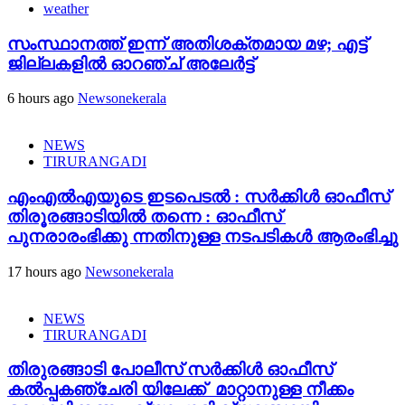
weather
സംസ്ഥാനത്ത് ഇന്ന് അതിശക്തമായ മഴ; എട്ട്
ജില്ലകളിൽ ഓറഞ്ച് അലേര്‍ട്ട്
6 hours ago
Newsonekerala
NEWS
TIRURANGADI
എംഎൽഎയുടെ ഇടപെടൽ : സര്‍ക്കിള്‍ ഓഫീസ്
തിരൂരങ്ങാടിയിൽ തന്നെ : ഓഫീസ്
പുനരാരംഭിക്കു ന്നതിനുള്ള നടപടികൾ ആരംഭിച്ചു
17 hours ago
Newsonekerala
NEWS
TIRURANGADI
തിരുരങ്ങാടി പോലീസ് സർക്കിൾ ഓഫീസ്
കൽപ്പകഞ്ചേരി യിലേക്ക് മാറ്റാനുള്ള നീക്കം