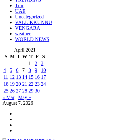
Trur
UAE
Uncategorized
VALLIKKUNNU
VENGARA
weather
WORLD NEWS
April 2021
S
M
T
W
T
F
S
1
2
3
4
5
6
7
8
9
10
11
12
13
14
15
16
17
18
19
20
21
22
23
24
25
26
27
28
29
30
« Mar
May »
August 7, 2026
Youtube
Instagram
Facebook
Twitter