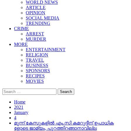
WORLD NEWS
ARTICLE
OPINION
SOCIAL MEDIA
TRENDING
CRIME
ARREST
MURDER
MORE
ENTERTAINMENT
RELIGION
TRAVEL
BUSINESS
SPONSORS
RECIPES
MOVIES
Search
for:
Home
2021
January
4
മൂന്ന് കേസുകളിൽ എം.സി കമറുദ്ദീന് ഉപാധിക
ളോടെ ജാമ്യം, പുറത്തിറങ്ങാനാവില്ല