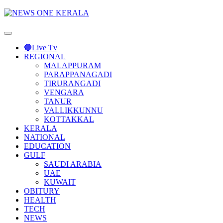
Primary
Menu
🔴Live Tv
REGIONAL
MALAPPURAM
PARAPPANAGADI
TIRURANGADI
VENGARA
TANUR
VALLIKKUNNU
KOTTAKKAL
KERALA
NATIONAL
EDUCATION
GULF
SAUDI ARABIA
UAE
KUWAIT
OBITURY
HEALTH
TECH
NEWS