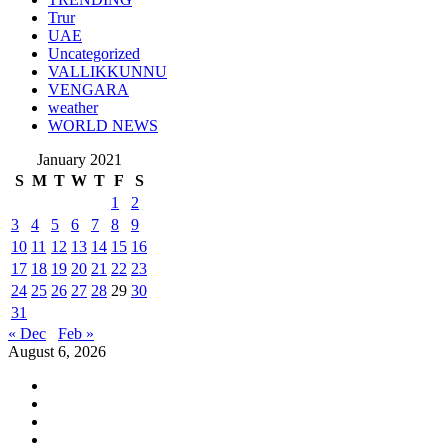
Trur
UAE
Uncategorized
VALLIKKUNNU
VENGARA
weather
WORLD NEWS
January 2021
S
M
T
W
T
F
S
1
2
3
4
5
6
7
8
9
10
11
12
13
14
15
16
17
18
19
20
21
22
23
24
25
26
27
28
29
30
31
« Dec
Feb »
August 6, 2026
Youtube
Instagram
Facebook
Twitter