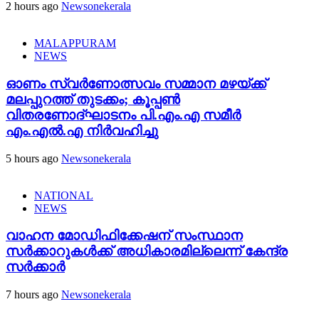
2 hours ago
Newsonekerala
MALAPPURAM
NEWS
ഓണം സ്വർണോത്സവം സമ്മാന മഴയ്ക്ക്
മലപ്പുറത്ത് തുടക്കം; കൂപ്പൺ
വിതരണോദ്ഘാടനം പി.എം.എ സമീർ
എം.എൽ.എ നിർവഹിച്ചു
5 hours ago
Newsonekerala
NATIONAL
NEWS
വാഹന മോഡിഫിക്കേഷന് സംസ്ഥാന
സർക്കാറുകൾക്ക് അധികാരമില്ലെന്ന് കേന്ദ്ര
സർക്കാർ
7 hours ago
Newsonekerala