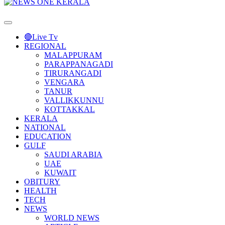
Primary
Menu
🔴Live Tv
REGIONAL
MALAPPURAM
PARAPPANAGADI
TIRURANGADI
VENGARA
TANUR
VALLIKKUNNU
KOTTAKKAL
KERALA
NATIONAL
EDUCATION
GULF
SAUDI ARABIA
UAE
KUWAIT
OBITURY
HEALTH
TECH
NEWS
WORLD NEWS