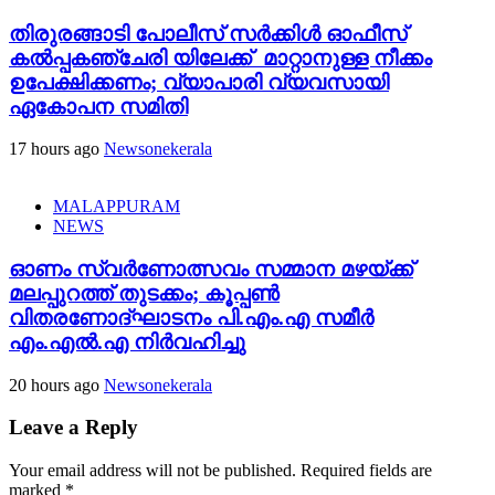
തിരുരങ്ങാടി പോലീസ് സർക്കിൾ ഓഫീസ്
കൽപ്പകഞ്ചേരി യിലേക്ക് മാറ്റാനുള്ള നീക്കം
ഉപേക്ഷിക്കണം; വ്യാപാരി വ്യവസായി
ഏകോപന സമിതി
17 hours ago
Newsonekerala
MALAPPURAM
NEWS
ഓണം സ്വർണോത്സവം സമ്മാന മഴയ്ക്ക്
മലപ്പുറത്ത് തുടക്കം; കൂപ്പൺ
വിതരണോദ്ഘാടനം പി.എം.എ സമീർ
എം.എൽ.എ നിർവഹിച്ചു
20 hours ago
Newsonekerala
Leave a Reply
Your email address will not be published.
Required fields are
marked
*