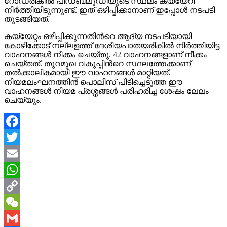
റോഡരികില്‍ പിഡബ്ലൂഡിയുടെ സ്ഥലം കയ്യേറി
നിര്‍ത്തിയിടുന്നുണ്ട്. ഇത് ഒഴിപ്പിക്കാനാണ് ഇപ്പോള്‍ നടപടി
തുടങ്ങിയത്.
കയ്യേറ്റം ഒഴിപ്പിക്കുന്നതിന്‍റെ ആദ്യ നടപടിയായി
കോഴിക്കോട് നല്ലളത്ത് ദേശീയപാതയരികില്‍ നിര്‍ത്തിയിട്ട
വാഹനങ്ങള്‍ നീക്കം ചെയ്തു. 42 വാഹനങ്ങളാണ് നീക്കം
ചെയ്തത്. തുറമുഖ വകുപ്പിന്‍റെ സ്ഥലത്തേക്കാണ്
തല്‍ക്കാലികമായി ഈ വാഹനങ്ങള്‍ മാറ്റിയത്.
നിയമലംഘനത്തിന്‍ പൊലീസ് പിടിച്ചെടുത്ത ഈ
വാഹനങ്ങള്‍ നിയമ പ്രശ്നങ്ങള്‍ പരിഹരിച്ച ശേഷം ലേലം
ചെയ്യും.
Facebook
Twitter
Email
WhatsApp
Copy
Link
WeChat