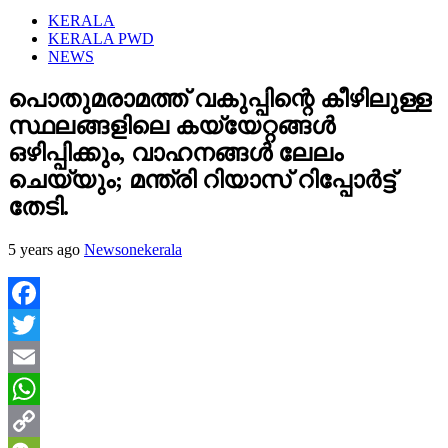
KERALA
KERALA PWD
NEWS
പൊതുമരാമത്ത് വകുപ്പിന്റെ കീഴിലുള്ള
സ്ഥലങ്ങളിലെ കയ്യേറ്റങ്ങൾ
ഒഴിപ്പിക്കും, വാഹനങ്ങൾ ലേലം
ചെയ്യും; മന്ത്രി റിയാസ് റിപ്പോർട്ട്
തേടി.
5 years ago
Newsonekerala
Facebook
Twitter
Email
WhatsApp