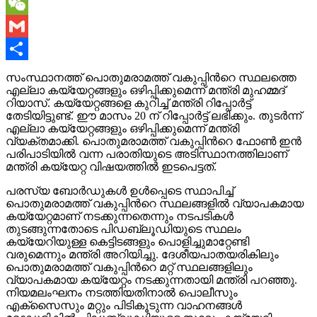
Copy
Link
WeChat
Gmail
Share
സംസ്ഥാനത്ത് പൊതുമരാമത്ത് വകുപ്പിന്‍റെ സ്ഥലത്തെ
എല്ലാ കയ്യേറ്റങ്ങളും ഒഴിപ്പിക്കുമെന്ന് മന്ത്രി മുഹമ്മദ്
റിയാസ്. കയ്യേറ്റങ്ങളെ കുറിച്ച് മന്ത്രി റിപ്പോര്‍ട്ട്
തേടിയിട്ടുണ്ട്. ഈ മാസം 20 ന് റിപ്പോര്‍ട്ട് ലഭിക്കും. തുടര്‍ന്ന്
എല്ലാ കയ്യേറ്റങ്ങളും ഒഴിപ്പിക്കുമെന്ന് മന്ത്രി
വ്യക്തമാക്കി. പൊതുമരാമത്ത് വകുപ്പിന്‍റെ ഫോണ്‍ ഇന്‍
പരിപാടിയില്‍ വന്ന പരാതിയുടെ അടിസ്ഥാനത്തിലാണ്
മന്ത്രി കയ്യേറ്റ വിഷയത്തില്‍ ഇടപെട്ടത്.
പരസ്യ ബോര്‍ഡുകള്‍ ഉള്‍പ്പെടെ സ്ഥാപിച്ച്
പൊതുമരാമത്ത് വകുപ്പിന്‍റെ സ്ഥലങ്ങളില്‍ വ്യാപകമായ
കയ്യേറ്റമാണ് നടക്കുന്നതെന്നും നടപടികള്‍
തുടങ്ങുന്നതോടെ പിഡബ്ലൂഡിയുടെ സ്ഥലം
കയ്യേറിയുള്ള കെട്ടിടങ്ങളും പൊളിച്ചുമാറ്റേണ്ടി
വരുമെന്നും മന്ത്രി അറിയിച്ചു. ദേശീയപാതയരികിലും
പൊതുമരാമത്ത് വകുപ്പിന്‍റെ മറ്റ് സ്ഥലങ്ങളിലും
വ്യാപകമായ കയ്യേറ്റം നടക്കുന്നതായി മന്ത്രി പറഞ്ഞു.
നിയമലംഘനം നടത്തിയതിനാല്‍ പൊലീസും
എക്സൈസും മറ്റും പിടികൂടുന്ന വാഹനങ്ങള്‍