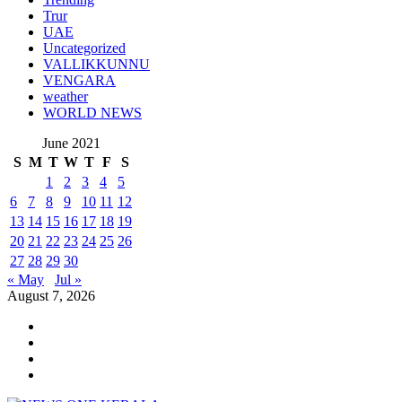
Trur
UAE
Uncategorized
VALLIKKUNNU
VENGARA
weather
WORLD NEWS
June 2021
S
M
T
W
T
F
S
1
2
3
4
5
6
7
8
9
10
11
12
13
14
15
16
17
18
19
20
21
22
23
24
25
26
27
28
29
30
« May
Jul »
August 7, 2026
Youtube
Instagram
Facebook
Twitter