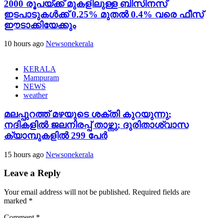
2000 രൂപയ്ക്ക് മുകളിലുള്ള ബിസിനസ്
ഇടപാടുകൾക്ക് 0.25% മുതൽ 0.4% വരെ ഫീസ്
ഈടാക്കിയേക്കും
10 hours ago
Newsonekerala
KERALA
Mampuram
NEWS
weather
മലപ്പുറത്ത് മഴയുടെ ശക്തി കുറയുന്നു;
നദികളിൽ ജലനിരപ്പ് താഴ്ന്നു; ദുരിതാശ്വാസ
ക്യാമ്പുകളിൽ 299 പേർ
15 hours ago
Newsonekerala
Leave a Reply
Your email address will not be published.
Required fields are
marked
*
Comment
*