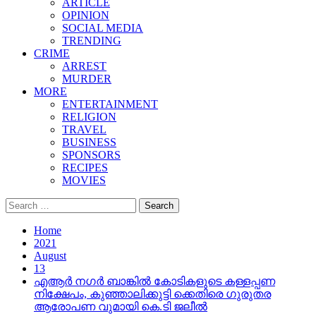
ARTICLE
OPINION
SOCIAL MEDIA
TRENDING
CRIME
ARREST
MURDER
MORE
ENTERTAINMENT
RELIGION
TRAVEL
BUSINESS
SPONSORS
RECIPES
MOVIES
Search
for:
Home
2021
August
13
എആര്‍ നഗര്‍ ബാങ്കില്‍ കോടികളുടെ കള്ളപ്പണ
നിക്ഷേപം, കുഞ്ഞാലിക്കുട്ടി ക്കെതിരെ ഗുരുതര
ആരോപണ വുമായി കെ.ടി ജലീല്‍