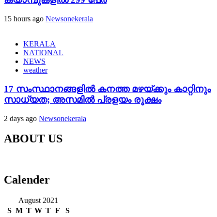
15 hours ago
Newsonekerala
KERALA
NATIONAL
NEWS
weather
17 സംസ്ഥാനങ്ങളിൽ കനത്ത മഴയ്ക്കും കാറ്റിനും
സാധ്യത; അസമിൽ പ്രളയം രൂക്ഷം
2 days ago
Newsonekerala
ABOUT US
Calender
August 2021
S
M
T
W
T
F
S