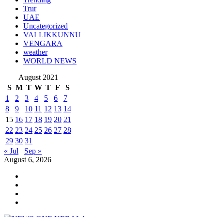
Trur
UAE
Uncategorized
VALLIKKUNNU
VENGARA
weather
WORLD NEWS
August 2021
S
M
T
W
T
F
S
1
2
3
4
5
6
7
8
9
10
11
12
13
14
15
16
17
18
19
20
21
22
23
24
25
26
27
28
29
30
31
« Jul
Sep »
August 6, 2026
Youtube
Instagram
Facebook
Twitter