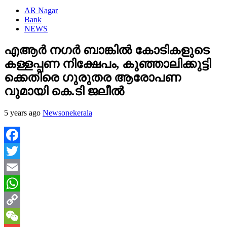
AR Nagar
Bank
NEWS
എആര്‍ നഗര്‍ ബാങ്കില്‍ കോടികളുടെ
കള്ളപ്പണ നിക്ഷേപം, കുഞ്ഞാലിക്കുട്ടി
ക്കെതിരെ ഗുരുതര ആരോപണ
വുമായി കെ.ടി ജലീല്‍
5 years ago
Newsonekerala
Facebook
Twitter
Email
WhatsApp
Copy