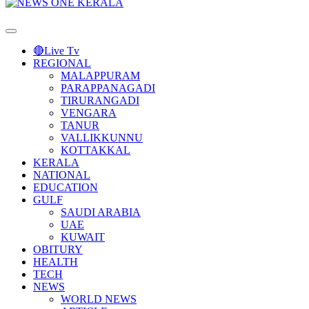
Primary
Menu
🔴Live Tv
REGIONAL
MALAPPURAM
PARAPPANAGADI
TIRURANGADI
VENGARA
TANUR
VALLIKKUNNU
KOTTAKKAL
KERALA
NATIONAL
EDUCATION
GULF
SAUDI ARABIA
UAE
KUWAIT
OBITURY
HEALTH
TECH
NEWS
WORLD NEWS