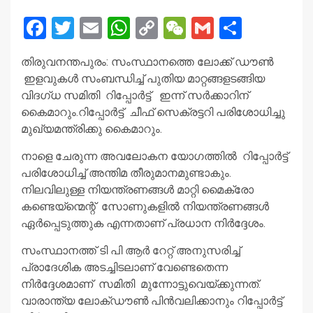
Facebook
Twitter
Email
WhatsApp
Copy
WeChat
Gmail
Share
Link
തിരുവനന്തപുരം: സംസ്ഥാനത്തെ ലോക്ക് ഡൗൺ
ഇളവുകള്‍ സംബന്ധിച്ച് പുതിയ മാറ്റങ്ങളടങ്ങിയ
വിദഗ്ധ സമിതി റിപ്പോര്‍ട്ട് ഇന്ന് സര്‍ക്കാറിന്
കൈമാറും.റിപ്പോര്‍ട്ട് ചീഫ് സെക്രട്ടറി പരിശോധിച്ചു
മുഖ്യമന്ത്രിക്കു കൈമാറും.
നാളെ ചേരുന്ന അവലോകന യോഗത്തിൽ റിപ്പോര്‍ട്ട്
പരിശോധിച്ച് അന്തിമ തീരുമാനമുണ്ടാകും.
നിലവിലുള്ള നിയന്ത്രണങ്ങള്‍ മാറ്റി മൈക്രോ
കണ്ടെയ്‌ന്മെന്റ് സോണുകളില്‍ നിയന്ത്രണങ്ങള്‍
ഏര്‍പ്പെടുത്തുക എന്നതാണ് പ്രധാന നിര്‍ദ്ദേശം.
സംസ്ഥാനത്ത് ടി പി ആര്‍ റേറ്റ് അനുസരിച്ച്
പ്രാദേശിക അടച്ചിടലാണ് വേണ്ടെതെന്ന
നിര്‍ദ്ദേശമാണ് സമിതി മുന്നോട്ടുവെയ്ക്കുന്നത്.
വാരാന്ത്യ ലോക്ഡൗണ്‍ പിന്‍വലിക്കാനും റിപ്പോര്‍ട്ട്