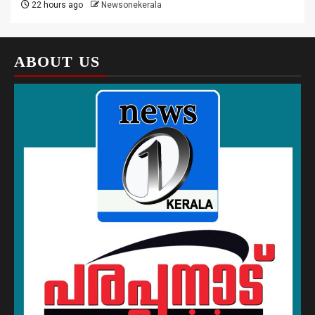
22 hours ago
Newsonekerala
ABOUT US