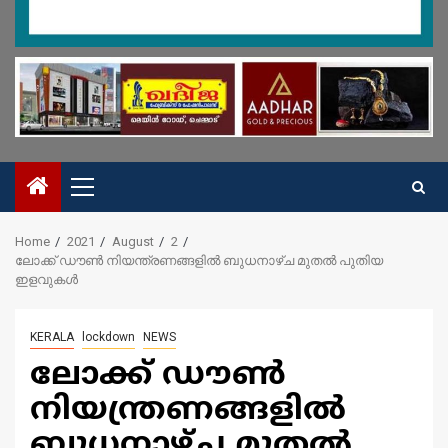
Primary
Menu
Home
2021
August
2
ലോക്ക് ഡൗൺ നിയന്ത്രണങ്ങളില്‍ ബുധനാഴ്ച മുതൽ പുതിയ
ഇളവുകള്‍
KERALA
lockdown
NEWS
ലോക്ക് ഡൗൺ
നിയന്ത്രണങ്ങളില്‍
ബുധനാഴ്ച മുതൽ