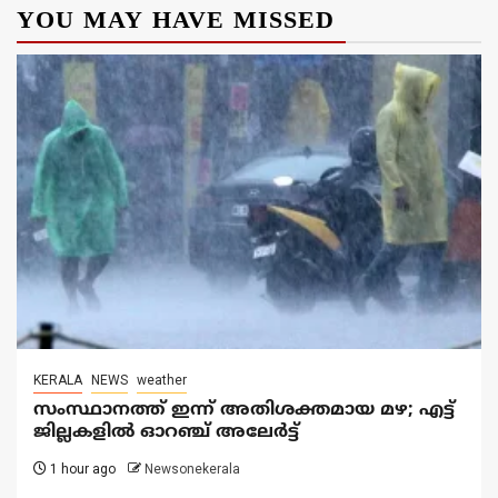
YOU MAY HAVE MISSED
KERALA
NEWS
weather
സംസ്ഥാനത്ത് ഇന്ന് അതിശക്തമായ മഴ; എട്ട്
ജില്ലകളിൽ ഓറഞ്ച് അലേര്‍ട്ട്
1 hour ago
Newsonekerala